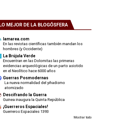
LO MEJOR DE LA BLOGÓSFERA
lamarea.com
En las revistas científicas también mandan los
hombres (y Occidente)
La Brújula Verde
Encuentran en las Dolomitas las primeras
evidencias arqueológicas de un parto asistido
en el Neolítico hace 6000 años
Guerras Posmodernas
La nueva normalidad del yihadismo
atomizado
Descifrando la Guerra
Guinea inaugura la Quinta República
¡Guerreros Espaciales!
Guerreros Espaciales 1393
Mostrar todo