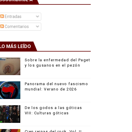
Entradas
Comentarios
LO MÁS LEÍDO
Sobre la enfermedad del Paget
y los gusanos en el pezón
Panorama del nuevo fascismo
mundial: Verano de 2026
De los godos a las góticas
VIII: Culturas góticas
Cien reinas del rock, Vol. II