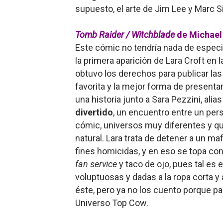
supuesto, el arte de Jim Lee y Marc Si
Tomb Raider / Witchblade
de Michael
Este cómic no tendría nada de especi
la primera aparición de Lara Croft en 
obtuvo los derechos para publicar la
favorita y la mejor forma de presentar
una historia junto a Sara Pezzini, ali
divertido
, un encuentro entre un per
cómic, universos muy diferentes y q
natural. Lara trata de detener a un maf
fines homicidas, y en eso se topa con
fan service
y taco de ojo, pues tal es 
voluptuosas y dadas a la ropa corta 
éste, pero ya no los cuento porque pa
Universo Top Cow.