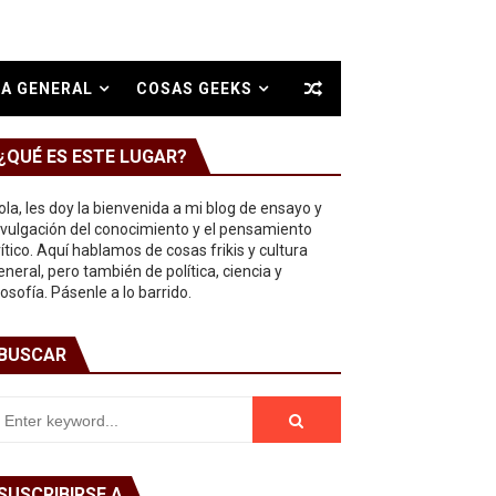
A GENERAL
COSAS GEEKS
¿QUÉ ES ESTE LUGAR?
ola, les doy la bienvenida a mi blog de ensayo y
ivulgación del conocimiento y el pensamiento
rítico. Aquí hablamos de cosas frikis y cultura
eneral, pero también de política, ciencia y
ilosofía. Pásenle a lo barrido.
BUSCAR
SUSCRIBIRSE A