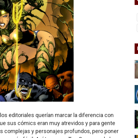
nder sobre el fascismo
cismo?
mo mundial: Verano de 2026
diós a 'THE BOYS'
los editoriales querían marcar la diferencia con
que sus cómics eran muy atrevidos y para gente
ias complejas y personajes profundos, pero poner