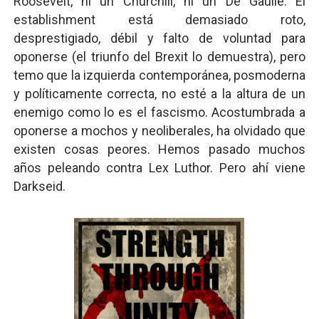
Roosevelt, ni un Churchill, ni un De Gaulle. El
establishment está demasiado roto,
desprestigiado, débil y falto de voluntad para
oponerse (el triunfo del Brexit lo demuestra), pero
temo que la izquierda contemporánea, posmoderna
y políticamente correcta, no esté a la altura de un
enemigo como lo es el fascismo. Acostumbrada a
oponerse a mochos y neoliberales, ha olvidado que
existen cosas peores. Hemos pasado muchos
años peleando contra Lex Luthor. Pero ahí viene
Darkseid.