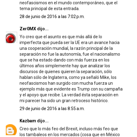
neofascismos en el mundo contemporáneo, que el
tema principal de esta entrada.
28 de junio de 2016 a las 7:02 p.m.
Zer0MX
dijo...
Yo creo que el asunto es que más allá de lo
imperfecta que pueda ser la UE era un avance hacia
una cooperación mundial, la razón principal de la
separación no fue la autonomía, fue el nacionalismo
que se ha estado dando con más fuerza en los
últimos años simplemente hay que analizar los
discursos de quienes quieren la separación, sólo
hablan sólo de Inglaterra, como ya señaló Mike, los
neofascismos han surgido con mucha fuerza un
ejemplo más que evidente es Trump con su campaña
y el apoyo que recibe. La verdad ésta separación en
mi parecer ha sido un gran retroceso histórico.
29 de junio de 2016 a las 8:55 a.m.
Kazbam
dijo...
Creo que lo más feo del Brexit, incluso más feo que
los tambaleos en los mercados (cosa que en México