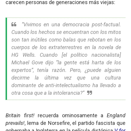
carecen personas de generaciones más viejas:
“Vivimos en una democracia post-factual.
Cuando los hechos se encuentran con los mitos
son tan inútiles como balas que rebotan en los
cuerpos de los extraterrestres en la novela de
HG Wells. Cuando [el político nacionalista]
Michael Gove dijo “la gente está harta de los
expertos”, tenía razón. Pero, ¿puede alguien
decirme la última vez que una cultura
dominante de anti-intelectualismo ha llevado a
otra cosa que a la intolerancia?”
Britain first!
recuerda ominosamente a
England
prevails!
, lema de Norsefire, el partido fascista que
gobernaba a Inglaterra en la película distópica
V for