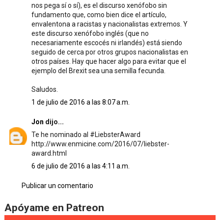
nos pega sí o sí), es el discurso xenófobo sin
fundamento que, como bien dice el artículo,
envalentona a racistas y nacionalistas extremos. Y
este discurso xenófobo inglés (que no
necesariamente escocés ni irlandés) está siendo
seguido de cerca por otros grupos nacionalistas en
otros países. Hay que hacer algo para evitar que el
ejemplo del Brexit sea una semilla fecunda.
Saludos.
1 de julio de 2016 a las 8:07 a.m.
Jon
dijo...
Te he nominado al #LiebsterAward
http://www.enmicine.com/2016/07/liebster-
award.html
6 de julio de 2016 a las 4:11 a.m.
Publicar un comentario
Apóyame en Patreon