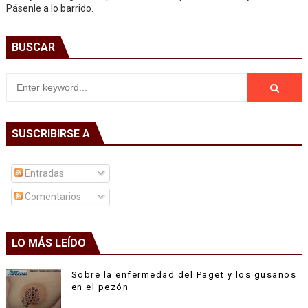
Pásenle a lo barrido.
BUSCAR
SUSCRIBIRSE A
Entradas
Comentarios
LO MÁS LEÍDO
Sobre la enfermedad del Paget y los gusanos
en el pezón