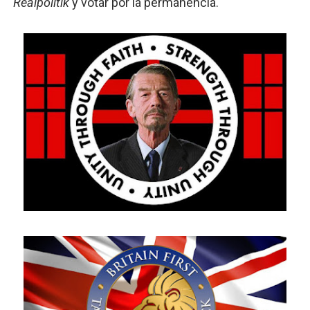
Realpolitik
y votar por la permanencia.