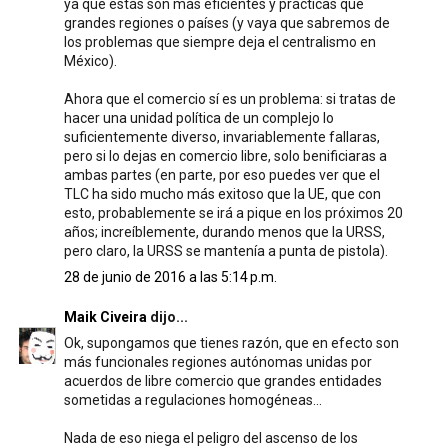
ya que estás son más eficientes y prácticas que
grandes regiones o países (y vaya que sabremos de
los problemas que siempre deja el centralismo en
México).
Ahora que el comercio sí es un problema: si tratas de
hacer una unidad política de un complejo lo
suficientemente diverso, invariablemente fallaras,
pero si lo dejas en comercio libre, solo benificiaras a
ambas partes (en parte, por eso puedes ver que el
TLC ha sido mucho más exitoso que la UE, que con
esto, probablemente se irá a pique en los próximos 20
años; increíblemente, durando menos que la URSS,
pero claro, la URSS se mantenía a punta de pistola).
28 de junio de 2016 a las 5:14 p.m.
Maik Civeira
dijo...
Ok, supongamos que tienes razón, que en efecto son
más funcionales regiones autónomas unidas por
acuerdos de libre comercio que grandes entidades
sometidas a regulaciones homogéneas...
Nada de eso niega el peligro del ascenso de los