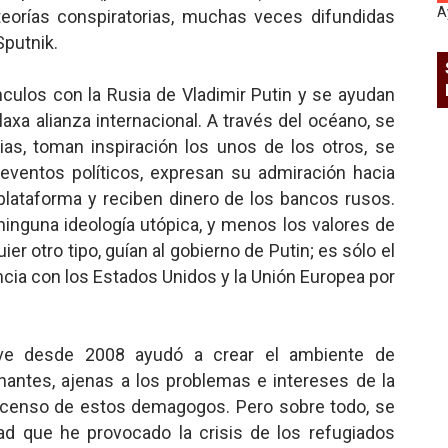
A
teorías conspiratorias, muchas veces difundidas
putnik.
nculos con la Rusia de Vladimir Putin y se ayudan
laxa alianza internacional. A través del océano, se
ias, toman inspiración los unos de los otros, se
 eventos políticos, expresan su admiración hacia
lataforma y reciben dinero de los bancos rusos.
 ninguna ideología utópica, y menos los valores de
ier otro tipo, guían al gobierno de Putin; es sólo el
ncia con los Estados Unidos y la Unión Europea por
ve desde 2008 ayudó a crear el ambiente de
nantes, ajenas a los problemas e intereses de la
scenso de estos demagogos. Pero sobre todo, se
ad que he provocado la crisis de los refugiados