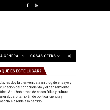
A GENERAL
COSAS GEEKS
¿QUÉ ES ESTE LUGAR?
ola, les doy la bienvenida a mi blog de ensayo y
ivulgación del conocimiento y el pensamiento
rítico. Aquí hablamos de cosas frikis y cultura
eneral, pero también de política, ciencia y
ilosofía. Pásenle a lo barrido.