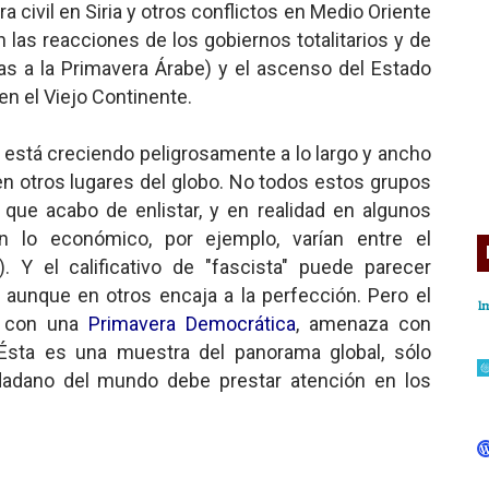
a civil en Siria y otros conflictos en Medio Oriente
n las reacciones de los gobiernos totalitarios y de
 a la Primavera Árabe) y el ascenso del Estado
en el Viejo Continente.
e está creciendo peligrosamente a lo largo y ancho
n otros lugares del globo. No todos estos grupos
 que acabo de enlistar, y en realidad en algunos
n lo económico, por ejemplo, varían entre el
). Y el calificativo de "fascista" puede parecer
aunque en otros encaja a la perfección. Pero el
ó con una
Primavera Democrática
, amenaza con
 Ésta es una muestra del panorama global, sólo
dadano del mundo debe prestar atención en los