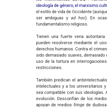
ideología de género, el marxismo cultu
el estilo de vida de Occidente (aunq
ser ambiguas y
ad hoc
). En oca
fundamentalismo religioso.
Tienen una fuerte vena autoritari
pueden resolverse mediante el uso d
derechos humanos. Contra el crimen y
sido demasiado suaves, demasiado déb
uso de la tortura en interrogaciones
restricciones.
También predican el antiintelectual
intelectuales y a los universitarios
sea compatible con sus ideologías. 
evolución. Desconfían de los med
apoyan de medios
fringe
de dudosa r