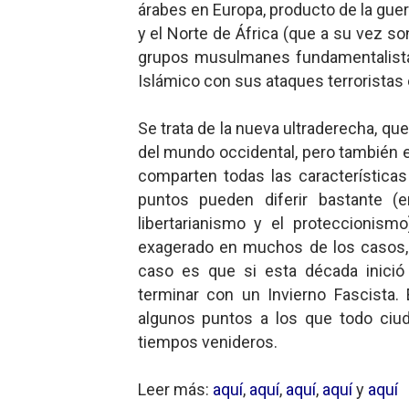
árabes en Europa, producto de la guerr
y el Norte de África (que a su vez so
grupos musulmanes fundamentalistas
Islámico con sus ataques terroristas 
Se trata de la nueva ultraderecha, qu
del mundo occidental, pero también e
comparten todas las características
puntos pueden diferir bastante (e
libertarianismo y el proteccionismo
exagerado en muchos de los casos, 
caso es que si esta década inici
terminar con un Invierno Fascista.
algunos puntos a los que todo ciu
tiempos venideros.
Leer más:
aquí
,
aquí
,
aquí
,
aquí
y
aquí