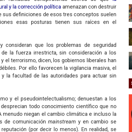
ral y la corrección política
amenazan con destruir
ue sus definiciones de esos tres conceptos suelen
siones esas posturas tienen sus raíces en el
a y consideran que los problemas de seguridad
e la fuerza irrestricta, sin consideración a los
 el terrorismo, dicen, los gobiernos liberales han
iles. Por ello favorecen la vigilancia masiva, el
 y la facultad de las autoridades para actuar sin
ismo y el pseudointelectualismo; denuestan a los
 y desprecian todo conocimiento científico que no
A menudo niegan el cambio climática e incluso la
ios de comunicación
mainstream
y en cambio se
eputación (por decir lo menos). En realidad, se