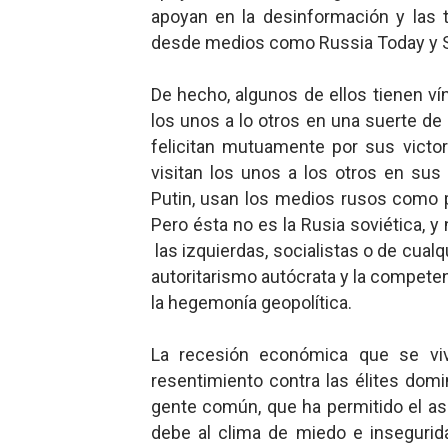
apoyan en la desinformación y las 
desde medios como Russia Today y S
De hecho, algunos de ellos tienen ví
los unos a lo otros en una suerte de 
felicitan mutuamente por sus victor
visitan los unos a los otros en sus
Putin, usan los medios rusos como p
Pero ésta no es la Rusia soviética, y
las izquierdas, socialistas o de cualqu
autoritarismo autócrata y la compete
la hegemonía geopolítica.
La recesión económica que se vi
resentimiento contra las élites domi
gente común, que ha permitido el a
debe al clima de miedo e insegurid