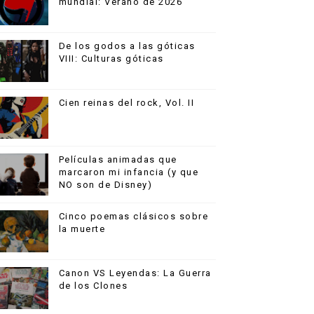
mundial: Verano de 2026
De los godos a las góticas
VIII: Culturas góticas
Cien reinas del rock, Vol. II
Películas animadas que
marcaron mi infancia (y que
NO son de Disney)
Cinco poemas clásicos sobre
la muerte
Canon VS Leyendas: La Guerra
de los Clones