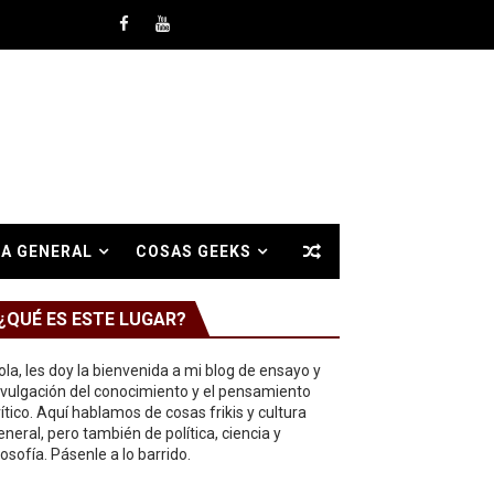
A GENERAL
COSAS GEEKS
¿QUÉ ES ESTE LUGAR?
ola, les doy la bienvenida a mi blog de ensayo y
ivulgación del conocimiento y el pensamiento
rítico. Aquí hablamos de cosas frikis y cultura
eneral, pero también de política, ciencia y
ilosofía. Pásenle a lo barrido.