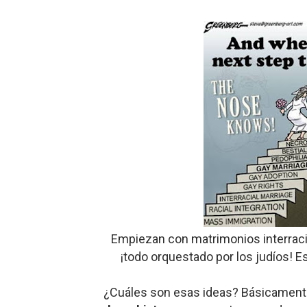
Empiezan con matrimonios interraci
¡todo orquestado por los judíos! Es
¿Cuáles son esas ideas? Básicament