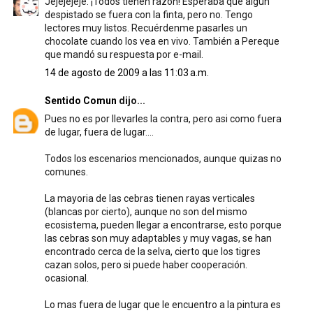
Jejejejeje. ¡Todos tienen razón! Esperaba que algún
despistado se fuera con la finta, pero no. Tengo
lectores muy listos. Recuérdenme pasarles un
chocolate cuando los vea en vivo. También a Pereque
que mandó su respuesta por e-mail.
14 de agosto de 2009 a las 11:03 a.m.
Sentido Comun
dijo...
Pues no es por llevarles la contra, pero asi como fuera
de lugar, fuera de lugar....
Todos los escenarios mencionados, aunque quizas no
comunes.
La mayoria de las cebras tienen rayas verticales
(blancas por cierto), aunque no son del mismo
ecosistema, pueden llegar a encontrarse, esto porque
las cebras son muy adaptables y muy vagas, se han
encontrado cerca de la selva, cierto que los tigres
cazan solos, pero si puede haber cooperación.
ocasional.
Lo mas fuera de lugar que le encuentro a la pintura es