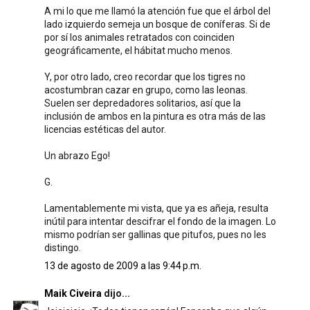
A mi lo que me llamó la atención fue que el árbol del
lado izquierdo semeja un bosque de coníferas. Si de
por sí los animales retratados con coinciden
geográficamente, el hábitat mucho menos.
Y, por otro lado, creo recordar que los tigres no
acostumbran cazar en grupo, como las leonas.
Suelen ser depredadores solitarios, así que la
inclusión de ambos en la pintura es otra más de las
licencias estéticas del autor.
Un abrazo Ego!
G.
Lamentablemente mi vista, que ya es añeja, resulta
inútil para intentar descifrar el fondo de la imagen. Lo
mismo podrían ser gallinas que pitufos, pues no les
distingo.
13 de agosto de 2009 a las 9:44 p.m.
Maik Civeira
dijo...