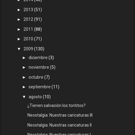
►
2013
(51)
►
2012
(91)
►
2011
(88)
►
2010
(71)
▼
2009
(130)
►
diciembre
(3)
►
noviembre
(5)
►
octubre
(7)
►
septiembre
(11)
▼
agosto
(10)
¿Tienen salvación los tontitos?
Neostalgia: Nuestras caricaturas III
Neostalgia: Nuestras caricaturas II
Neostalgia: Nuestras caricaturas I