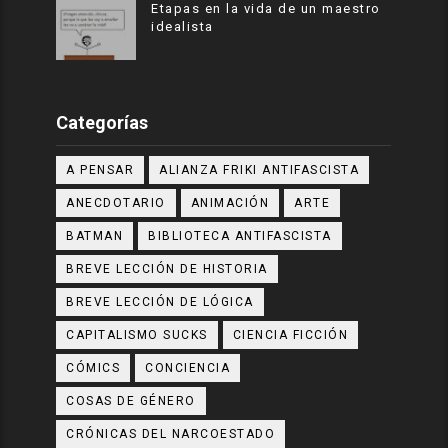
Etapas en la vida de un maestro
idealista
Categorías
A PENSAR
ALIANZA FRIKI ANTIFASCISTA
ANECDOTARIO
ANIMACIÓN
ARTE
BATMAN
BIBLIOTECA ANTIFASCISTA
BREVE LECCIÓN DE HISTORIA
BREVE LECCIÓN DE LÓGICA
CAPITALISMO SUCKS
CIENCIA FICCIÓN
CÓMICS
CONCIENCIA
COSAS DE GÉNERO
CRÓNICAS DEL NARCOESTADO