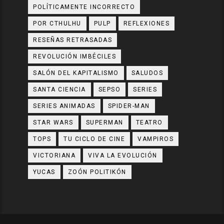
POLÍTICAMENTE INCORRECTO
POR CTHULHU
PULP
REFLEXIONES
RESEÑAS RETRASADAS
REVOLUCIÓN IMBÉCILES
SALÓN DEL KAPITALISMO
SALUDOS
SANTA CIENCIA
SEPSO
SERIES
SERIES ANIMADAS
SPIDER-MAN
STAR WARS
SUPERMAN
TEATRO
TOPS
TU CICLO DE CINE
VAMPIROS
VICTORIANA
VIVA LA EVOLUCIÓN
YUCAS
ZOÓN POLITIKÓN