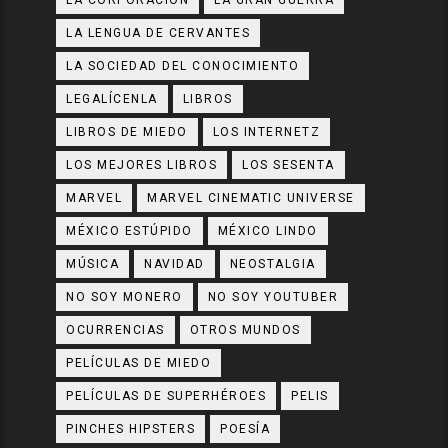
LA LENGUA DE CERVANTES
LA SOCIEDAD DEL CONOCIMIENTO
LEGALÍCENLA
LIBROS
LIBROS DE MIEDO
LOS INTERNETZ
LOS MEJORES LIBROS
LOS SESENTA
MARVEL
MARVEL CINEMATIC UNIVERSE
MÉXICO ESTÚPIDO
MÉXICO LINDO
MÚSICA
NAVIDAD
NEOSTALGIA
NO SOY MONERO
NO SOY YOUTUBER
OCURRENCIAS
OTROS MUNDOS
PELÍCULAS DE MIEDO
PELÍCULAS DE SUPERHÉROES
PELIS
PINCHES HIPSTERS
POESÍA