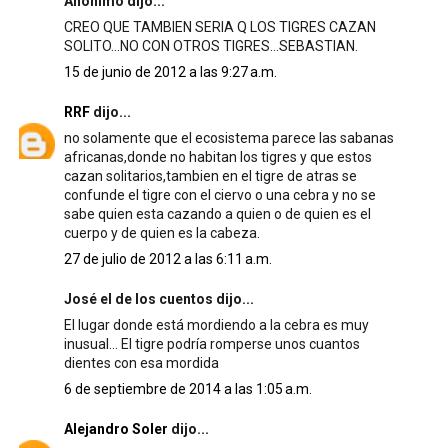
Anónimo dijo...
CREO QUE TAMBIEN SERIA Q LOS TIGRES CAZAN
SOLITO...NO CON OTROS TIGRES...SEBASTIAN.
15 de junio de 2012 a las 9:27 a.m.
RRF
dijo...
no solamente que el ecosistema parece las sabanas
africanas,donde no habitan los tigres y que estos
cazan solitarios,tambien en el tigre de atras se
confunde el tigre con el ciervo o una cebra y no se
sabe quien esta cazando a quien o de quien es el
cuerpo y de quien es la cabeza.
27 de julio de 2012 a las 6:11 a.m.
José el de los cuentos dijo...
El lugar donde está mordiendo a la cebra es muy
inusual... El tigre podría romperse unos cuantos
dientes con esa mordida
6 de septiembre de 2014 a las 1:05 a.m.
Alejandro Soler
dijo...