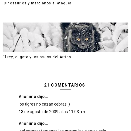
¡Dinosaurios y marcianos al ataque!
El rey, el gato y los brujos del Ártico
21 COMENTARIOS:
Anónimo dijo...
los tigres no cazan cebras :)
13 de agosto de 2009 a las 11:03 a.m.
Anónimo dijo...