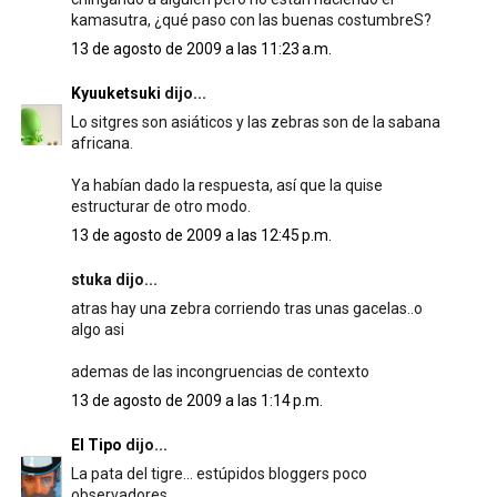
kamasutra, ¿qué paso con las buenas costumbreS?
13 de agosto de 2009 a las 11:23 a.m.
Kyuuketsuki
dijo...
Lo sitgres son asiáticos y las zebras son de la sabana
africana.
Ya habían dado la respuesta, así que la quise
estructurar de otro modo.
13 de agosto de 2009 a las 12:45 p.m.
stuka dijo...
atras hay una zebra corriendo tras unas gacelas..o
algo asi
ademas de las incongruencias de contexto
13 de agosto de 2009 a las 1:14 p.m.
El Tipo
dijo...
La pata del tigre... estúpidos bloggers poco
observadores.