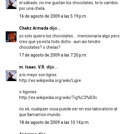
el sábado. no me gustan los chocolates. te lo cambio
por una chela.
16 de agosto de 2009 a las 5:19 p.m.
Chakz Armada
dijo...
yo solo quiero los chocolates.... mencionaria algo pero
creo que ya esta todo dicho...aun asi tendre
chocolates? o chelas?
17 de agosto de 2009 a las 7:20 p.m.
m. Isaac. V.R.
dijo...
a lo mejor son ligres:
http://es.wikipedia.org/wiki/Ligre
o tigones:
http://es.wikipedia.org/wiki/Tig%C3%B3n
no sé, cualquier cosa puede ser en ese laboratorio al
que llamamos mundo..
18 de agosto de 2009 a las 10:14 p.m.