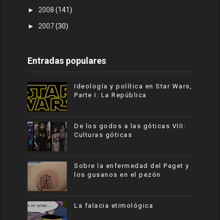
►
2008
(141)
►
2007
(30)
Entradas populares
Ideología y política en Star Wars,
Parte I: La República
De los godos a las góticas VIII:
Culturas góticas
Sobre la enfermedad del Paget y
los gusanos en el pezón
La falacia etimológica