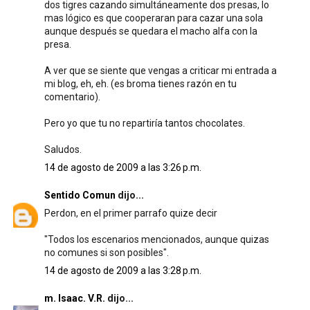
dos tigres cazando simultáneamente dos presas, lo
mas lógico es que cooperaran para cazar una sola
aunque después se quedara el macho alfa con la
presa.
A ver que se siente que vengas a criticar mi entrada a
mi blog, eh, eh. (es broma tienes razón en tu
comentario).
Pero yo que tu no repartiría tantos chocolates.
Saludos.
14 de agosto de 2009 a las 3:26 p.m.
Sentido Comun
dijo...
Perdon, en el primer parrafo quize decir
"Todos los escenarios mencionados, aunque quizas
no comunes si son posibles".
14 de agosto de 2009 a las 3:28 p.m.
m. Isaac. V.R.
dijo...