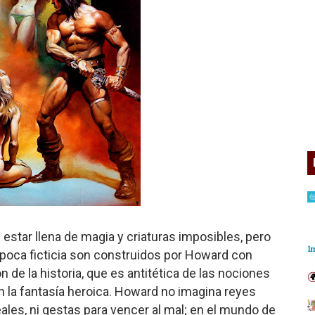
 estar llena de magia y criaturas imposibles, pero
época ficticia son construidos por Howard con
de la historia, que es antitética de las nociones
n la fantasía heroica. Howard no imagina reyes
ales, ni gestas para vencer al mal; en el mundo de