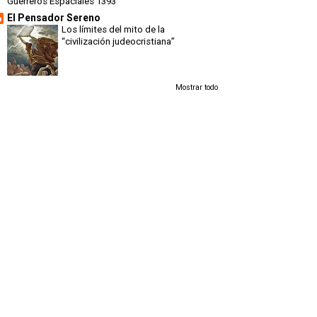
Guerreros Espaciales 1393
El Pensador Sereno
Los límites del mito de la
“civilización judeocristiana”
Mostrar todo