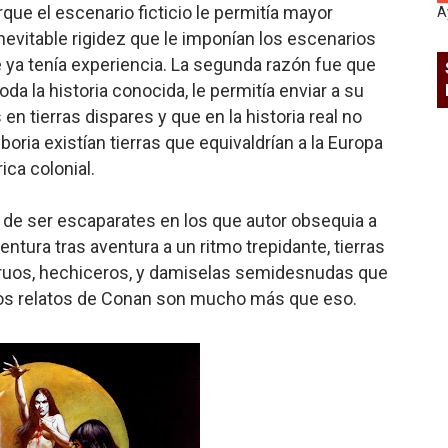
que el escenario ficticio le permitía mayor
A
 inevitable rigidez que le imponían los escenarios
que ya tenía experiencia. La segunda razón fue que
oda la historia conocida, le permitía enviar a su
n tierras dispares y que en la historia real no
boria existían tierras que equivaldrían a la Europa
ica colonial.
n de ser escaparates en los que autor obsequia a
ntura tras aventura a un ritmo trepidante, tierras
truos, hechiceros, y damiselas semidesnudas que
o los relatos de Conan son mucho más que eso.