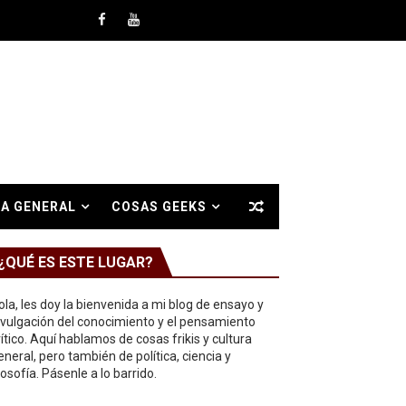
A GENERAL
COSAS GEEKS
¿QUÉ ES ESTE LUGAR?
ola, les doy la bienvenida a mi blog de ensayo y
ivulgación del conocimiento y el pensamiento
rítico. Aquí hablamos de cosas frikis y cultura
eneral, pero también de política, ciencia y
ilosofía. Pásenle a lo barrido.