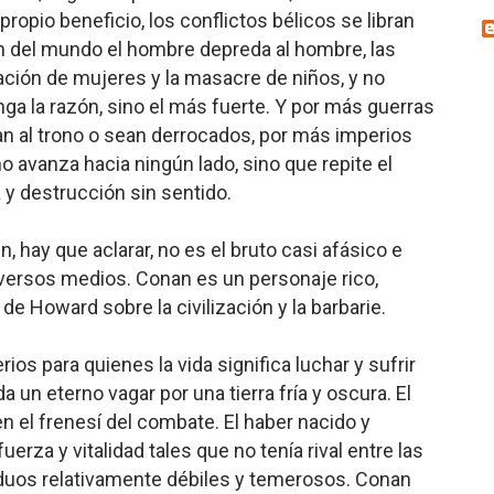
ropio beneficio, los conflictos bélicos se libran
ón del mundo el hombre depreda al hombre, las
olación de mujeres y la masacre de niños, y no
ga la razón, sino el más fuerte. Y por más guerras
an al trono o sean derrocados, por más imperios
o avanza hacia ningún lado, sino que repite el
y destrucción sin sentido.
, hay que aclarar, no es el bruto casi afásico e
iversos medios. Conan es un personaje rico,
 de Howard sobre la civilización y la barbarie.
rios para quienes la vida significa luchar y sufrir
a un eterno vagar por una tierra fría y oscura. El
n el frenesí del combate. El haber nacido y
erza y vitalidad tales que no tenía rival entre las
viduos relativamente débiles y temerosos. Conan