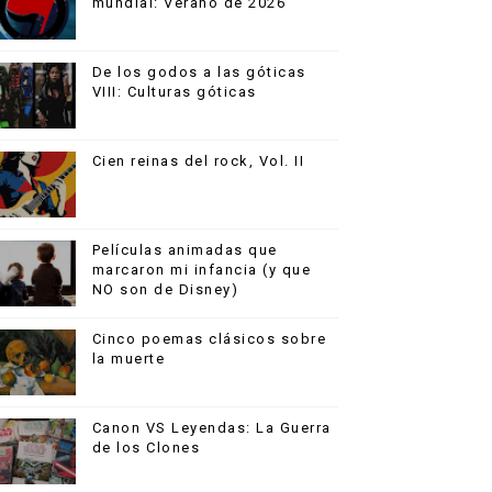
mundial: Verano de 2026
De los godos a las góticas
VIII: Culturas góticas
Cien reinas del rock, Vol. II
Películas animadas que
marcaron mi infancia (y que
NO son de Disney)
Cinco poemas clásicos sobre
la muerte
Canon VS Leyendas: La Guerra
de los Clones