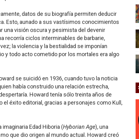
camente, datos de su biografía permiten deducir
a. Esto, aunado a sus vastísimos conocimientos
lar una visión oscura y pesimista del devenir
ana recorría ciclos interminables de barbarie,
vez; la violencia y la bestialidad se imponían
rio y todo acto cometido por los mortales era algo
oward se suicidó en 1936, cuando tuvo la noticia
uien había construido una relación estrecha,
espertaría. Howard tenía sólo treinta años de
el éxito editorial, gracias a personajes como Kull,
 imaginaria Edad Hiboria (
Hyborian Age
), una
lismo que dio origen al mundo actual. Howard creó