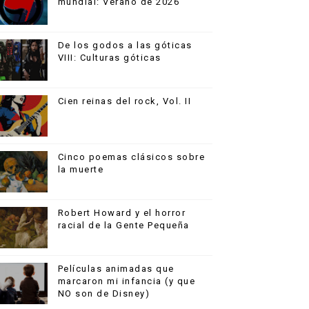
mundial: Verano de 2026
De los godos a las góticas
VIII: Culturas góticas
Cien reinas del rock, Vol. II
Cinco poemas clásicos sobre
la muerte
Robert Howard y el horror
racial de la Gente Pequeña
Películas animadas que
marcaron mi infancia (y que
NO son de Disney)