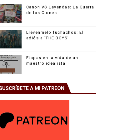
Canon VS Leyendas: La Guerra
de los Clones
Llévenmelo fuchachos: El
adiós a 'THE BOYS'
Etapas en la vida de un
maestro idealista
SUSCRÍBETE A MI PATREON