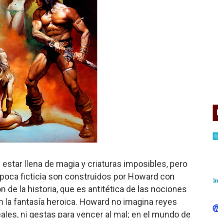
 estar llena de magia y criaturas imposibles, pero
época ficticia son construidos por Howard con
de la historia, que es antitética de las nociones
n la fantasía heroica. Howard no imagina reyes
ales, ni gestas para vencer al mal; en el mundo de