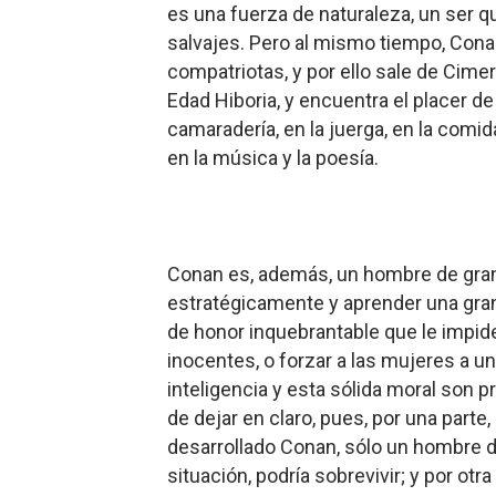
es una fuerza de naturaleza, un ser q
salvajes. Pero al mismo tiempo, Cona
compatriotas, y por ello sale de Cimer
Edad Hiboria, y encuentra el placer de 
camaradería, en la juerga, en la comid
en la música y la poesía.
Conan es, ad
emás, un hombre de gran 
estratégicamente y aprender una gra
de honor inquebrantable que le impide
inocentes, o forzar a las mujeres a un
inteligencia y esta sólida moral son 
de dejar en claro, pues, por una parte
desarrollado Conan, sólo un hombre d
situación, podría sobrevivir; y por otra