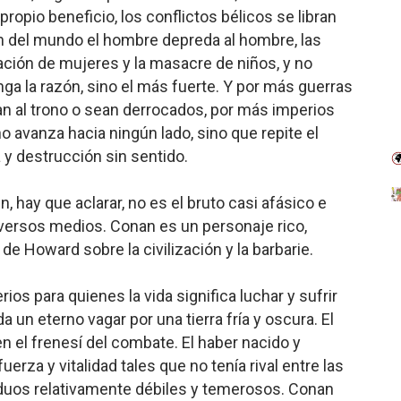
ropio beneficio, los conflictos bélicos se libran
ón del mundo el hombre depreda al hombre, las
olación de mujeres y la masacre de niños, y no
ga la razón, sino el más fuerte. Y por más guerras
an al trono o sean derrocados, por más imperios
o avanza hacia ningún lado, sino que repite el
y destrucción sin sentido.
, hay que aclarar, no es el bruto casi afásico e
iversos medios. Conan es un personaje rico,
 de Howard sobre la civilización y la barbarie.
rios para quienes la vida significa luchar y sufrir
a un eterno vagar por una tierra fría y oscura. El
n el frenesí del combate. El haber nacido y
erza y vitalidad tales que no tenía rival entre las
viduos relativamente débiles y temerosos. Conan