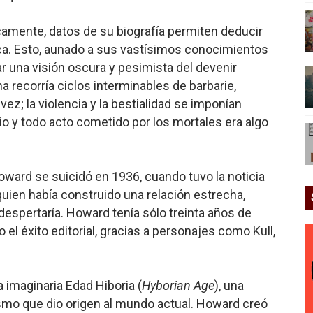
camente, datos de su biografía permiten deducir
a. Esto, aunado a sus vastísimos conocimientos
lar una visión oscura y pesimista del devenir
ana recorría ciclos interminables de barbarie,
vez; la violencia y la bestialidad se imponían
rio y todo acto cometido por los mortales era algo
oward se suicidó en 1936, cuando tuvo la noticia
uien había construido una relación estrecha,
espertaría. Howard tenía sólo treinta años de
el éxito editorial, gracias a personajes como Kull,
 imaginaria Edad Hiboria (
Hyborian Age
), una
lismo que dio origen al mundo actual. Howard creó