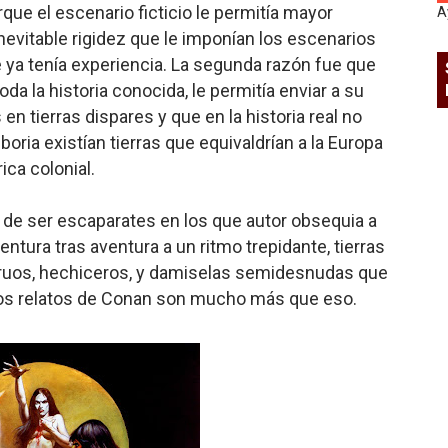
que el escenario ficticio le permitía mayor
A
 inevitable rigidez que le imponían los escenarios
que ya tenía experiencia. La segunda razón fue que
oda la historia conocida, le permitía enviar a su
n tierras dispares y que en la historia real no
boria existían tierras que equivaldrían a la Europa
ica colonial.
n de ser escaparates en los que autor obsequia a
ntura tras aventura a un ritmo trepidante, tierras
truos, hechiceros, y damiselas semidesnudas que
o los relatos de Conan son mucho más que eso.