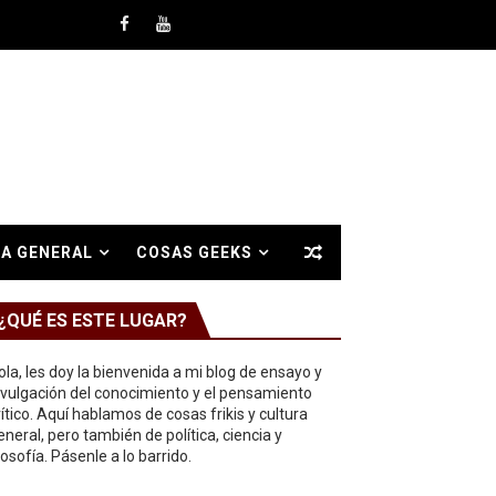
A GENERAL
COSAS GEEKS
¿QUÉ ES ESTE LUGAR?
ola, les doy la bienvenida a mi blog de ensayo y
ivulgación del conocimiento y el pensamiento
rítico. Aquí hablamos de cosas frikis y cultura
eneral, pero también de política, ciencia y
ilosofía. Pásenle a lo barrido.