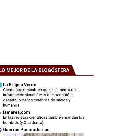
LO MEJOR DE LA BLOGÓSFERA
La Brújula Verde
Científicos descubren que el aumento de la
información visual fue lo que permitió el
desarrollo de los cerebros de simios y
humanos
lamarea.com
En las revistas científicas también mandan los
hombres (y Occidente)
Guerras Posmodernas