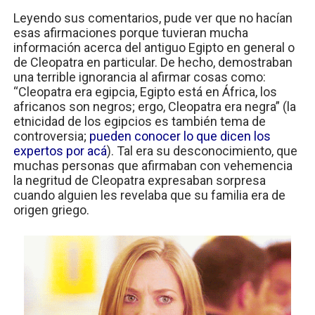
Leyendo sus comentarios, pude ver que no hacían
esas afirmaciones porque tuvieran mucha
información acerca del antiguo Egipto en general o
de Cleopatra en particular. De hecho, demostraban
una terrible ignorancia al afirmar cosas como:
“Cleopatra era egipcia, Egipto está en África, los
africanos son negros; ergo, Cleopatra era negra” (la
etnicidad de los egipcios es también tema de
controversia;
pueden conocer lo que dicen los
expertos por acá
). Tal era su desconocimiento, que
muchas personas que afirmaban con vehemencia
la negritud de Cleopatra expresaban sorpresa
cuando alguien les revelaba que su familia era de
origen griego.