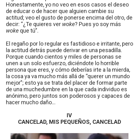
Honestamente, yo no veo en esos casos el deseo
de educar o de hacer que alguien cambie su
actitud; veo el gusto de ponerse encima del otro, de
decir: “¿Te quieres ver
woke
? Pues yo soy más
woke
que tú”.
El regaño por lo regular es fastidioso e irritante, pero
la actitud detrás puede derivar en una pesadilla.
Porque cuando cientos y miles de personas se
unen a un solo esfuerzo, diciéndote lo horrible
persona que eres, y cómo deberías irte a la mierda,
la cosa ya va mucho más allá de “querer un mundo
mejor”; esto ya se trata del placer de formar parte
de una muchedumbre en la que cada individuo es
anónimo, pero juntos son poderosos y capaces de
hacer mucho daño…
IV
CANCELAD, MIS PEQUEÑOS, CANCELAD