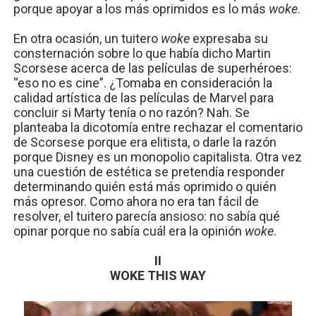
porque apoyar a los más oprimidos es lo más
woke
.
En otra ocasión, un tuitero
woke
expresaba su
consternación sobre lo que había dicho Martin
Scorsese acerca de las películas de superhéroes:
“eso no es cine”. ¿Tomaba en consideración la
calidad artística de las películas de Marvel para
concluir si Marty tenía o no razón? Nah. Se
planteaba la dicotomía entre rechazar el comentario
de Scorsese porque era elitista, o darle la razón
porque Disney es un monopolio capitalista. Otra vez
una cuestión de estética se pretendía responder
determinando quién está más oprimido o quién
más opresor. Como ahora no era tan fácil de
resolver, el tuitero parecía ansioso: no sabía qué
opinar porque no sabía cuál era la opinión
woke
.
II
WOKE THIS WAY