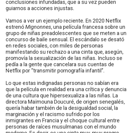
conclusiones infundadas, que a su vez pueden
guiarnos a acciones injustas.
Vamos a ver un ejemplo reciente. En 2020 Netflix
estrenó
Mignonnes
, una película francesa sobre un
grupo de niñas preadolescentes que se meten a un
concurso de baile sensual. El escándalo se desató
en redes sociales, con miles de personas
manifestando su rechazo a una cinta que, asegún,
promovía la sexualización de las niñas. Incluso se
pedía a la gente que cancelara sus cuentas de
Netflix por “transmitir pornografía infantil”.
Lo que estas indignadas personas no sabían era
que la película en realidad era una crítica y denuncia
de una cultura que hipersexualiza a las niñas. La
directora Maïmouna Doucuré, de origen senegalés,
quería habar también de la desigualdad social, la
marginación y el racismo sufrido por los
inmigrantes en Francia y el choque cultural entre
personas de raíces musulmanas con el mundo
moderno. Es decir, es una cinta muy, muy progre.