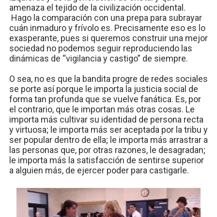
amenaza el tejido de la civilización occidental.
Hago la comparación con una prepa para subrayar
cuán inmaduro y frívolo es. Precisamente eso es lo
exasperante, pues si queremos construir una mejor
sociedad no podemos seguir reproduciendo las
dinámicas de “vigilancia y castigo” de siempre.
O sea, no es que la bandita progre de redes sociales
se porte así porque le importa la justicia social de
forma tan profunda que se vuelve fanática. Es, por
el contrario, que le importan más otras cosas. Le
importa más cultivar su identidad de persona recta
y virtuosa; le importa más ser aceptada por la tribu y
ser popular dentro de ella; le importa más arrastrar a
las personas que, por otras razones, le desagradan;
le importa más la satisfacción de sentirse superior
a alguien más, de ejercer poder para castigarle.