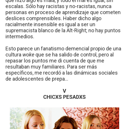
que hizo algo es mala, y todo el mal es igual, sin
escalas. Sólo hay racistas y no-racistas, nunca
personas en proceso de aprendizaje que cometen
deslices comprensibles. Haber dicho algo
racialmente insensible es igual a ser un
supremacista blanco de la Alt-Right; no hay puntos
intermedios.
Esto parece un fanatismo demencial propio de una
cultura
woke
que se ha salido de control, pero al
repasar los puntos me di cuenta de que me
resultaban muy familiares. Para ser más
específicos, me recordó a las dinámicas sociales
de adolescentes de prepa…
V
CHICXS PESADXS