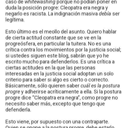
caso de
whitewashing
porque no podían poner en
duda la posición progre: Cleopatra era negra y
negarlo es racista. La indignación masiva
debía
ser
legítima.
Esto último es el meollo del asunto. Quiero hablar
de cierta actitud constante que se ve en la
progreósfera, en particular la tuitera. No es una
crítica contra los movimientos por la justicia social;
si ustedes siguen este blog, sabrán que yo he
escrito mucho para defenderlos. Es una crítica a
ciertas actitudes en la que las personas
interesadas en la justicia social adoptan un solo
criterio para saber si algo es cierto o correcto.
Básicamente, sólo quieren saber
cuál es la postura
progre
y adherirse acríticamente a ella. Si la postura
progre dice “Cleopatra era negra”, como progre no
necesito saber más, excepto que tengo que
defenderla.
Esto viene, por supuesto con una contraparte.
Quien se opone a la postura progre, debe estarlo