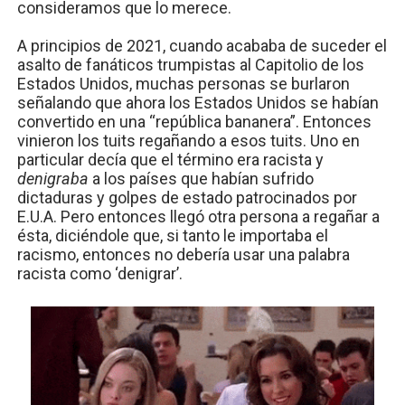
consideramos que lo merece.
A principios de 2021, cuando acababa de suceder el
asalto de fanáticos trumpistas al Capitolio de los
Estados Unidos, muchas personas se burlaron
señalando que ahora los Estados Unidos se habían
convertido en una “república bananera”. Entonces
vinieron los tuits regañando a esos tuits. Uno en
particular decía que el término era racista y
denigraba
a los países que habían sufrido
dictaduras y golpes de estado patrocinados por
E.U.A. Pero entonces llegó otra persona a regañar a
ésta, diciéndole que, si tanto le importaba el
racismo, entonces no debería usar una palabra
racista como ‘denigrar’.