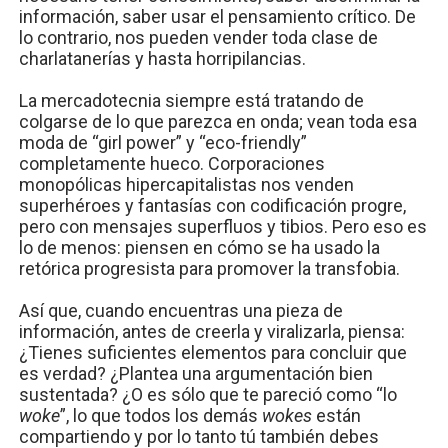
información, saber usar el pensamiento crítico. De
lo contrario, nos pueden vender toda clase de
charlatanerías y hasta horripilancias.
La mercadotecnia siempre está tratando de
colgarse de lo que parezca en onda; vean toda esa
moda de “girl power” y “eco-friendly”
completamente hueco. Corporaciones
monopólicas hipercapitalistas nos venden
superhéroes y fantasías con codificación progre,
pero con mensajes superfluos y tibios. Pero eso es
lo de menos: piensen en cómo se ha usado la
retórica progresista para promover la transfobia.
Así que, cuando encuentras una pieza de
información, antes de creerla y viralizarla, piensa:
¿Tienes suficientes elementos para concluir que
es verdad? ¿Plantea una argumentación bien
sustentada? ¿O es sólo que te pareció como “lo
woke
”, lo que todos los demás
wokes
están
compartiendo y por lo tanto tú también debes