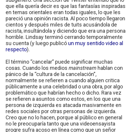
que ella quería decir es que las fantasías inspiradas
en temas orientales eran todas iguales, lo que les
pareció una opinión racista. Al poco tiempo llegaron
cientos y después miles de tuits acusándola de
racista, insultándola y diciendo que era una persona
horrible. Lindsay terminó cerrando temporalmente
su cuenta (y luego publicó
un muy sentido video al
respecto
).
El término “cancelar” puede significar muchas
cosas. Cuando los medios
mainstream
hablan con
pánico de la “cultura de la cancelación”,
normalmente se refieren a cuando alguien critica
públicamente a una celebridad o una obra, por algo
problemático que habrían hecho o dicho. Rara vez
se refieren a asuntos como estos, en los que una
persona de izquierda es atacada masivamente en
redes sociales por otras personas de izquierda.
Creo que no lo hacen, porque al público en general
no le preocuparía tanto que una videoensayista
progre sufra acoso en línea como que un señor