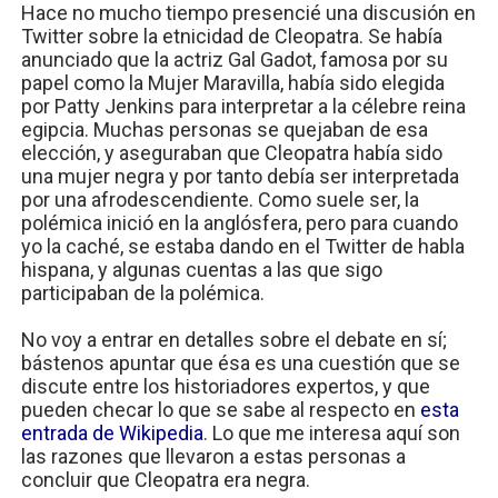
Hace no mucho tiempo presencié una discusión en
Twitter sobre la etnicidad de Cleopatra. Se había
anunciado que la actriz Gal Gadot, famosa por su
papel como la Mujer Maravilla, había sido elegida
por Patty Jenkins para interpretar a la célebre reina
egipcia. Muchas personas se quejaban de esa
elección, y aseguraban que Cleopatra había sido
una mujer negra y por tanto debía ser interpretada
por una afrodescendiente. Como suele ser, la
polémica inició en la anglósfera, pero para cuando
yo la caché, se estaba dando en el Twitter de habla
hispana, y algunas cuentas a las que sigo
participaban de la polémica.
No voy a entrar en detalles sobre el debate en sí;
bástenos apuntar que ésa es una cuestión que se
discute entre los historiadores expertos, y que
pueden checar lo que se sabe al respecto en
esta
entrada de Wikipedia
. Lo que me interesa aquí son
las razones que llevaron a estas personas a
concluir que Cleopatra era negra.