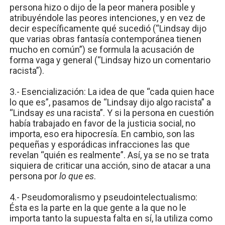
persona hizo o dijo de la peor manera posible y
atribuyéndole las peores intenciones, y en vez de
decir específicamente qué sucedió (“Lindsay dijo
que varias obras fantasía contemporánea tienen
mucho en común”) se formula la acusación de
forma vaga y general (“Lindsay hizo un comentario
racista”).
3.- Esencialización: La idea de que “cada quien hace
lo que es”, pasamos de “Lindsay dijo algo racista” a
“Lindsay
es
una racista”. Y si la persona en cuestión
había trabajado en favor de la justicia social, no
importa, eso era hipocresía. En cambio, son las
pequeñas y esporádicas infracciones las que
revelan “quién es realmente”. Así, ya se no se trata
siquiera de criticar una acción, sino de atacar a una
persona por
lo que es
.
4.- Pseudomoralismo y pseudointelectualismo:
Ésta es la parte en la que gente a la que no le
importa tanto la supuesta falta en sí, la utiliza como