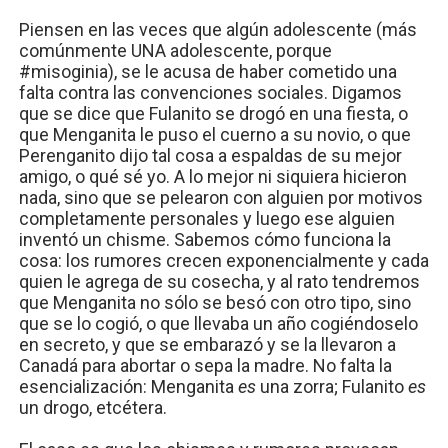
Piensen en las veces que algún adolescente (más
comúnmente UNA adolescente, porque
#misoginia), se le acusa de haber cometido una
falta contra las convenciones sociales. Digamos
que se dice que Fulanito se drogó en una fiesta, o
que Menganita le puso el cuerno a su novio, o que
Perenganito dijo tal cosa a espaldas de su mejor
amigo, o qué sé yo. A lo mejor ni siquiera hicieron
nada, sino que se pelearon con alguien por motivos
completamente personales y luego ese alguien
inventó un chisme. Sabemos cómo funciona la
cosa: los rumores crecen exponencialmente y cada
quien le agrega de su cosecha, y al rato tendremos
que Menganita no sólo se besó con otro tipo, sino
que se lo cogió, o que llevaba un año cogiéndoselo
en secreto, y que se embarazó y se la llevaron a
Canadá para abortar o sepa la madre. No falta la
esencialización: Menganita
es
una zorra; Fulanito
es
un drogo, etcétera.