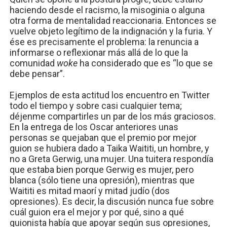
haciendo desde el racismo, la misoginia o alguna
otra forma de mentalidad reaccionaria. Entonces se
vuelve objeto legítimo de la indignación y la furia. Y
ése es precisamente el problema: la renuncia a
informarse o reflexionar más allá de lo que la
comunidad
woke
ha considerado que es “lo que se
debe pensar”.
Ejemplos de esta actitud los encuentro en Twitter
todo el tiempo y sobre casi cualquier tema;
déjenme compartirles un par de los más graciosos.
En la entrega de los Oscar anteriores unas
personas se quejaban que el premio por mejor
guion se hubiera dado a Taika Waititi, un hombre, y
no a Greta Gerwig, una mujer. Una tuitera respondía
que estaba bien porque Gerwig es mujer, pero
blanca (sólo tiene una opresión), mientras que
Waititi es mitad maorí y mitad judío (dos
opresiones). Es decir, la discusión nunca fue sobre
cuál guion era el mejor y por qué, sino a qué
guionista había que apoyar según sus opresiones,