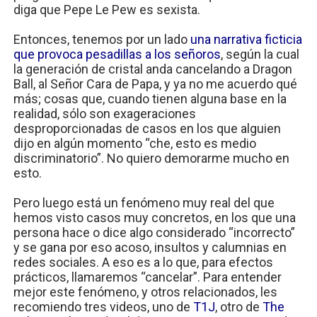
diga que Pepe Le Pew es sexista.
Entonces, tenemos por un lado
una narrativa ficticia
que provoca pesadillas a los señoros
, según la cual
la generación de cristal anda cancelando a Dragon
Ball, al Señor Cara de Papa, y ya no me acuerdo qué
más; cosas que, cuando tienen alguna base en la
realidad, sólo son exageraciones
desproporcionadas de casos en los que alguien
dijo en algún momento “che, esto es medio
discriminatorio”. No quiero demorarme mucho en
esto.
Pero luego está un fenómeno muy real del que
hemos visto casos muy concretos, en los que una
persona hace o dice algo considerado “incorrecto”
y se gana por eso acoso, insultos y calumnias en
redes sociales. A eso es a lo que, para efectos
prácticos, llamaremos “cancelar”. Para entender
mejor este fenómeno, y otros relacionados, les
recomiendo tres videos, uno de
T1J
, otro de
The