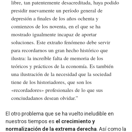
libre, tan patentemente desacreditada, haya podido
presidir nuevamente un período general de
depresión a finales de los años ochenta y
comienzos de los noventa, en el que se ha
mostrado igualmente incapaz de aportar
soluciones. Este extraño fenómeno debe servir
para recordarnos un gran hecho histórico que
ilustra: la increíble falta de memoria de los
teóricos y prácticos de la economía. Es también
una ilustración de la necesidad que la sociedad
tiene de los historiadores, que son los
«recordadores» profesionales de lo que sus
conciudadanos desean olvidar.”
El otro problema que se ha vuelto ineludible en
nuestros tiempos es
el crecimiento y
normalización de la extrema derecha
. Así como la