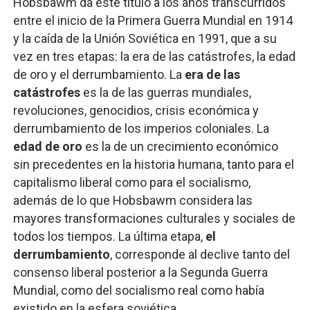
Hobsbawm da este título a los años transcurridos
entre el inicio de la Primera Guerra Mundial en 1914
y la caída de la Unión Soviética en 1991, que a su
vez en tres etapas: la era de las catástrofes, la edad
de oro y el derrumbamiento. La
era de las
catástrofes
es la de las guerras mundiales,
revoluciones, genocidios, crisis económica y
derrumbamiento de los imperios coloniales. La
edad de oro
es la de un crecimiento económico
sin precedentes en la historia humana, tanto para el
capitalismo liberal como para el socialismo,
además de lo que Hobsbawm considera las
mayores transformaciones culturales y sociales de
todos los tiempos. La última etapa,
el
derrumbamiento
, corresponde al declive tanto del
consenso liberal posterior a la Segunda Guerra
Mundial, como del socialismo real como había
existido en la esfera soviética.