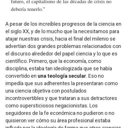
futuro, el capitalismo de las décadas de crisis no
debería tenerlo.”
A pesar de los increíbles progresos de la ciencia en
el siglo XX, y de lo mucho que la necesitamos para
atajar nuestras crisis, hacia el final del milenio se
advertían dos grandes problemas relacionados con
el discurso alrededor del papel ciencia y lo que es
científico. Primero, que la economía, como
disciplina, estaba tan ideologizada que se había
convertido en
una teología secular
. Eso no
impedía que sus adherentes la presentaran como
una ciencia objetiva con postulados
incontrovertibles y que trataran a sus detractores
como supersticiosos negacionistas. Los
seguidores de la fe económica no pudieron o no
quisieron ver cómo su área profesional estaba
influida por la ideología de forma que otras ciencias