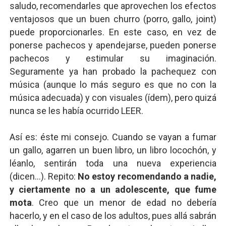
saludo, recomendarles que aprovechen los efectos
ventajosos que un buen churro (porro, gallo, joint)
puede proporcionarles. En este caso, en vez de
ponerse pachecos y apendejarse, pueden ponerse
pachecos y estimular su imaginación.
Seguramente ya han probado la pachequez con
música (aunque lo más seguro es que no con la
música adecuada) y con visuales (ídem), pero quizá
nunca se les había ocurrido LEER.
Así es: éste mi consejo. Cuando se vayan a fumar
un gallo, agarren un buen libro, un libro locochón, y
léanlo, sentirán toda una nueva experiencia
(dicen...). Repito:
No estoy recomendando a nadie,
y ciertamente no a un adolescente, que fume
mota
. Creo que un menor de edad no debería
hacerlo, y en el caso de los adultos, pues allá sabrán