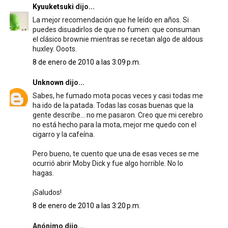
Kyuuketsuki
dijo...
La mejor recomendación que he leído en años. Si
puedes disuadirlos de que no fumen: que consuman
el clásico brownie mientras se recetan algo de aldous
huxley. Ooots.
8 de enero de 2010 a las 3:09 p.m.
Unknown
dijo...
Sabes, he fumado mota pocas veces y casi todas me
ha ido de la patada. Todas las cosas buenas que la
gente describe... no me pasaron. Creo que mi cerebro
no está hecho para la mota, mejor me quedo con el
cigarro y la cafeína.
Pero bueno, te cuento que una de esas veces se me
ocurrió abrir Moby Dick y fue algo horrible. No lo
hagas.
¡Saludos!
8 de enero de 2010 a las 3:20 p.m.
Anónimo dijo...