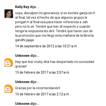
Kelly Key
dijo...
oops, disculpen mi ignorancia, sí se escribe ganja sin h
al final, tal vez el hecho de que algunos grupos le
pongan h al final sea para hacer referencia a Jah.
pero no lo sé. Tendré que leer al respecto y cuando
tenga la respuesta les diré. Tendré que hacer uso de
la promoción que me llegó esta mañana de la librería
gandhi jajaja
14 de septiembre de 2012 a las 10:21 a.m.
Unknown
dijo...
Hay que leer moby dick has despertado mi curiosidad
gracias!
15 de febrero de 2017 a las 2:07 a.m.
Unknown
dijo...
Gracias por la recomendación!
15 de febrero de 2017 a las 2:12 a.m.
Unknown
dijo...