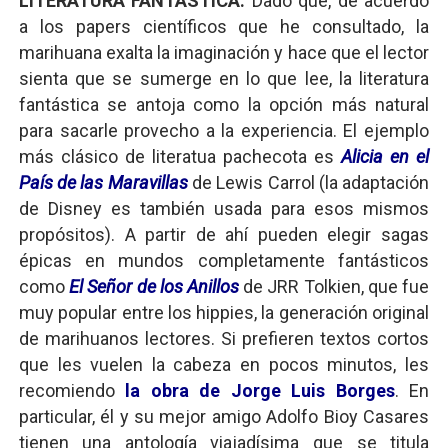
LITERATURA FANTÁSTICA:
Dado que, de acuerdo
a los papers científicos que he consultado, la
marihuana exalta la imaginación y hace que el lector
sienta que se sumerge en lo que lee, la literatura
fantástica se antoja como la opción más natural
para sacarle provecho a la experiencia. El ejemplo
más clásico de literatua pachecota es
Alicia en el
País de las Maravillas
de Lewis Carrol (la adaptación
de Disney es también usada para esos mismos
propósitos). A partir de ahí pueden elegir sagas
épicas en mundos completamente fantásticos
como
El Señor de los Anillos
de JRR Tolkien, que fue
muy popular entre los hippies, la generación original
de marihuanos lectores. Si prefieren textos cortos
que les vuelen la cabeza en pocos minutos, les
recomiendo
la obra de Jorge Luis Borges
. En
particular, él y su mejor amigo Adolfo Bioy Casares
tienen una antología viajadísima que se titula