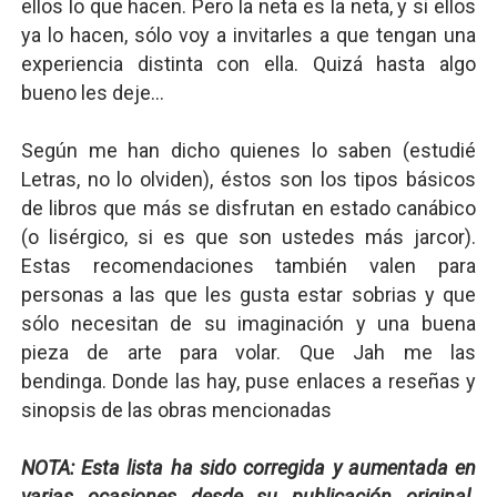
ellos lo que hacen. Pero la neta es la neta, y si ellos
ya lo hacen, sólo voy a invitarles a que tengan una
experiencia distinta con ella. Quizá hasta algo
bueno les deje...
Según me han dicho quienes lo saben (estudié
Letras, no lo olviden), éstos son los tipos básicos
de libros que más se disfrutan en estado canábico
(o lisérgico, si es que son ustedes más jarcor).
Estas recomendaciones también valen para
personas a las que les gusta estar sobrias y que
sólo necesitan de su imaginación y una buena
pieza de arte para volar. Que Jah me las
bendinga.
Donde las hay, puse enlaces a reseñas y
sinopsis de las obras mencionadas
NOTA: Esta lista ha sido corregida y aumentada en
varias ocasiones desde su publicación original.