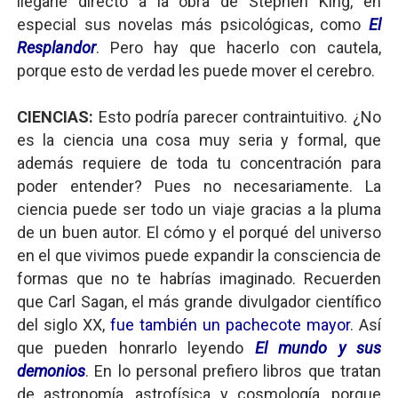
llegarle directo a la obra de Stephen King, en
especial sus novelas más psicológicas, como
El
Resplandor
. Pero hay que hacerlo con cautela,
porque esto de verdad les puede mover el cerebro.
CIENCIAS:
Esto podría parecer contraintuitivo. ¿No
es la ciencia una cosa muy seria y formal, que
además requiere de toda tu concentración para
poder entender? Pues no necesariamente. La
ciencia puede ser todo un viaje gracias a la pluma
de un buen autor. El cómo y el porqué del universo
en el que vivimos puede expandir la consciencia de
formas que no te habrías imaginado. Recuerden
que Carl Sagan, el más grande divulgador científico
del siglo XX,
fue también un pachecote mayor
. Así
que pueden honrarlo leyendo
El mundo y sus
demonios
. En lo personal prefiero libros que tratan
de astronomía, astrofísica y cosmología, porque