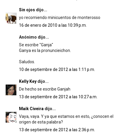
Sin ojos
dijo...
yo recomiendo minicuentos de monterosso
16 de enero de 2010 a las 10:39 p.m.
Anónimo dijo...
Se escribe "Ganja"
Ganya es la pronuncieichon.
Saludos.
10 de septiembre de 2012 a las 1:11 p.m.
Kelly Key
dijo...
De hecho se escribe Ganjah
13 de septiembre de 2012 a las 10:27 a.m.
Maik Civeira
dijo...
Vaya, vaya. Y ya que estamos en esto, ¿conocen el
origen de esta palabra?
13 de septiembre de 2012 a las 2:36 p.m.