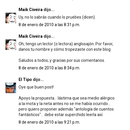
Maik Civeira
dijo...
Uy, no lo sabrás cuando lo pruebes (dicen).
8 de enero de 2010 a las 8:31 p.m.
Maik Civeira
dijo...
Oh, tengo un lector (o lectora) anglosajón. Por favor,
danos tu nombre y cómo tropezaste con este blog.
Saludos a todos, y gracias por sus comentarios.
8 de enero de 2010 a las 8:34 p.m.
El Tipo
dijo...
Oye que buen post!
Apoyo la propuesta... lástima que sea medio alérgico
a la mota y la neta antes no se me había ocurrido...
pero quiero proponer además "antología de cuentos
fantásticos"... debe estar superchido leerla así.
8 de enero de 2010 a las 9:21 p.m.