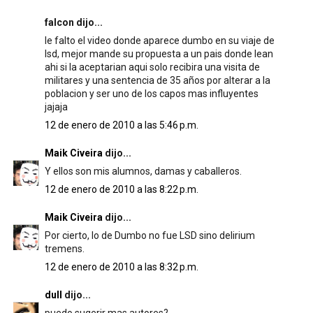
falcon dijo...
le falto el video donde aparece dumbo en su viaje de
lsd, mejor mande su propuesta a un pais donde lean
ahi si la aceptarian aqui solo recibira una visita de
militares y una sentencia de 35 años por alterar a la
poblacion y ser uno de los capos mas influyentes
jajaja
12 de enero de 2010 a las 5:46 p.m.
Maik Civeira
dijo...
Y ellos son mis alumnos, damas y caballeros.
12 de enero de 2010 a las 8:22 p.m.
Maik Civeira
dijo...
Por cierto, lo de Dumbo no fue LSD sino delirium
tremens.
12 de enero de 2010 a las 8:32 p.m.
dull
dijo...