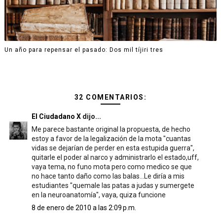
Un año para repensar el pasado: Dos mil tíjiri tres
32 COMENTARIOS:
El Ciudadano X
dijo...
Me parece bastante original la propuesta, de hecho
estoy a favor de la legalización de la mota "cuantas
vidas se dejarían de perder en esta estupida guerra",
quitarle el poder al narco y administrarlo el estado,uff,
vaya tema, no funo mota pero como medico se que
no hace tanto daño como las balas...Le diría a mis
estudiantes "quemale las patas a judas y sumergete
en la neuroanatomía", vaya, quiza funcione
8 de enero de 2010 a las 2:09 p.m.