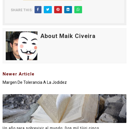
SHARE THIS:
About Maik Civeira
Newer Article
Margen De Tolerancia A La Jodidez
Un año para sobrevivir al mundo: Dos mil tíjiri cinco