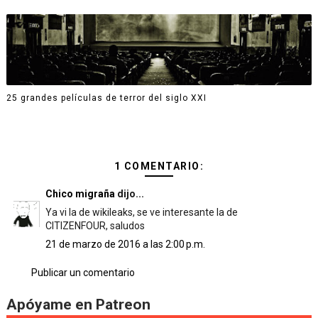
25 grandes películas de terror del siglo XXI
1 COMENTARIO:
Chico migraña
dijo...
Ya vi la de wikileaks, se ve interesante la de
CITIZENFOUR, saludos
21 de marzo de 2016 a las 2:00 p.m.
Publicar un comentario
Apóyame en Patreon