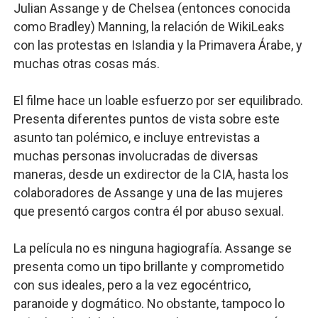
Julian Assange y de Chelsea (entonces conocida
como Bradley) Manning, la relación de WikiLeaks
con las protestas en Islandia y la Primavera Árabe, y
muchas otras cosas más.
El filme hace un loable esfuerzo por ser equilibrado.
Presenta diferentes puntos de vista sobre este
asunto tan polémico, e incluye entrevistas a
muchas personas involucradas de diversas
maneras, desde un exdirector de la CIA, hasta los
colaboradores de Assange y una de las mujeres
que presentó cargos contra él por abuso sexual.
La película no es ninguna hagiografía. Assange se
presenta como un tipo brillante y comprometido
con sus ideales, pero a la vez egocéntrico,
paranoide y dogmático. No obstante, tampoco lo