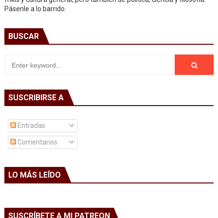
Pásenle a lo barrido.
BUSCAR
SUSCRIBIRSE A
Entradas
Comentarios
LO MÁS LEÍDO
SUSCRÍBETE A MI PATREON