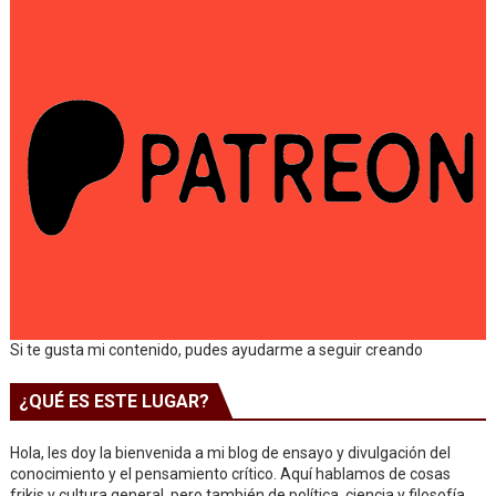
Si te gusta mi contenido, pudes ayudarme a seguir creando
¿QUÉ ES ESTE LUGAR?
Hola, les doy la bienvenida a mi blog de ensayo y divulgación del
conocimiento y el pensamiento crítico. Aquí hablamos de cosas
frikis y cultura general, pero también de política, ciencia y filosofía.