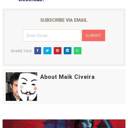
SUBSCRIBE VIA EMAIL
SHARE THIS:
About Maik Civeira