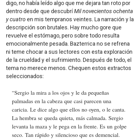
digo, no había leído algo que me dejara tan roto por
dentro desde que descubrí
Mil novecientos ochenta
y cuatro
en mis tempranos veintes. La narración y la
descripción son brutales. Hay mucho gore que
revuelve el estómago, pero sobre todo resulta
emocionalmente pesada. Bazterrica no se refrena
ni teme chocar a sus lectores con esta exploración
de la crueldad y el sufrimiento. Después de todo, el
tema no merece menos. Chequen estos extractos
seleccionados:
“Sergio la mira a los ojos y le da pequeñas
palmadas en la cabeza que casi parecen una
caricia. Le dice algo que ellos no oyen, o le canta.
La hembra se queda quieta, más calmada. Sergio
levanta la maza y le pega en la frente. Es un golpe
seco. Tan rápido y silencioso que es demencial.