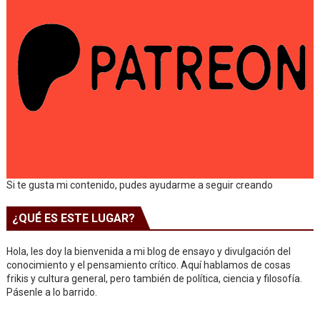
Si te gusta mi contenido, pudes ayudarme a seguir creando
¿QUÉ ES ESTE LUGAR?
Hola, les doy la bienvenida a mi blog de ensayo y divulgación del
conocimiento y el pensamiento crítico. Aquí hablamos de cosas
frikis y cultura general, pero también de política, ciencia y filosofía.
Pásenle a lo barrido.