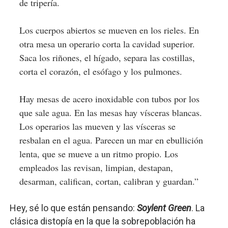
de tripería.
Los cuerpos abiertos se mueven en los rieles. En
otra mesa un operario corta la cavidad superior.
Saca los riñones, el hígado, separa las costillas,
corta el corazón, el esófago y los pulmones.
Hay mesas de acero inoxidable con tubos por los
que sale agua. En las mesas hay vísceras blancas.
Los operarios las mueven y las vísceras se
resbalan en el agua. Parecen un mar en ebullición
lenta, que se mueve a un ritmo propio. Los
empleados las revisan, limpian, destapan,
desarman, califican, cortan, calibran y guardan.”
Hey, sé lo que están pensando:
Soylent Green
. La
clásica distopía en la que la sobrepoblación ha