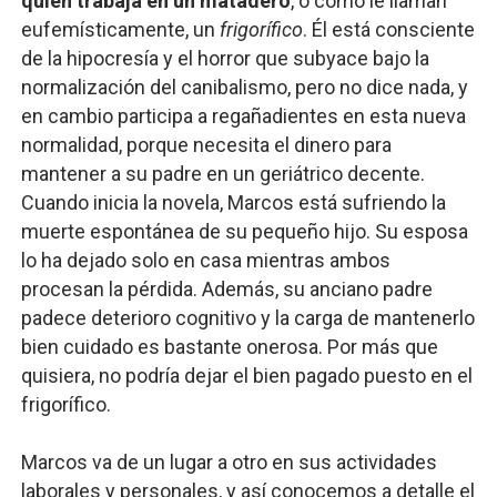
quien trabaja en un matadero
, o como le llaman
eufemísticamente, un
frigorífico
. Él está consciente
de la hipocresía y el horror que subyace bajo la
normalización del canibalismo, pero no dice nada, y
en cambio participa a regañadientes en esta nueva
normalidad, porque necesita el dinero para
mantener a su padre en un geriátrico decente.
Cuando inicia la novela, Marcos está sufriendo la
muerte espontánea de su pequeño hijo. Su esposa
lo ha dejado solo en casa mientras ambos
procesan la pérdida. Además, su anciano padre
padece deterioro cognitivo y la carga de mantenerlo
bien cuidado es bastante onerosa. Por más que
quisiera, no podría dejar el bien pagado puesto en el
frigorífico.
Marcos va de un lugar a otro en sus actividades
laborales y personales, y así conocemos a detalle el