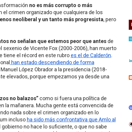
ansformación
no es más corrupto o más
 el crimen organizado que cualquiera de los
enos neoliberal y un tanto más progresista
, pero
atos no señalan que estemos peor que antes
de
 el sexenio de Vicente Fox (2000-2006), han muerto
e tiene el récord en este rubro
es el de Calderón
.
ional
han estado descendiendo de forma
 Manuel López Obrador a la presidencia (2018-
nte elevados, porque empezamos ya desde una
zos no balazos”
como si fuera una política de
en la mañanera. Mucha gente está convencida de
endo nada sobre el crimen organizado en lo
aum incluso
ha sido más confrontativa que Amlo al
 gobierno no hace lo suficiente, o que no sabe