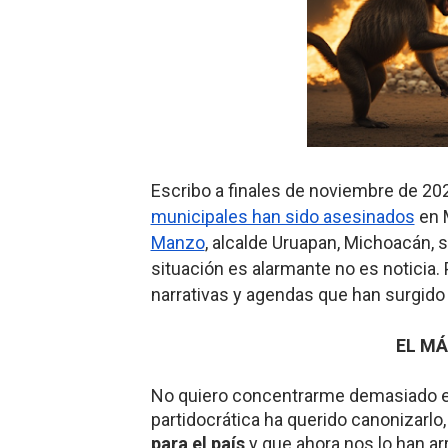
Gentile: Lo que debes ente
Definiendo: ¿Qué es el fas
Panorama del nuevo fascis
Llévenmelo fuchachos: El a
Escribo a finales de noviembre de 202
La falacia etimológica
municipales han sido asesinados
en M
Manzo
, alcalde Uruapan, Michoacán, 
situación es alarmante no es noticia. 
narrativas y agendas que han surgido
EL MÁ
No quiero concentrarme demasiado en 
partidocrática ha querido canonizarlo
para el país
y que ahora nos lo han ar