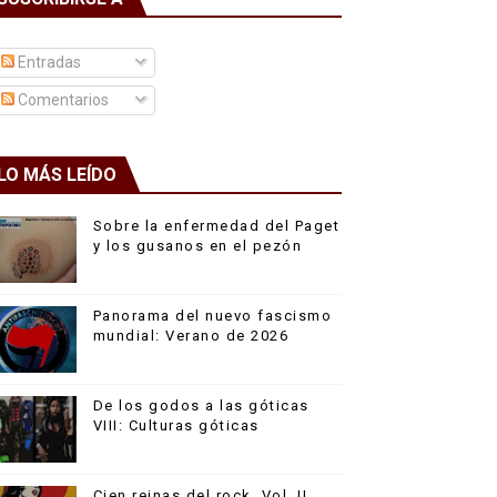
Entradas
Comentarios
LO MÁS LEÍDO
Sobre la enfermedad del Paget
y los gusanos en el pezón
Panorama del nuevo fascismo
mundial: Verano de 2026
De los godos a las góticas
VIII: Culturas góticas
Cien reinas del rock, Vol. II