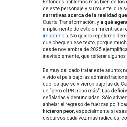
Entonces hablemos más bien de
los
de este personaje y su muerte, que so
narrativas acerca de la realidad que 
Cuarta Transformación, y
a qué agend
ampliamente de esto en mi entrada r
impotencia
. No quiero repetirme de
que chequen ese texto, porque much
desde noviembre de 2025 ejemplifica 
inevitablemente, que reiterar algunos
Es muy delicado tratar este asunto; n
vivido el país bajo las administraci
que los que se vivieron bajo las de 
un “pero el PRI robó más”. Las
defici
señaladas y denunciadas. Sólo adviert
anhelar el regreso de fuerzas política
hicieron peor
, especialmente si esas
discursos cada vez más radicales, 