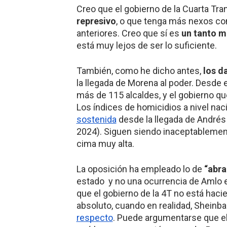
Creo que el gobierno de la Cuarta Tr
represivo
, o que tenga más nexos con
anteriores. Creo que sí es
un tanto m
está muy lejos de ser lo suficiente.
También, como he dicho antes,
los d
la llegada de Morena al poder. Desde
más de 115 alcaldes, y el gobierno qu
Los índices de homicidios a nivel nac
sostenida
desde la llegada de Andrés
2024). Siguen siendo inaceptableme
cima muy alta.
La oposición ha empleado lo de
“abra
estado y no una ocurrencia de Amlo 
que el gobierno de la 4T no está haci
absoluto, cuando en realidad, Sheinb
respecto
. Puede argumentarse que el