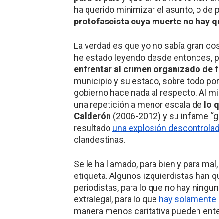
ha querido minimizar el asunto, o de p
protofascista cuya muerte no hay q
La verdad es que yo no sabía gran co
he estado leyendo desde entonces, 
enfrentar al crimen organizado de f
municipio y su estado, sobre todo por
gobierno hace nada al respecto. Al m
una repetición a menor escala de
lo 
Calderón
(2006-2012) y su infame “gu
resultado
una explosión descontrolad
clandestinas.
Se le ha llamado, para bien y para mal
etiqueta. Algunos izquierdistas han 
periodistas, para lo que no hay ningun
extralegal, para lo que
hay solamente 
manera menos caritativa pueden ente