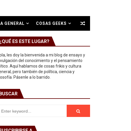
A GENERAL
COSAS GEEKS
¿QUÉ ES ESTE LUGAR?
ola, les doy la bienvenida a mi blog de ensayo y
ivulgación del conocimiento y el pensamiento
rítico. Aquí hablamos de cosas frikis y cultura
eneral, pero también de política, ciencia y
ilosofía. Pásenle a lo barrido.
BUSCAR
SUSCRIBIRSE A