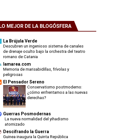
LO MEJOR DE LA BLOGÓSFERA
La Brújula Verde
Descubren un ingenioso sistema de canales
de drenaje oculto bajo la orchestra del teatro
romano de Catania
lamarea.com
Memoria de marisabidillas, frívolas y
peligrosas
El Pensador Sereno
Conservatismo postmoderno:
¿cómo enfrentamos a las nuevas
derechas?
Guerras Posmodernas
La nueva normalidad del yihadismo
atomizado
Descifrando la Guerra
Guinea inaugura la Quinta República