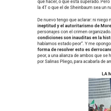
qué hacer, o que está superado. Pero
la 4T o que el de Sheinbaum sea un 
De nuevo tengo que aclarar: ni niego n
ineptitud y el autoritarismo de Mor
personajes con el crimen organizado.
condiciones son inauditas en la hist
habíamos estado peor”. Y me opongo 
forma de resolver esto es derrocand
peor, a una alianza de ambos que se 
por Salinas Pliego, para acabarla de am
LA 