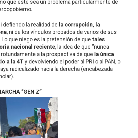
 no que éste sea un problema particularmente de
narcogobierno.
i defiendo la realidad de
la corrupción, la
ena
, ni de los vínculos probados de varios de sus
 Lo que niego es la pretensión de que
tales
oria nacional reciente
, la idea de que “nunca
rotundamente a la prospectiva de que
la única
o a la 4T
y devolviendo el poder al PRI o al PAN, o
haya radicalizado hacia la derecha (encabezada
olar).
MARCHA “GEN Z”