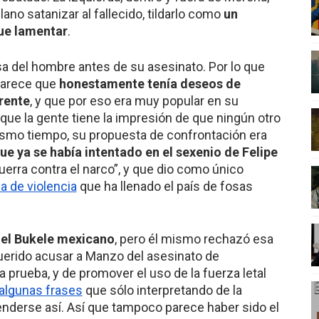
lano satanizar al fallecido, tildarlo como
un
ue lamentar
.
sa del hombre antes de su asesinato. Por lo que
parece que
honestamente tenía deseos de
rente
, y que por eso era muy popular en su
que la gente tiene la impresión de que ningún otro
ismo tiempo, su propuesta de confrontación era
que ya se había intentado en el sexenio de Felipe
erra contra el narco”, y que dio como único
a de violencia
que ha llenado el país de fosas
,
el Bukele mexicano
, pero él mismo rechazó esa
querido acusar a Manzo del asesinato de
a prueba, y de promover el uso de la fuerza letal
algunas frases
que sólo interpretando de la
nderse así. Así que tampoco parece haber sido el