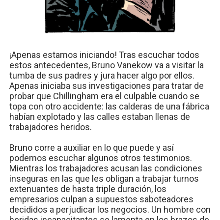
¡Apenas estamos iniciando! Tras escuchar todos
estos antecedentes, Bruno Vanekow va a visitar la
tumba de sus padres y jura hacer algo por ellos.
Apenas iniciaba sus investigaciones para tratar de
probar que Chillingham era el culpable cuando se
topa con otro accidente: las calderas de una fábrica
habían explotado y las calles estaban llenas de
trabajadores heridos.
Bruno corre a auxiliar en lo que puede y así
podemos escuchar algunos otros testimonios.
Mientras los trabajadores acusan las condiciones
inseguras en las que les obligan a trabajar turnos
extenuantes de hasta triple duración, los
empresarios culpan a supuestos saboteadores
decididos a perjudicar los negocios. Un hombre con
heridas incapacitantes se lamenta en los brazos de