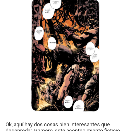
Ok, aquí hay dos cosas bien interesantes que
desenredar. Primero, este acontecimiento ficticio