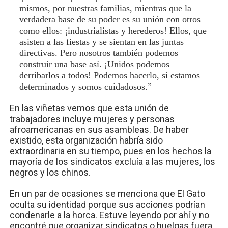
mismos, por nuestras familias, mientras que la
verdadera base de su poder es su unión con otros
como ellos: ¡industrialistas y herederos! Ellos, que
asisten a las fiestas y se sientan en las juntas
directivas. Pero nosotros también podemos
construir una base así. ¡Unidos podemos
derribarlos a todos! Podemos hacerlo, si estamos
determinados y somos cuidadosos.”
En las viñetas vemos que esta unión de
trabajadores incluye mujeres y personas
afroamericanas en sus asambleas. De haber
existido, esta organización habría sido
extraordinaria en su tiempo, pues en los hechos la
mayoría de los sindicatos excluía a las mujeres, los
negros y los chinos.
En un par de ocasiones se menciona que El Gato
oculta su identidad porque sus acciones podrían
condenarle a la horca. Estuve leyendo por ahí y no
encontré que organizar sindicatos o huelgas fuera