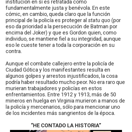
institución en sí es retratada como
fundamentalmente justa y benévola. En este
cómic, en cambio, queda claro que la función
principal de la policía es proteger al
statu quo
(por
eso da prioridad a la persecución de Batman por
encima del Joker) y que es Gordon quien, como
individuo, se mantiene fiel a su integridad, aunque
eso le cueste tener a toda la corporación en su
contra.
Aunque el combate callejero entre la policía de
Ciudad Gótica y los manifestantes resulta en
algunos golpes y arrestos injustificados, la cosa
podría haber resultado mucho peor. No era raro que
murieran trabajadores y policías en estos
enfrentamientos. Entre 1912 y 1913, más de 50
mineros en huelga en Virginia murieron a manos de
la policía y mercenarios, sólo para mencionar uno
de los incidentes más sangrientos de la época.
“HE CONTADO LA HISTORIA”