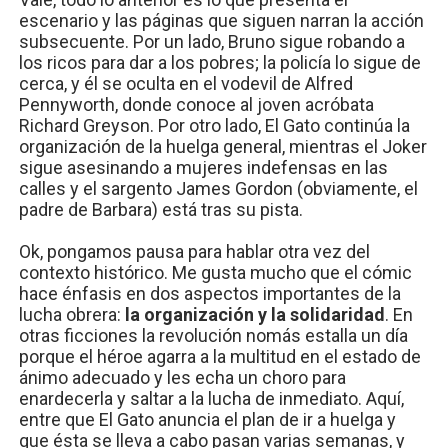
escenario y las páginas que siguen narran la acción
subsecuente. Por un lado, Bruno sigue robando a
los ricos para dar a los pobres; la policía lo sigue de
cerca, y él se oculta en el vodevil de Alfred
Pennyworth, donde conoce al joven acróbata
Richard Greyson. Por otro lado, El Gato continúa la
organización de la huelga general, mientras el Joker
sigue asesinando a mujeres indefensas en las
calles y el sargento James Gordon (obviamente, el
padre de Barbara) está tras su pista.
Ok, pongamos pausa para hablar otra vez del
contexto histórico. Me gusta mucho que el cómic
hace énfasis en dos aspectos importantes de la
lucha obrera:
la organización y la solidaridad
. En
otras ficciones la revolución nomás estalla un día
porque el héroe agarra a la multitud en el estado de
ánimo adecuado y les echa un choro para
enardecerla y saltar a la lucha de inmediato. Aquí,
entre que El Gato anuncia el plan de ir a huelga y
que ésta se lleva a cabo pasan varias semanas, y