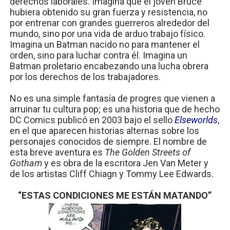
derechos laborales. Imagina que el joven Bruce
hubiera obtenido su gran fuerza y resistencia, no
por entrenar con grandes guerreros alrededor del
mundo, sino por una vida de arduo trabajo físico.
Imagina un Batman nacido no para mantener el
orden, sino para luchar contra él. Imagina un
Batman proletario encabezando una lucha obrera
por los derechos de los trabajadores.
No es una simple fantasía de progres que vienen a
arruinar tu cultura pop; es una historia que de hecho
DC Comics publicó en 2003 bajo el sello
Elseworlds
,
en el que aparecen historias alternas sobre los
personajes conocidos de siempre. El nombre de
esta breve aventura es
The Golden Streets of
Gotham
y es obra de la escritora Jen Van Meter y
de los artistas Cliff Chiagn y Tommy Lee Edwards.
“ESTAS CONDICIONES ME ESTÁN MATANDO”