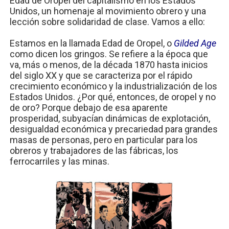
Edad de Oropel del capitalismo en los Estados
Unidos, un homenaje al movimiento obrero y una
lección sobre solidaridad de clase. Vamos a ello:
Estamos en la llamada Edad de Oropel, o
Gilded Age
como dicen los gringos. Se refiere a la época que
va, más o menos, de la década 1870 hasta inicios
del siglo XX y que se caracteriza por el rápido
crecimiento económico y la industrialización de los
Estados Unidos. ¿Por qué, entonces, de oropel y no
de oro? Porque debajo de esa aparente
prosperidad, subyacían dinámicas de explotación,
desigualdad económica y precariedad para grandes
masas de personas, pero en particular para los
obreros y trabajadores de las fábricas, los
ferrocarriles y las minas.