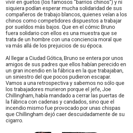
vivir en guetos (los famosos “barrios chinos”) y ni
siquiera podían esperar mucha solidaridad de sus
compañeros de trabajo blancos, quienes veían a los
chinos como competidores dispuestos a trabajar
por sueldos más bajos. Que en el cómic Bruno
fuera solidario con ellos es una muestra que se
trata de un hombre con una conciencia moral que
va más allá de los prejuicios de su época.
Al llegar a Ciudad Gótica, Bruno se entera por unos
amigos de sus padres que ellos habían perecido en
un gran incendio en la fábrica en la que trabajaban,
un siniestro del que pocos pudieron escapar.
Vamos a una retrospectiva y sabemos no sólo que
los trabajadores murieron porque el jefe, Joe
Chillingham, había mandado a cerrar las puertas de
la fábrica con cadenas y candados, sino que el
incendio mismo fue provocado por unas chispas
que Chillingham dejó caer descuidadamente de su
cigarro.