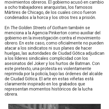
movimientos obreros. El gobierno acusó en cambio
a ocho trabajadores anarquistas, los famosos
Mártires de Chicago, de los cuales cinco fueron
condenados a la horca y los otros tres a prisión.
En
The Golden Streets of Gotham
también se
menciona a la Agencia Pinkerton como auxiliar del
gobierno en la investigación contra el movimiento
obrero. En este caso, como oficialmente no pueden
atacar a los sindicatos ni sus planes de hacer
huelgas, las autoridades de Ciudad Gótica adjudican
a los líderes sindicales complicidad con los
asesinatos del Joker y los hurtos de Batman. Con
este pretexto, una protesta es violentamente
reprimida por la policía, bajo las órdenes del alcalde
de Ciudad Gótica. El arte en estas viñetas está
claramente inspirado en los grabados que
representan momentos históricos de la lucha
obrera.