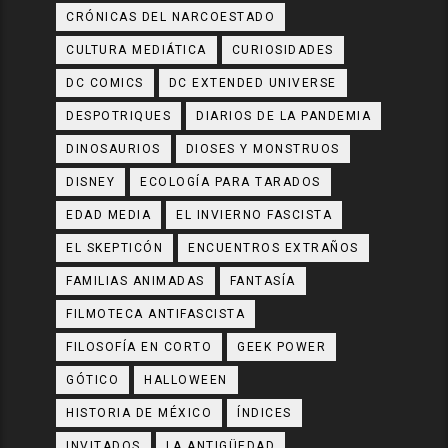
CRÓNICAS DEL NARCOESTADO
CULTURA MEDIÁTICA
CURIOSIDADES
DC COMICS
DC EXTENDED UNIVERSE
DESPOTRIQUES
DIARIOS DE LA PANDEMIA
DINOSAURIOS
DIOSES Y MONSTRUOS
DISNEY
ECOLOGÍA PARA TARADOS
EDAD MEDIA
EL INVIERNO FASCISTA
EL SKEPTICÓN
ENCUENTROS EXTRAÑOS
FAMILIAS ANIMADAS
FANTASÍA
FILMOTECA ANTIFASCISTA
FILOSOFÍA EN CORTO
GEEK POWER
GÓTICO
HALLOWEEN
HISTORIA DE MÉXICO
ÍNDICES
INVITADOS
LA ANTIGÜEDAD