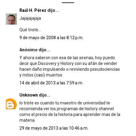
Raúl H. Pérez
dijo...
Jajajajajaja
Qué triste...
9 de mayo de 2008 a las 8:12 p.m.
Anónimo dijo...
Y ahora salieron con esa de las sirenas, hoy puedo
decir que Discovery y History con su afán de vender
hacen daño impulsando o reviviendo pseudociencias
y mitos (casi) muertos
14 de abril de 2013 a las 7:59 a.m.
Unknown
dijo...
lo triste es cuando tu maestro de universidad te
recomienda ver los programas de history channel
como el precio de la historia para aprender mas de la
materia
29 de mayo de 2013 a las 10:46 a.m.