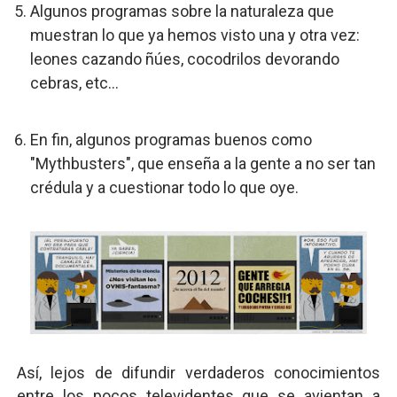
Algunos programas sobre la naturaleza que
muestran lo que ya hemos visto una y otra vez:
leones cazando ñúes, cocodrilos devorando
cebras, etc...
En fin, algunos programas buenos como
"Mythbusters", que enseña a la gente a no ser tan
crédula y a cuestionar todo lo que oye.
Así, lejos de difundir verdaderos conocimientos
entre los pocos televidentes que se avientan a