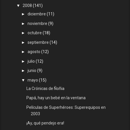
▼
2008
(141)
►
diciembre
(11)
►
noviembre
(9)
►
octubre
(18)
►
septiembre
(14)
►
agosto
(12)
►
julio
(12)
►
junio
(9)
▼
mayo
(15)
La Crónicas de Ñoñia
Papá, hay un bebé en la ventana
Películas de Superhéroes: Superequipos en
2003
¡Ay, qué pendejo era!