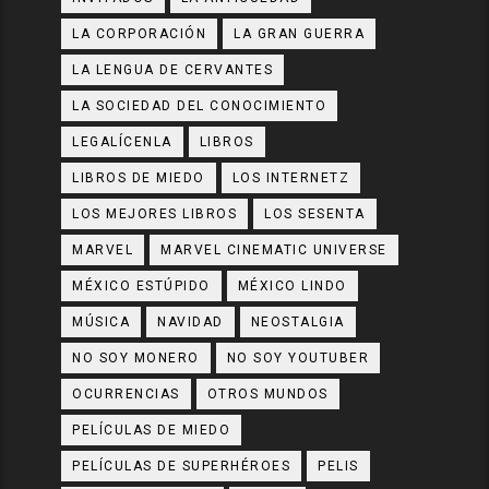
LA CORPORACIÓN
LA GRAN GUERRA
LA LENGUA DE CERVANTES
LA SOCIEDAD DEL CONOCIMIENTO
LEGALÍCENLA
LIBROS
LIBROS DE MIEDO
LOS INTERNETZ
LOS MEJORES LIBROS
LOS SESENTA
MARVEL
MARVEL CINEMATIC UNIVERSE
MÉXICO ESTÚPIDO
MÉXICO LINDO
MÚSICA
NAVIDAD
NEOSTALGIA
NO SOY MONERO
NO SOY YOUTUBER
OCURRENCIAS
OTROS MUNDOS
PELÍCULAS DE MIEDO
PELÍCULAS DE SUPERHÉROES
PELIS