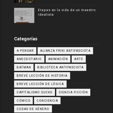
Etapas en la vida de un maestro
idealista
Categorías
A PENSAR
ALIANZA FRIKI ANTIFASCISTA
ANECDOTARIO
ANIMACIÓN
ARTE
BATMAN
BIBLIOTECA ANTIFASCISTA
BREVE LECCIÓN DE HISTORIA
BREVE LECCIÓN DE LÓGICA
CAPITALISMO SUCKS
CIENCIA FICCIÓN
CÓMICS
CONCIENCIA
COSAS DE GÉNERO