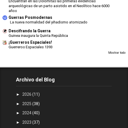
Encuentran en las Dolomitas las primeras evidencias
arqueológicas de un parto asistido en el Neolítico hace 6000
años
Guerras Posmodernas
La nueva normalidad del yihadismo atomizado
Descifrando la Guerra
Guinea inaugura la Quinta República
¡Guerreros Espaciales!
Guerreros Espaciales 1393
Mostrar todo
Archivo del Blog
►
2026
(11)
►
2025
(38)
►
2024
(40)
►
2023
(37)