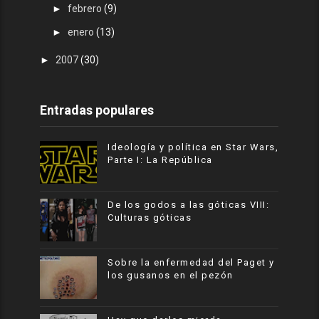
►
febrero
(9)
►
enero
(13)
►
2007
(30)
Entradas populares
Ideología y política en Star Wars,
Parte I: La República
De los godos a las góticas VIII:
Culturas góticas
Sobre la enfermedad del Paget y
los gusanos en el pezón