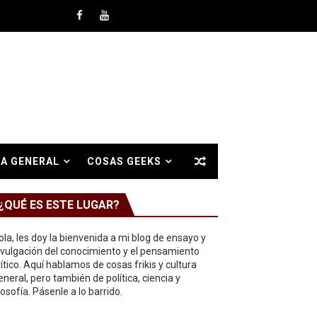
A GENERAL
COSAS GEEKS
¿QUÉ ES ESTE LUGAR?
ola, les doy la bienvenida a mi blog de ensayo y
ivulgación del conocimiento y el pensamiento
rítico. Aquí hablamos de cosas frikis y cultura
eneral, pero también de política, ciencia y
ilosofía. Pásenle a lo barrido.