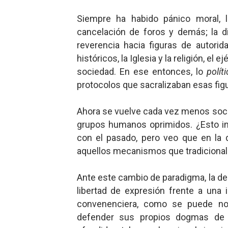
Siempre ha habido pánico moral, l
cancelación de foros y demás; la d
reverencia hacia figuras de autorida
históricos, la Iglesia y la religión, el e
sociedad. En ese entonces, lo
polít
protocolos que sacralizaban esas figu
Ahora se vuelve cada vez menos soci
grupos humanos oprimidos. ¿Esto im
con el pasado, pero veo que en la
aquellos mecanismos que tradicional
Ante este cambio de paradigma, la d
libertad de expresión frente a una
convenenciera, como se puede nota
defender sus propios dogmas de