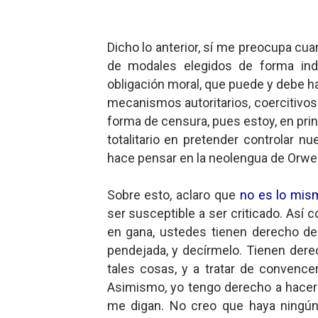
Dicho lo anterior, sí me preocupa cua
de modales elegidos de forma indi
obligación moral, que puede y debe h
mecanismos autoritarios, coercitivos
forma de censura, pues estoy, en princ
totalitario en pretender controlar 
hace pensar en la neolengua de Orwe
Sobre esto, aclaro que
no es lo mis
ser susceptible a ser criticado. Así 
en gana, ustedes tienen derecho de
pendejada, y decírmelo. Tienen dere
tales cosas, y a tratar de convenc
Asimismo, yo tengo derecho a hacerle
me digan. No creo que haya ningún 