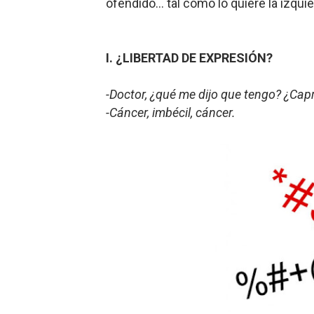
ofendido... tal como lo quiere la izqu
I. ¿LIBERTAD DE EXPRESIÓN?
-Doctor, ¿qué me dijo que tengo? ¿Capr
-Cáncer, imbécil, cáncer.