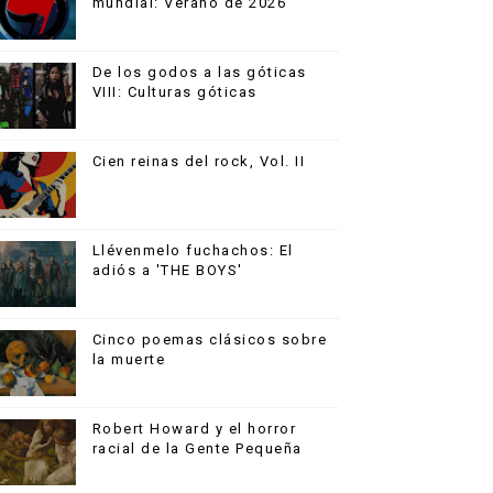
mundial: Verano de 2026
De los godos a las góticas
VIII: Culturas góticas
Cien reinas del rock, Vol. II
Llévenmelo fuchachos: El
adiós a 'THE BOYS'
Cinco poemas clásicos sobre
la muerte
Robert Howard y el horror
racial de la Gente Pequeña