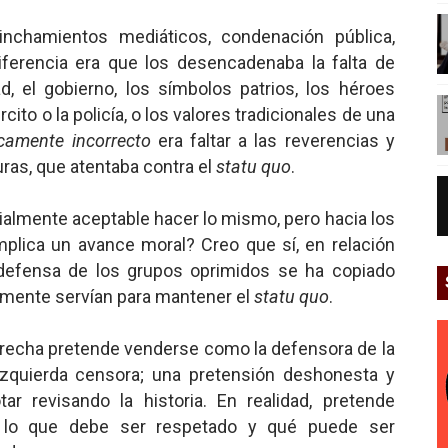
inchamientos mediáticos, condenación pública,
iferencia era que los desencadenaba la falta de
d, el gobierno, los símbolos patrios, los héroes
jército o la policía, o los valores tradicionales de una
icamente incorrecto
era faltar a las reverencias y
ras, que atentaba contra el
statu quo
.
almente aceptable hacer lo mismo, pero hacia los
plica un avance moral? Creo que sí, en relación
 defensa de los grupos oprimidos se ha copiado
mente servían para mantener el
statu quo
.
erecha pretende venderse como la defensora de la
 izquierda censora; una pretensión deshonesta y
r revisando la historia. En realidad, pretende
 lo que debe ser respetado y qué puede ser