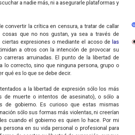
cuchar a nadie más, ni a asegurarle plataformas y
 convertir la crítica en censura, a tratar de callar
n cosas que no nos gustan, ya sea a través de
e ciertas expresiones o mediante el acoso de
las
imidan a otros con la intención de provocar su
 carreras arruinadas. El punto de la libertad de
 lo correcto, sino que ninguna persona, grupo o
er qué es lo que se debe decir.
tentados a la libertad de expresión sólo los más
 de muerte o intentos de asesinato), o sólo a
nes de gobierno. Es curioso que estas mismas
ación sólo sus formas más violentas, ni creerían
ades cuando el gobierno es quien lo hace. Por mi
a persona en su vida personal o profesional para