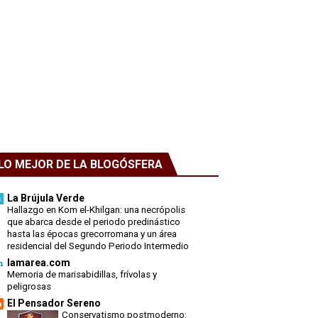
LO MEJOR DE LA BLOGÓSFERA
La Brújula Verde
Hallazgo en Kom el-Khilgan: una necrópolis
que abarca desde el periodo predinástico
hasta las épocas grecorromana y un área
residencial del Segundo Periodo Intermedio
lamarea.com
Memoria de marisabidillas, frívolas y
peligrosas
El Pensador Sereno
Conservatismo postmoderno: