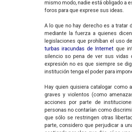
mismo modo, nadie está obligado a es
foros para que exprese sus ideas.
A lo que no hay derecho es a tratar de
mediante la fuerza a quienes dice
legislaciones que prohíban el uso d
turbas iracundas de Internet
que int
silencio so pena de ver sus vidas o
expresión no es que siempre se diga
institución tenga el poder para impon
Hay quien quisiera catalogar como a
graves y violentos (como amenazas
acciones por parte de institucio
personas no contarían como discrimin
que sólo se restringen otras libert
parte, considero que perjudicar a un