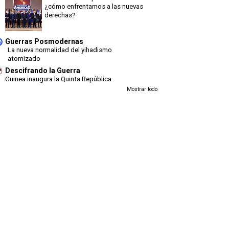
¿cómo enfrentamos a las nuevas
derechas?
Guerras Posmodernas
La nueva normalidad del yihadismo
atomizado
Descifrando la Guerra
Guinea inaugura la Quinta República
Mostrar todo