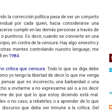
ndo la corrección política pasa de ser un conjunto
vidual por cada quien, hacia considerarse una
acerse cumplir en las demás personas a través de
 o punitivos. Es decir, cuando se convierte en una
ipio, en contra de la censura. Hay algo siniestro y
nuestras mentes controlando nuestro lenguaje; me
ll en
1984
.
mo crítica que censura
. Todo lo que se diga debe
como yo tengo la libertad de decir lo que me venga
 pensar que es incorrecto, una barbaridad o una
cho a invitarme a no expresarme así o a no decir
erme de por qué lo que estoy diciendo está mal.
s o no caso, a rebatirles o a aprender de lo que
discurso que deba ser inmune a la crítica. Del