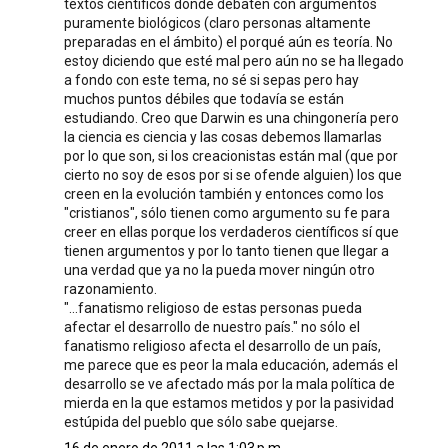
textos científicos donde debaten con argumentos
puramente biológicos (claro personas altamente
preparadas en el ámbito) el porqué aún es teoría. No
estoy diciendo que esté mal pero aún no se ha llegado
a fondo con este tema, no sé si sepas pero hay
muchos puntos débiles que todavía se están
estudiando. Creo que Darwin es una chingonería pero
la ciencia es ciencia y las cosas debemos llamarlas
por lo que son, si los creacionistas están mal (que por
cierto no soy de esos por si se ofende alguien) los que
creen en la evolución también y entonces como los
"cristianos", sólo tienen como argumento su fe para
creer en ellas porque los verdaderos científicos sí que
tienen argumentos y por lo tanto tienen que llegar a
una verdad que ya no la pueda mover ningún otro
razonamiento.
"...fanatismo religioso de estas personas pueda
afectar el desarrollo de nuestro país." no sólo el
fanatismo religioso afecta el desarrollo de un país,
me parece que es peor la mala educación, además el
desarrollo se ve afectado más por la mala política de
mierda en la que estamos metidos y por la pasividad
estúpida del pueblo que sólo sabe quejarse.