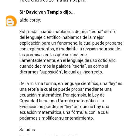
16 de enero de 2011 a las 1:03 p.m.
Sir David von Templo
dijo...
alida corey:
Estimada, cuando hablamos de una "teoría" dentro
del lenguaje científico, hablamos de la mejor
explicación para un fenomeno, la cual puede probarse
con experimentos, o mediante la revisión rigurosa de
las premisas en las que se sostiene .
Lamentablemente, en el lenguaje de uso cotidiano,
cuando decimos la palabra "teoría", es como si
dijeramos "suposición", lo cual es incorrecto.
De la misma forma, en lenguaje científico, una "ley" es
una teoría la cual se puede probar mediante una
ecuación matemática. Por ejemplo, la Ley de
Gravedad tiene una fórmula matemática. La
Evolución no puede ser "ley" porque no hay una
ecuación matemática, una fórmula, con la cual
podamos simplificar su entendimiento.
Saludos