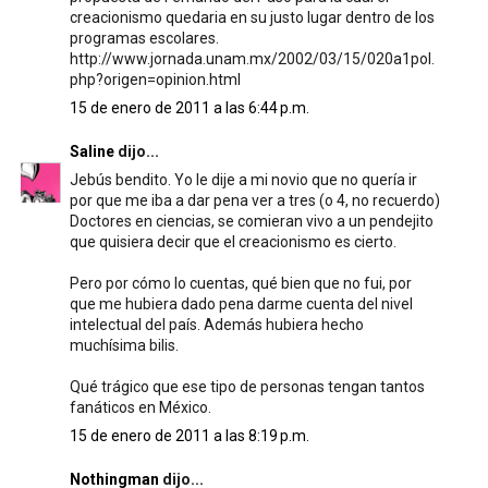
creacionismo quedaria en su justo lugar dentro de los
programas escolares.
http://www.jornada.unam.mx/2002/03/15/020a1pol.
php?origen=opinion.html
15 de enero de 2011 a las 6:44 p.m.
Saline
dijo...
Jebús bendito. Yo le dije a mi novio que no quería ir
por que me iba a dar pena ver a tres (o 4, no recuerdo)
Doctores en ciencias, se comieran vivo a un pendejito
que quisiera decir que el creacionismo es cierto.
Pero por cómo lo cuentas, qué bien que no fui, por
que me hubiera dado pena darme cuenta del nivel
intelectual del país. Además hubiera hecho
muchísima bilis.
Qué trágico que ese tipo de personas tengan tantos
fanáticos en México.
15 de enero de 2011 a las 8:19 p.m.
Nothingman
dijo...