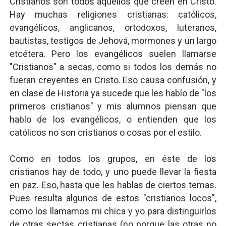
Cristianos son todos aquellos que creen en Cristo.
Hay muchas religiones cristianas: católicos,
evangélicos, anglicanos, ortodoxos, luteranos,
bautistas, testigos de Jehová, mormones y un largo
etcétera. Pero los evangélicos suelen llamarse
"Cristianos" a secas, como si todos los demás no
fueran creyentes en Cristo. Eso causa confusión, y
en clase de Historia ya sucede que les hablo de "los
primeros cristianos" y mis alumnos piensan que
hablo de los evangélicos, o entienden que los
católicos no son cristianos o cosas por el estilo.
Como en todos los grupos, en éste de los
cristianos hay de todo, y uno puede llevar la fiesta
en paz. Eso, hasta que les hablas de ciertos temas.
Pues resulta algunos de estos "cristianos locos",
como los llamamos mi chica y yo para distinguirlos
de otras sectas cristianas (no porque las otras no