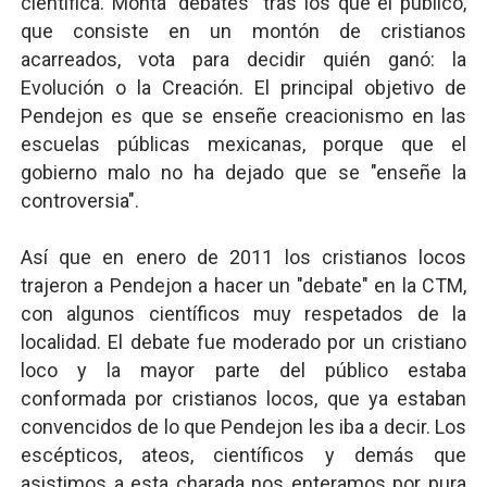
científica. Monta "debates" tras los que el público,
que consiste en un montón de cristianos
acarreados, vota para decidir quién ganó: la
Evolución o la Creación. El principal objetivo de
Pendejon es que se enseñe creacionismo en las
escuelas públicas mexicanas, porque que el
gobierno malo no ha dejado que se "enseñe la
controversia".
Así que en enero de 2011 los cristianos locos
trajeron a Pendejon a hacer un "debate" en la CTM,
con algunos científicos muy respetados de la
localidad. El debate fue moderado por un cristiano
loco y la mayor parte del público estaba
conformada por cristianos locos, que ya estaban
convencidos de lo que Pendejon les iba a decir. Los
escépticos, ateos, científicos y demás que
asistimos a esta charada nos enteramos por pura