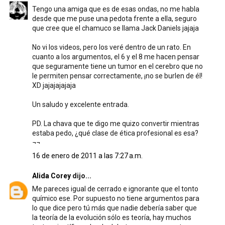
Tengo una amiga que es de esas ondas, no me habla
desde que me puse una pedota frente a ella, seguro
que cree que el chamuco se llama Jack Daniels jajaja
No vi los videos, pero los veré dentro de un rato. En
cuanto a los argumentos, el 6 y el 8 me hacen pensar
que seguramente tiene un tumor en el cerebro que no
le permiten pensar correctamente, ¡no se burlen de él!
XD jajajajajaja
Un saludo y excelente entrada.
PD. La chava que te digo me quizo convertir mientras
estaba pedo, ¿qué clase de ética profesional es esa?
¬¬
16 de enero de 2011 a las 7:27 a.m.
Alida Corey
dijo...
Me pareces igual de cerrado e ignorante que el tonto
químico ese. Por supuesto no tiene argumentos para
lo que dice pero tú más que nadie debería saber que
la teoría de la evolución sólo es teoría, hay muchos