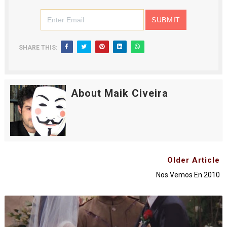
SHARE THIS:
About Maik Civeira
Older Article
Nos Vemos En 2010