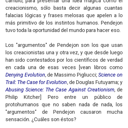
cambio, para presentar una idea mágica como el
creacionismo, sólo basta decir algunas cuantas
falacias lógicas y frases melosas que apelen a lo
más primitivo de los instintos humanos. Pendejon
tuvo toda la oportunidad del mundo para hacer eso.
Los "argumentos" de Pendejon son los que usan
los creacionistas una y otra vez, y que desde luego
han sido contestados por los científicos de verdad
en cada una de esas veces [vean libros como
Denying Evolution
, de Massimo Pigliucci;
Science on
Trail: The Case for Evolution
, de Douglas Futuyama; y
Abusing Science: The Case Against Creationism
, de
Philip Kitcher] Pero entre un público de
protohumanos que no saben nada de nada, los
"argumentos" de Pendejon causaron mucha
sensación. ¿Cuáles son éstos?