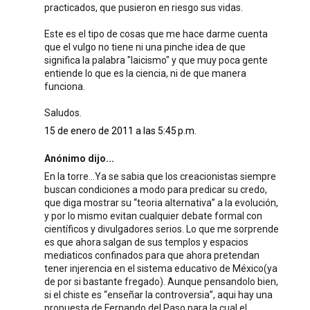
practicados, que pusieron en riesgo sus vidas.
Este es el tipo de cosas que me hace darme cuenta
que el vulgo no tiene ni una pinche idea de que
significa la palabra "laicismo" y que muy poca gente
entiende lo que es la ciencia, ni de que manera
funciona.
Saludos.
15 de enero de 2011 a las 5:45 p.m.
Anónimo dijo...
En la torre…Ya se sabia que los creacionistas siempre
buscan condiciones a modo para predicar su credo,
que diga mostrar su “teoria alternativa” a la evolución,
y por lo mismo evitan cualquier debate formal con
científicos y divulgadores serios. Lo que me sorprende
es que ahora salgan de sus templos y espacios
mediaticos confinados para que ahora pretendan
tener injerencia en el sistema educativo de México(ya
de por si bastante fregado). Aunque pensandolo bien,
si el chiste es “enseñar la controversia”, aqui hay una
propuesta de Fernando del Paso para la cual el