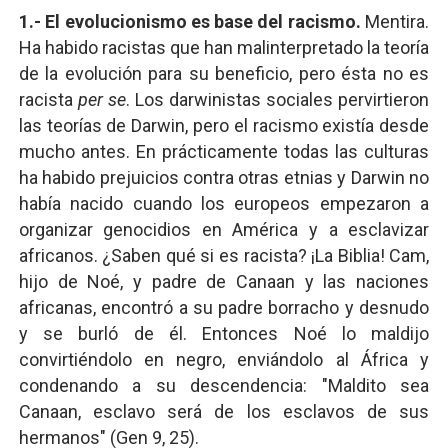
1.- El evolucionismo es base del racismo.
Mentira.
Ha habido racistas que han malinterpretado la teoría
de la evolución para su beneficio, pero ésta no es
racista
per se
. Los darwinistas sociales pervirtieron
las teorías de Darwin, pero el racismo existía desde
mucho antes. En prácticamente todas las culturas
ha habido prejuicios contra otras etnias y Darwin no
había nacido cuando los europeos empezaron a
organizar genocidios en América y a esclavizar
africanos. ¿Saben qué si es racista? ¡La Biblia! Cam,
hijo de Noé, y padre de Canaan y las naciones
africanas, encontró a su padre borracho y desnudo
y se burló de él. Entonces Noé lo maldijo
convirtiéndolo en negro, enviándolo al África y
condenando a su descendencia: "Maldito sea
Canaan, esclavo será de los esclavos de sus
hermanos" (Gen 9, 25).