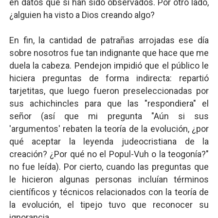
en datos que sí han sido observados. Por otro lado,
¿alguien ha visto a Dios creando algo?
En fin, la cantidad de patrañas arrojadas ese día
sobre nosotros fue tan indignante que hace que me
duela la cabeza. Pendejon impidió que el público le
hiciera preguntas de forma indirecta: repartió
tarjetitas, que luego fueron preseleccionadas por
sus achichincles para que las "respondiera" el
señor (así que mi pregunta "Aún si sus
'argumentos' rebaten la teoría de la evolución, ¿por
qué aceptar la leyenda judeocristiana de la
creación? ¿Por qué no el Popul-Vuh o la teogonía?"
no fue leída). Por cierto, cuando las preguntas que
le hicieron algunas personas incluían términos
científicos y técnicos relacionados con la teoría de
la evolución, el tipejo tuvo que reconocer su
ignorancia.