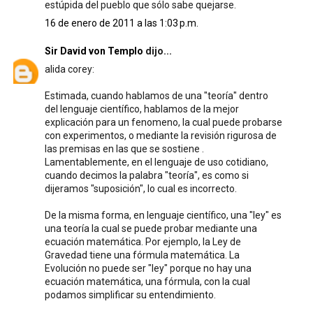
estúpida del pueblo que sólo sabe quejarse.
16 de enero de 2011 a las 1:03 p.m.
Sir David von Templo
dijo...
alida corey:
Estimada, cuando hablamos de una "teoría" dentro
del lenguaje científico, hablamos de la mejor
explicación para un fenomeno, la cual puede probarse
con experimentos, o mediante la revisión rigurosa de
las premisas en las que se sostiene .
Lamentablemente, en el lenguaje de uso cotidiano,
cuando decimos la palabra "teoría", es como si
dijeramos "suposición", lo cual es incorrecto.
De la misma forma, en lenguaje científico, una "ley" es
una teoría la cual se puede probar mediante una
ecuación matemática. Por ejemplo, la Ley de
Gravedad tiene una fórmula matemática. La
Evolución no puede ser "ley" porque no hay una
ecuación matemática, una fórmula, con la cual
podamos simplificar su entendimiento.