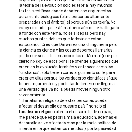
la teoría de la evolución sólo es teoría, hay muchos
textos científicos donde debaten con argumentos
puramente biológicos (claro personas altamente
preparadas en el ámbito) el porqué aún es teoría. No
estoy diciendo que esté mal pero aún no se ha llegado
a fondo con este tema, no sé si sepas pero hay
muchos puntos débiles que todavía se están
estudiando. Creo que Darwin es una chingonería pero
la ciencia es ciencia y las cosas debemos llamarlas
por lo que son, si los creacionistas están mal (que por
cierto no soy de esos por si se ofende alguien) los que
creen en la evolución también y entonces como los
"cristianos", sólo tienen como argumento su fe para
creer en ellas porque los verdaderos científicos sí que
tienen argumentos y por lo tanto tienen que llegar a
una verdad que ya no la pueda mover ningún otro
razonamiento.
"...fanatismo religioso de estas personas pueda
afectar el desarrollo de nuestro país." no sólo el
fanatismo religioso afecta el desarrollo de un país,
me parece que es peor la mala educación, además el
desarrollo se ve afectado más por la mala política de
mierda en la que estamos metidos y por la pasividad