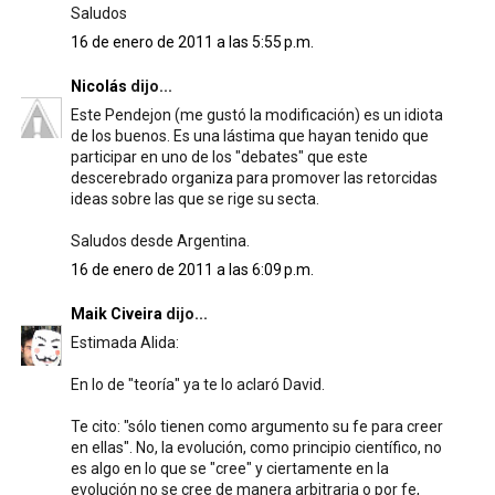
Saludos
16 de enero de 2011 a las 5:55 p.m.
Nicolás
dijo...
Este Pendejon (me gustó la modificación) es un idiota
de los buenos. Es una lástima que hayan tenido que
participar en uno de los "debates" que este
descerebrado organiza para promover las retorcidas
ideas sobre las que se rige su secta.
Saludos desde Argentina.
16 de enero de 2011 a las 6:09 p.m.
Maik Civeira
dijo...
Estimada Alida:
En lo de "teoría" ya te lo aclaró David.
Te cito: "sólo tienen como argumento su fe para creer
en ellas". No, la evolución, como principio científico, no
es algo en lo que se "cree" y ciertamente en la
evolución no se cree de manera arbitraria o por fe,