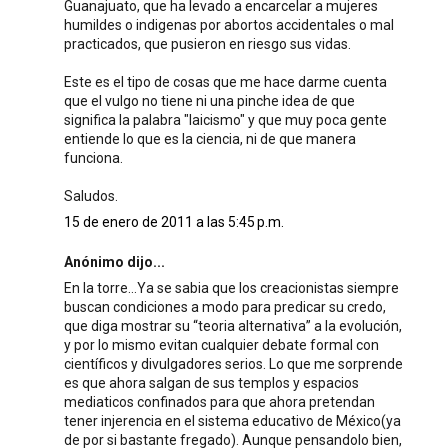
Guanajuato, que ha levado a encarcelar a mujeres
humildes o indigenas por abortos accidentales o mal
practicados, que pusieron en riesgo sus vidas.
Este es el tipo de cosas que me hace darme cuenta
que el vulgo no tiene ni una pinche idea de que
significa la palabra "laicismo" y que muy poca gente
entiende lo que es la ciencia, ni de que manera
funciona.
Saludos.
15 de enero de 2011 a las 5:45 p.m.
Anónimo dijo...
En la torre…Ya se sabia que los creacionistas siempre
buscan condiciones a modo para predicar su credo,
que diga mostrar su “teoria alternativa” a la evolución,
y por lo mismo evitan cualquier debate formal con
científicos y divulgadores serios. Lo que me sorprende
es que ahora salgan de sus templos y espacios
mediaticos confinados para que ahora pretendan
tener injerencia en el sistema educativo de México(ya
de por si bastante fregado). Aunque pensandolo bien,