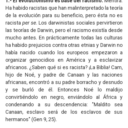
1.- El evolucionismo es base del racismo.
Mentira.
Ha habido racistas que han malinterpretado la teoría
de la evolución para su beneficio, pero ésta no es
racista
per se
. Los darwinistas sociales pervirtieron
las teorías de Darwin, pero el racismo existía desde
mucho antes. En prácticamente todas las culturas
ha habido prejuicios contra otras etnias y Darwin no
había nacido cuando los europeos empezaron a
organizar genocidios en América y a esclavizar
africanos. ¿Saben qué si es racista? ¡La Biblia! Cam,
hijo de Noé, y padre de Canaan y las naciones
africanas, encontró a su padre borracho y desnudo
y se burló de él. Entonces Noé lo maldijo
convirtiéndolo en negro, enviándolo al África y
condenando a su descendencia: "Maldito sea
Canaan, esclavo será de los esclavos de sus
hermanos" (Gen 9, 25).