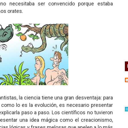
 no necesitaba ser convencido porque estaba
os orates.
ntistas, la ciencia tiene una gran desventaja: para
como lo es la evolución, es necesario presentar
plicarla paso a paso. Los científicos no tuvieron
resentar una idea mágica como el creacionismo,
acias lógicas y frases melosas que apelen a lo más