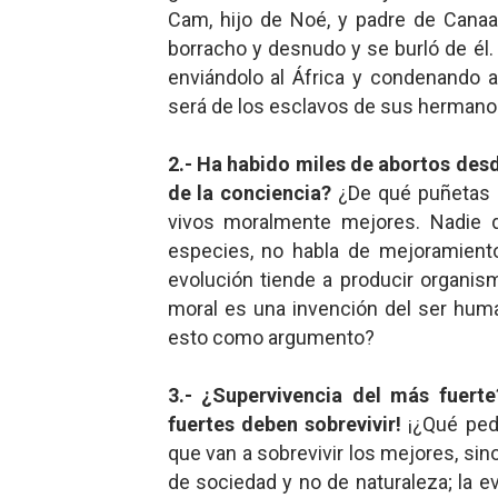
Cam, hijo de Noé, y padre de Canaa
borracho y desnudo y se burló de él.
enviándolo al África y condenando 
será de los esclavos de sus hermanos
2.- Ha habido miles de abortos des
de la conciencia?
¿De qué puñetas 
vivos moralmente mejores. Nadie d
especies, no habla de mejoramiento
evolución tiende a producir organi
moral es una invención del ser huma
esto como argumento?
3.- ¿Supervivencia del más fuert
fuertes deben sobrevivir!
¡¿Qué ped
que van a sobrevivir los mejores, si
de sociedad y no de naturaleza; la ev