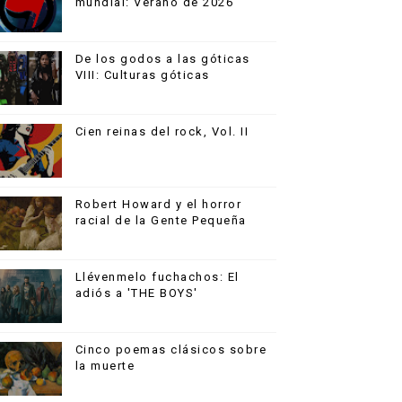
mundial: Verano de 2026
De los godos a las góticas
VIII: Culturas góticas
Cien reinas del rock, Vol. II
Robert Howard y el horror
racial de la Gente Pequeña
Llévenmelo fuchachos: El
adiós a 'THE BOYS'
Cinco poemas clásicos sobre
la muerte