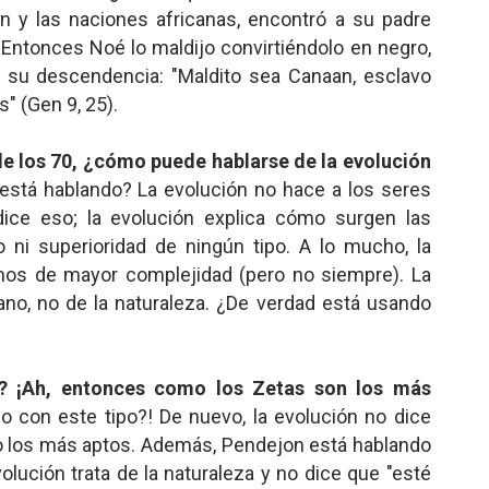
n y las naciones africanas, encontró a su padre
 Entonces Noé lo maldijo convirtiéndolo en negro,
a su descendencia: "Maldito sea Canaan, esclavo
" (Gen 9, 25).
de los 70, ¿cómo puede hablarse de la evolución
está hablando? La evolución no hace a los seres
ice eso; la evolución explica cómo surgen las
 ni superioridad de ningún tipo. A lo mucho, la
smos de mayor complejidad (pero no siempre). La
no, no de la naturaleza. ¿De verdad está usando
e? ¡Ah, entonces como los Zetas son los más
o con este tipo?! De nuevo, la evolución no dice
no los más aptos. Además, Pendejon está hablando
olución trata de la naturaleza y no dice que "esté