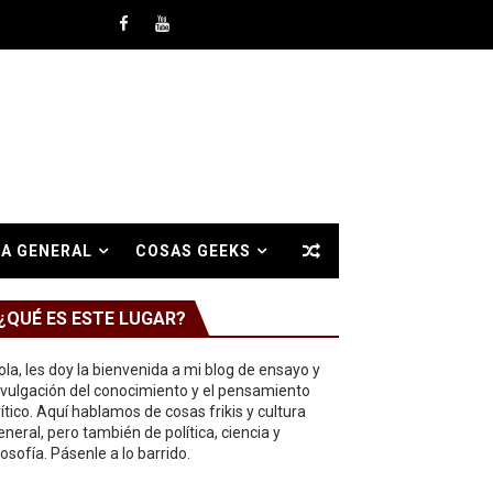
A GENERAL
COSAS GEEKS
¿QUÉ ES ESTE LUGAR?
ola, les doy la bienvenida a mi blog de ensayo y
ivulgación del conocimiento y el pensamiento
rítico. Aquí hablamos de cosas frikis y cultura
eneral, pero también de política, ciencia y
ilosofía. Pásenle a lo barrido.