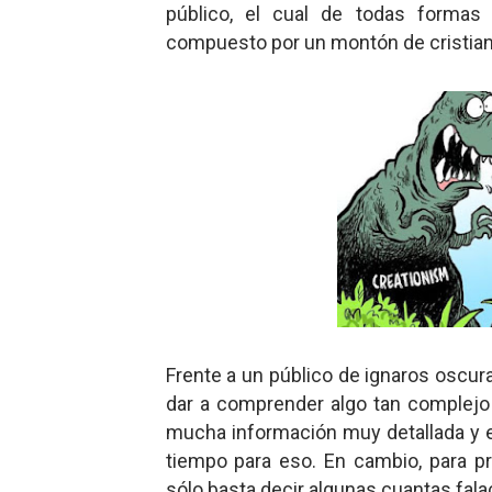
público, el cual de todas formas
compuesto por un montón de cristian
Frente a un público de ignaros oscura
dar a comprender algo tan complejo 
mucha información muy detallada y ex
tiempo para eso. En cambio, para p
sólo basta decir algunas cuantas fal