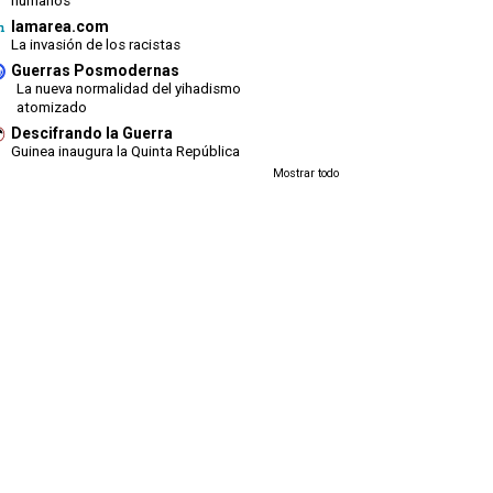
humanos
lamarea.com
La invasión de los racistas
Guerras Posmodernas
La nueva normalidad del yihadismo
atomizado
Descifrando la Guerra
Guinea inaugura la Quinta República
Mostrar todo