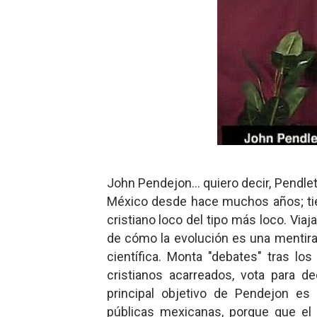
John Pendejon... quiero decir, Pendle
México desde hace muchos años; t
cristiano loco del tipo más loco. Vi
de cómo la evolución es una mentira,
científica. Monta "debates" tras l
cristianos acarreados, vota para de
principal objetivo de Pendejon e
públicas mexicanas, porque que el