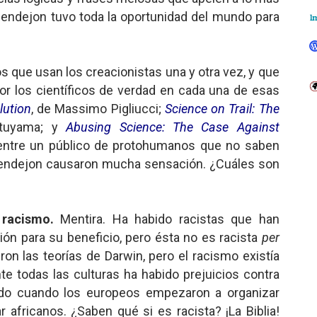
Pendejon tuvo toda la oportunidad del mundo para
 que usan los creacionistas una y otra vez, y que
r los científicos de verdad en cada una de esas
lution
, de Massimo Pigliucci;
Science on Trail: The
utuyama; y
Abusing Science: The Case Against
o entre un público de protohumanos que no saben
Pendejon causaron mucha sensación. ¿Cuáles son
l racismo.
Mentira. Ha habido racistas que han
ción para su beneficio, pero ésta no es racista
per
eron las teorías de Darwin, pero el racismo existía
 todas las culturas ha habido prejuicios contra
cido cuando los europeos empezaron a organizar
 africanos. ¿Saben qué si es racista? ¡La Biblia!