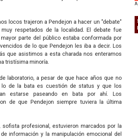
A
nos locos trajeron a Pendejon a hacer un "debate"
 muy respetados de la localidad. El debate fue
a mayor parte del público estaba conformada por
vencidos de lo que Pendejon les iba a decir. Los
emás que asistimos a esta charada nos enteramos
 tristísima minoría.
de laboratorio, a pesar de que hace años que no
lo de la bata es cuestión de status y que los
itan estarse paseando en bata por ahí. Los
on de que Pendejon siempre tuviera la última
 sofista profesional, estuvieron marcados por la
to de información y la manipulación emocional del