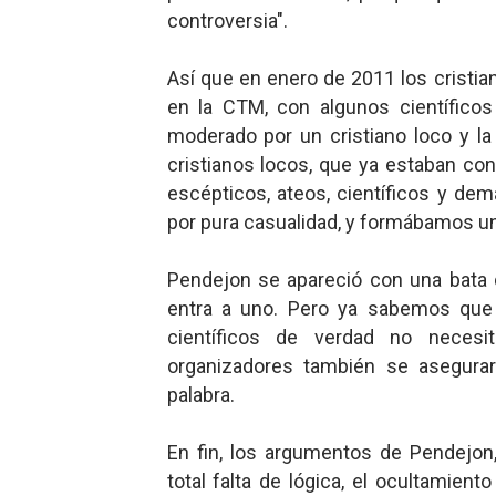
controversia".
Así que en enero de 2011 los cristia
en la CTM, con algunos científicos
moderado por un cristiano loco y l
cristianos locos, que ya estaban con
escépticos, ateos, científicos y d
por pura casualidad, y formábamos una
Pendejon se apareció con una bata 
entra a uno. Pero ya sabemos que 
científicos de verdad no neces
organizadores también se asegurar
palabra.
En fin, los argumentos de Pendejon,
total falta de lógica, el ocultamien