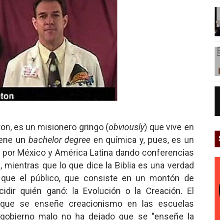
ton, es un misionero gringo (
obviously
) que vive en
iene un
bachelor degree
en química y, pues, es un
aja por México y América Latina dando conferencias
 mientras que lo que dice la Biblia es una verdad
os que el público, que consiste en un montón de
cidir quién ganó: la Evolución o la Creación. El
s que se enseñe creacionismo en las escuelas
 gobierno malo no ha dejado que se "enseñe la