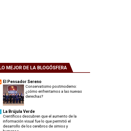
LO MEJOR DE LA BLOGÓSFERA
El Pensador Sereno
Conservatismo postmoderno:
¿cómo enfrentamos a las nuevas
derechas?
La Brújula Verde
Científicos descubren que el aumento de la
información visual fue lo que permitió el
desarrollo de los cerebros de simios y