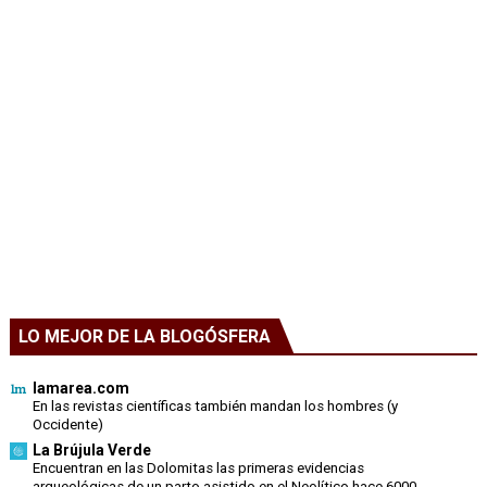
LO MEJOR DE LA BLOGÓSFERA
lamarea.com
En las revistas científicas también mandan los hombres (y
Occidente)
La Brújula Verde
Encuentran en las Dolomitas las primeras evidencias
arqueológicas de un parto asistido en el Neolítico hace 6000