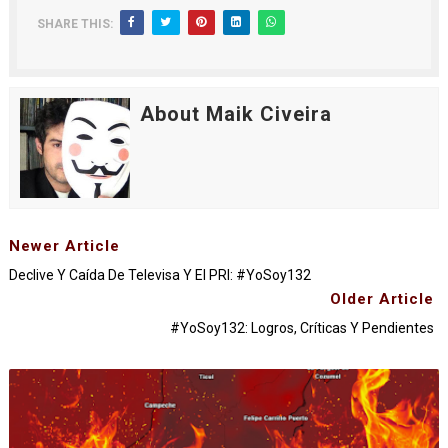
SHARE THIS:
About Maik Civeira
Newer Article
Declive Y Caída De Televisa Y El PRI: #YoSoy132
Older Article
#YoSoy132: Logros, Críticas Y Pendientes