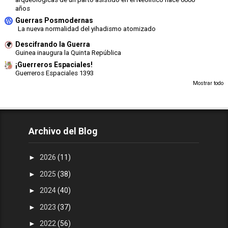
años
Guerras Posmodernas
La nueva normalidad del yihadismo atomizado
Descifrando la Guerra
Guinea inaugura la Quinta República
¡Guerreros Espaciales!
Guerreros Espaciales 1393
Mostrar todo
Archivo del Blog
►
2026
(11)
►
2025
(38)
►
2024
(40)
►
2023
(37)
►
2022
(56)