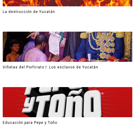
La destrucción de Yucatán
Viñetas del Porfiriato I: Los esclavos de Yucatán
Educación para Pepe y Toño