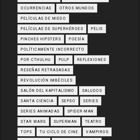
OCURRENCIAS
OTROS MUNDOS
PELÍCULAS DE MIEDO
PELÍCULAS DE SUPERHÉROES
PELIS
PINCHES HIPSTERS
POESÍA
POLÍTICAMENTE INCORRECTO
POR CTHULHU
PULP
REFLEXIONES
RESEÑAS RETRASADAS
REVOLUCIÓN IMBÉCILES
SALÓN DEL KAPITALISMO
SALUDOS
SANTA CIENCIA
SEPSO
SERIES
SERIES ANIMADAS
SPIDER-MAN
STAR WARS
SUPERMAN
TEATRO
TOPS
TU CICLO DE CINE
VAMPIROS