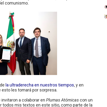
 del comunismo.
 de
la ultraderecha en nuestros tiempos
, y en
e esto les tomará por sorpresa.
invitaron a colaborar en
Plumas Atómicas
con un
r todos mis textos en este sitio, como parte de la