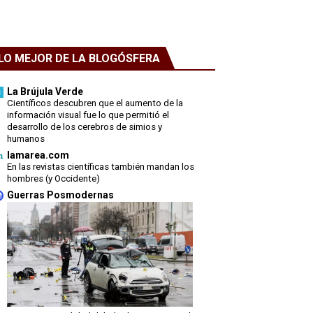
LO MEJOR DE LA BLOGÓSFERA
La Brújula Verde
Científicos descubren que el aumento de la
información visual fue lo que permitió el
desarrollo de los cerebros de simios y
humanos
lamarea.com
En las revistas científicas también mandan los
hombres (y Occidente)
Guerras Posmodernas