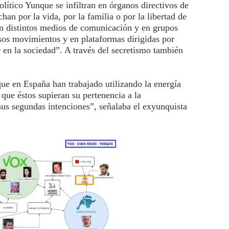
lítico Yunque se infiltran en órganos directivos de
han por la vida, por la familia o por la libertad de
en distintos medios de comunicación y en grupos
rsos movimientos y en plataformas dirigidas por
ir en la sociedad”. A través del secretismo también
ue en España han trabajado utilizando la energía
 que éstos supieran su pertenencia a la
sus segundas intenciones”, señalaba el exyunquista