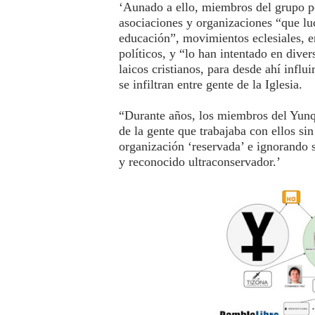
‘Aunado a ello, miembros del grupo po
asociaciones y organizaciones “que luc
educación”, movimientos eclesiales, 
políticos, y “lo han intentado en dive
laicos cristianos, para desde ahí influ
se infiltran entre gente de la Iglesia.
“Durante años, los miembros del Yunq
de la gente que trabajaba con ellos sin
organización ‘reservada’ e ignorando 
y reconocido ultraconservador.’