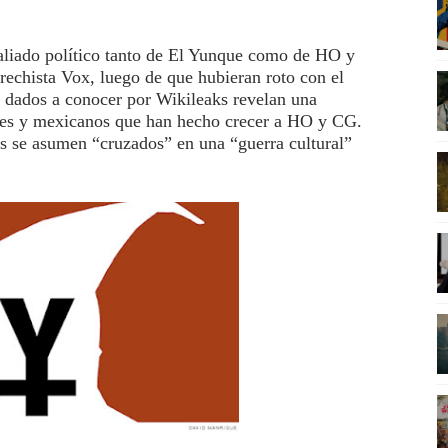
 aliado político tanto de El Yunque como de HO y
rechista Vox, luego de que hubieran roto con el
 dados a conocer por Wikileaks revelan una
oles y mexicanos que han hecho crecer a HO y CG.
es se asumen “cruzados” en una “guerra cultural”