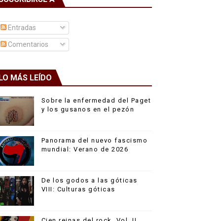
Entradas
Comentarios
LO MÁS LEÍDO
Sobre la enfermedad del Paget
y los gusanos en el pezón
Panorama del nuevo fascismo
mundial: Verano de 2026
De los godos a las góticas
VIII: Culturas góticas
Cien reinas del rock, Vol. II