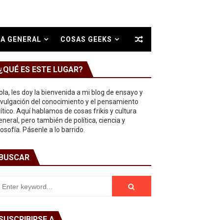
A GENERAL
COSAS GEEKS
¿QUÉ ES ESTE LUGAR?
ola, les doy la bienvenida a mi blog de ensayo y
ivulgación del conocimiento y el pensamiento
rítico. Aquí hablamos de cosas frikis y cultura
eneral, pero también de política, ciencia y
ilosofía. Pásenle a lo barrido.
BUSCAR
SUSCRIBIRSE A