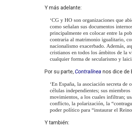
Y más adelante:
‘CG y HO son organizaciones que abie
como señalan sus documentos internos.
principalmente en colocar entre la pobl
contraria al matrimonio igualitario, c
nacionalismo exacerbado. Además, asp
cristianos en todos los ámbitos de la 
cualquier forma de secularismo y laic
Por su parte,
Contralínea
nos dice de 
‘En España, la asociación secreta de 
células independientes; sus miembros 
movimientos, a los cuales infiltran; u
conflicto, la polarización, la “contrag
poder político para “instaurar el Reino
Y también: