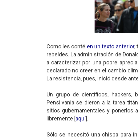
Como les conté
en un texto anterior
,
rebeldes. La administración de Donal
a caracterizar por una pobre aprecia
declarado no creer en el cambio clim
La resistencia, pues, inició desde ant
Un grupo de científicos, hackers, b
Pensilvania se dieron a la tarea tit
sitios gubernamentales y ponerlos a
libremente [
aquí
].
Sólo se necesitó una chispa para ini