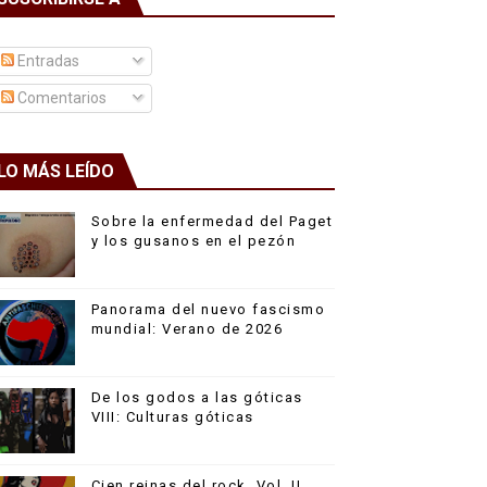
Entradas
Comentarios
LO MÁS LEÍDO
Sobre la enfermedad del Paget
y los gusanos en el pezón
Panorama del nuevo fascismo
mundial: Verano de 2026
De los godos a las góticas
VIII: Culturas góticas
Cien reinas del rock, Vol. II