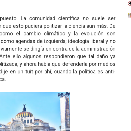
puesto. La comunidad científica no suele ser
 que esto pudiera politizar la ciencia aun más. De
como el cambio climático y la evolución son
omo agendas de izquierda; ideología liberal y no
iamente se dirigía en contra de la administración
Ante ello algunos respondieron que tal daño ya
olitizada, y ahora había que defenderla por medios
ije en un tuit por ahí, cuando la política es anti-
ca.