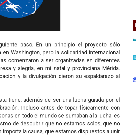
guiente paso. En un principio el proyecto sólo
en Washington, pero la solidaridad internacional
nas comenzaron a ser organizadas en diferentes
esa y alegría, en mi natal y provinciana Mérida.
cación y la divulgación dieron su espaldarazo al
ta tiene, además de ser una lucha guiada por el
ebración. Incluso antes de topar físicamente con
ersonas en todo el mundo se sumaban a la lucha, es
iasmo de descubrir que no estamos solos, que no
 importa la causa, que estamos dispuestos a unir