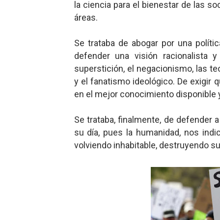
la ciencia para el bienestar de las s
áreas.
Se trataba de abogar por una políti
defender una visión racionalista 
superstición, el negacionismo, las te
y el fanatismo ideológico. De exigir
en el mejor conocimiento disponible 
Se trataba, finalmente, de defender 
su día, pues la humanidad, nos indic
volviendo inhabitable, destruyendo s