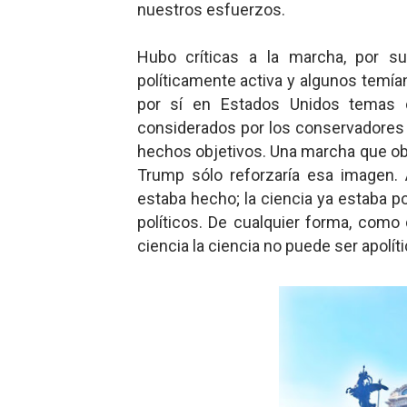
nuestros esfuerzos.
Hubo críticas a la marcha, por su
políticamente activa y algunos temían
por sí en Estados Unidos temas 
considerados por los conservadores c
hechos objetivos. Una marcha que obv
Trump sólo reforzaría esa imagen. 
estaba hecho; la ciencia ya estaba p
políticos. De cualquier forma, como d
ciencia la ciencia no puede ser apolíti