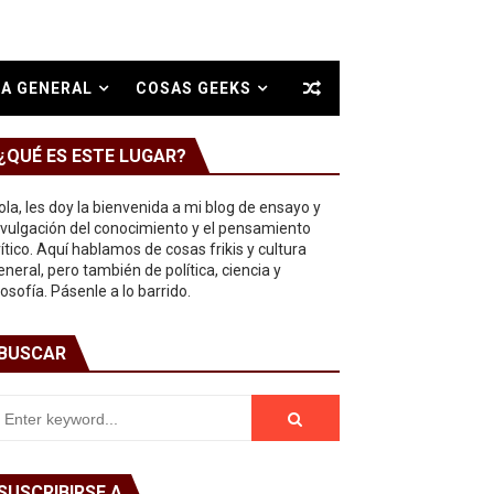
A GENERAL
COSAS GEEKS
¿QUÉ ES ESTE LUGAR?
ola, les doy la bienvenida a mi blog de ensayo y
ivulgación del conocimiento y el pensamiento
rítico. Aquí hablamos de cosas frikis y cultura
eneral, pero también de política, ciencia y
ilosofía. Pásenle a lo barrido.
BUSCAR
SUSCRIBIRSE A