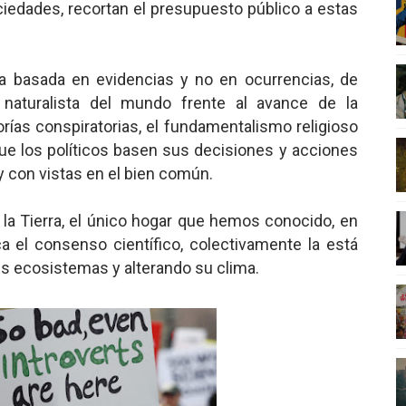
ociedades, recortan el presupuesto público a estas
ca basada en evidencias y no en ocurrencias, de
y naturalista del mundo frente al avance de la
orías conspiratorias, el fundamentalismo religioso
 que los políticos basen sus decisiones y acciones
y con vistas en el bien común.
a la Tierra, el único hogar que hemos conocido, en
a el consenso científico, colectivamente la está
us ecosistemas y alterando su clima.