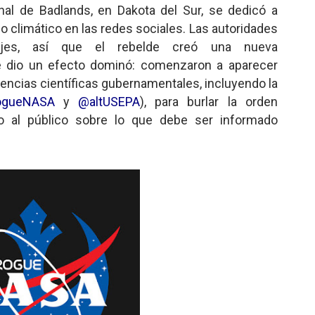
nal de Badlands, en Dakota del Sur, se dedicó a
o climático en las redes sociales. Las autoridades
ajes, así que el rebelde creó una nueva
e dio un efecto dominó: comenzaron a aparecer
gencias científicas gubernamentales, incluyendo la
gueNASA
y
@altUSEPA
), para burlar la orden
do al público sobre lo que debe ser informado