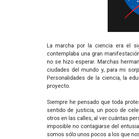
La marcha por la ciencia era el si
contemplaba una gran manifestación 
no se hizo esperar. Marchas herma
ciudades del mundo y, para mi sorpr
Personalidades de la ciencia, la edu
proyecto.
Siempre he pensado que toda protes
sentido de justicia, un poco de cel
otros en las calles, al ver cuántas p
imposible no contagiarse del entus
somos sólo unos pocos a los que nos