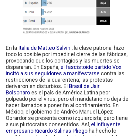
En la
Italia de Matteo Salvini
, la clase patronal hizo
todo lo posible por impedir el cierre de las fábricas,
provocando que los contagios y las muertes se
dispararan. En España,
el fascistoide partido Vox
incitó a sus seguidores a manifestarse
contra las
restricciones de la cuarentena; las protestas
derivaron en disturbios. El
Brasil de Jair
Bolsonaro
es el país de América Latina peor
golpeado por el virus, pero el mandatario no deja de
hacer llamados a poner fin al confinamiento. En
México, el gobierno de Andrés Manuel López
Obrardor se presenta como izquierdista, pero tiene
a sus plutócratas consentidos. Así,
el influyente
empresario Ricardo Salinas Pliego
ha hecho lo