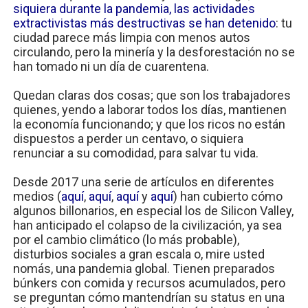
siquiera durante la pandemia, las actividades
extractivistas más destructivas se han detenido
: tu
ciudad parece más limpia con menos autos
circulando, pero la minería y la desforestación no se
han tomado ni un día de cuarentena.
Quedan claras dos cosas; que son los trabajadores
quienes, yendo a laborar todos los días, mantienen
la economía funcionando; y que los ricos no están
dispuestos a perder un centavo, o siquiera
renunciar a su comodidad, para salvar tu vida.
Desde 2017 una serie de artículos en diferentes
medios (
aquí
,
aquí
,
aquí
y
aquí
) han cubierto cómo
algunos billonarios, en especial los de Silicon Valley,
han anticipado el colapso de la civilización, ya sea
por el cambio climático (lo más probable),
disturbios sociales a gran escala o, mire usted
nomás, una pandemia global. Tienen preparados
búnkers con comida y recursos acumulados, pero
se preguntan cómo mantendrían su status en una