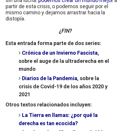
sin una lucha:
podemos crear un mundo mejor
a
partir de esta crisis, o podemos seguir por el
mismo camino y dejarnos arrastrar hacia la
distopía.
¿FIN?
Esta entrada forma parte de dos series:
Crónica de un Invierno Fascista
,
sobre el auge de la ultraderecha en el
mundo
Diarios de la Pandemia
, sobre la
crisis de Covid-19 de los años 2020 y
2021
Otros textos relacionados incluyen:
La Tierra en llamas: ¿por qué la
derecha es tan ecocida?