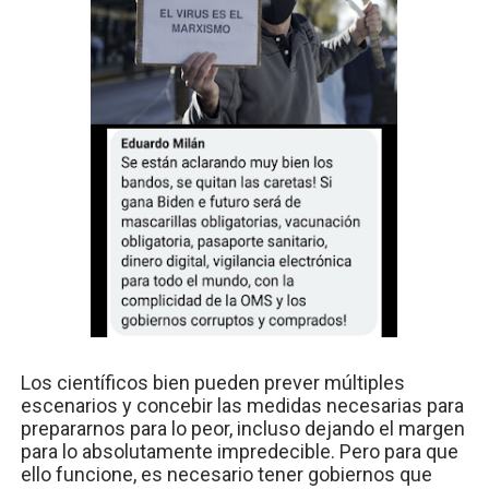
Los científicos bien pueden prever múltiples
escenarios y concebir las medidas necesarias para
prepararnos para lo peor, incluso dejando el margen
para lo absolutamente impredecible. Pero para que
ello funcione, es necesario tener gobiernos que