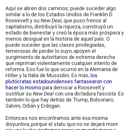
Aquí se abren dos caminos; puede suceder algo
similar a lo de los Estados Unidos de Franklin D.
Roosevelt y su
New Deal
, que puso frenos al
capitalismo, distribuyó la riqueza, construyó un
estado de bienestar y creó la época más próspera y
menos desigual en la historia de aquel país. O
puede suceder que las clases privilegiadas,
temerosas de perder lo suyo, apoyen el
surgimiento de autoritarios de extrema derecha
que repriman violentamente cualquier intento de
reforma. Eso fue lo que ocurrió en la Alemania de
Hitler y la Italia de Mussolini. Es más,
los
plutócratas estadounidenses fantasearon con
hacer lo mismo
para derrocar a Roosevelt y
sustituir su
New Deal
con una dictadura fascista. Es
también lo que hay detrás de Trump, Bolsonaro,
Salvini, Orbán y Erdogan.
Entonces nos encontramos ante esa misma
disyuntiva, porque el statu quo no se dejará morir