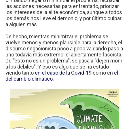
climático: negar o minimizar el problema, rechazar
las acciones necesarias para enfrentarlo, priorizar
los intereses de la élite económica, aunque a todos
los demás nos lleve el demonio, y por último culpar
a alguien más.
De hecho, mientras minimizar el problema se
vuelve menos y menos plausible para la derecha, el
discurso negacionista poco a poco va dando paso a
uno todavía más extremo: el abiertamente fascista.
De “esto no es un problema”, se pasa a “dejen morir
a los débiles”. Y eso es algo que se ha estado
viendo tanto
en el caso de la Covid-19
como en
el
del cambio climático
.