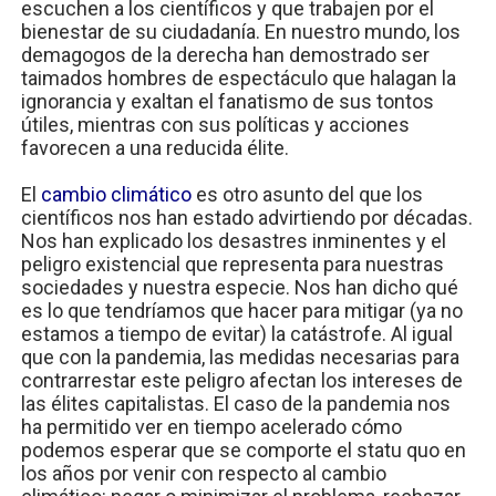
escuchen a los científicos y que trabajen por el
bienestar de su ciudadanía. En nuestro mundo, los
demagogos de la derecha han demostrado ser
taimados hombres de espectáculo que halagan la
ignorancia y exaltan el fanatismo de sus tontos
útiles, mientras con sus políticas y acciones
favorecen a una reducida élite.
El
cambio climático
es otro asunto del que los
científicos nos han estado advirtiendo por décadas.
Nos han explicado los desastres inminentes y el
peligro existencial que representa para nuestras
sociedades y nuestra especie. Nos han dicho qué
es lo que tendríamos que hacer para mitigar (ya no
estamos a tiempo de evitar) la catástrofe. Al igual
que con la pandemia, las medidas necesarias para
contrarrestar este peligro afectan los intereses de
las élites capitalistas. El caso de la pandemia nos
ha permitido ver en tiempo acelerado cómo
podemos esperar que se comporte el statu quo
en
los años por venir con respecto al cambio