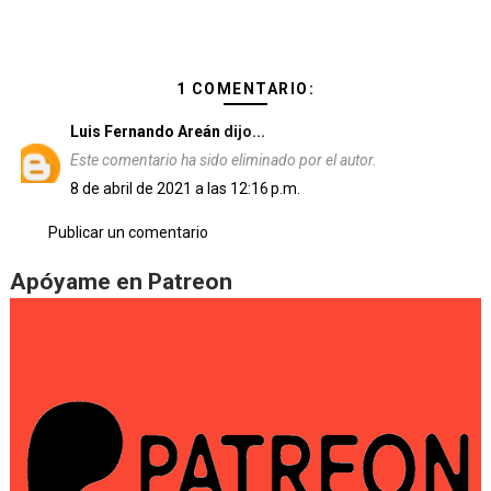
1 COMENTARIO:
Luis Fernando Areán
dijo...
Este comentario ha sido eliminado por el autor.
8 de abril de 2021 a las 12:16 p.m.
Publicar un comentario
Apóyame en Patreon