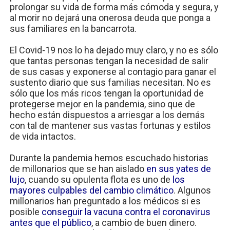
prolongar su vida de forma más cómoda y segura, y
al morir no dejará una onerosa deuda que ponga a
sus familiares en la bancarrota.
El Covid-19 nos lo ha dejado muy claro, y no es sólo
que tantas personas tengan la necesidad de salir
de sus casas y exponerse al contagio para ganar el
sustento diario que sus familias necesitan. No es
sólo que los más ricos tengan la oportunidad de
protegerse mejor en la pandemia, sino que de
hecho están dispuestos a arriesgar a los demás
con tal de mantener sus vastas fortunas y estilos
de vida intactos.
Durante la pandemia hemos escuchado historias
de millonarios que se han aislado
en sus yates de
lujo
, cuando su opulenta flota es uno de
los
mayores culpables del cambio climático
. Algunos
millonarios han preguntado a los médicos si es
posible
conseguir la vacuna contra el coronavirus
antes que el público
, a cambio de buen dinero.