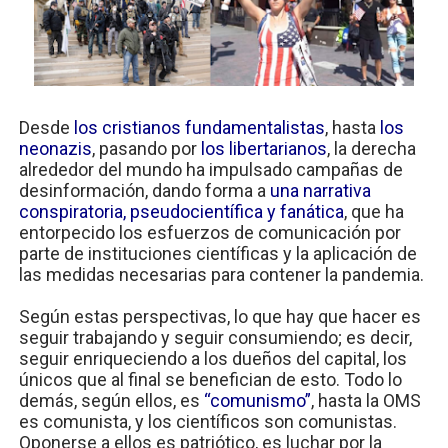
Desde
los cristianos fundamentalistas
, hasta
los
neonazis
, pasando por
los libertarianos
, la derecha
alrededor del mundo ha impulsado campañas de
desinformación, dando forma a
una narrativa
conspiratoria, pseudocientífica y fanática
, que ha
entorpecido los esfuerzos de comunicación por
parte de instituciones científicas y la aplicación de
las medidas necesarias para contener la pandemia.
Según estas perspectivas, lo que hay que hacer es
seguir trabajando y seguir consumiendo; es decir,
seguir enriqueciendo a los dueños del capital, los
únicos que al final se benefician de esto. Todo lo
demás, según ellos, es
“comunismo”
, hasta la OMS
es comunista, y los científicos son comunistas.
Oponerse a ellos es patriótico, es luchar por la