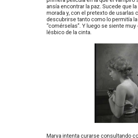
ansía encontrar la paz. Sucede que la
morada y, con el pretexto de usarlas
descubrirse tanto como lo permitía la
“comérselas”. Y luego se siente muy 
lésbico de la cinta.
Marya intenta curarse consultando con 