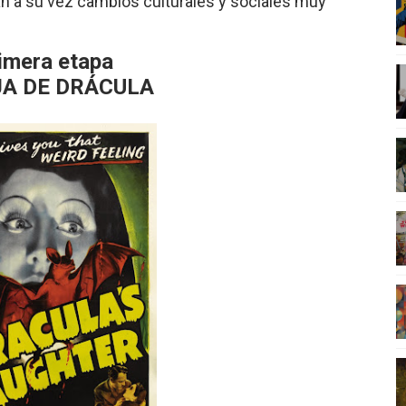
jan a su vez cambios culturales y sociales muy
imera etapa
JA DE DRÁCULA