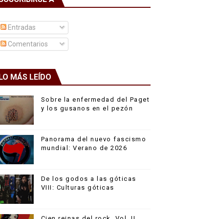
Entradas
Comentarios
LO MÁS LEÍDO
Sobre la enfermedad del Paget
y los gusanos en el pezón
Panorama del nuevo fascismo
mundial: Verano de 2026
De los godos a las góticas
VIII: Culturas góticas
Cien reinas del rock, Vol. II