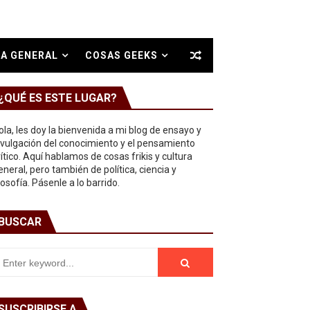
A GENERAL
COSAS GEEKS
¿QUÉ ES ESTE LUGAR?
ola, les doy la bienvenida a mi blog de ensayo y
ivulgación del conocimiento y el pensamiento
rítico. Aquí hablamos de cosas frikis y cultura
eneral, pero también de política, ciencia y
ilosofía. Pásenle a lo barrido.
BUSCAR
SUSCRIBIRSE A