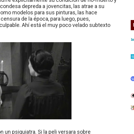
 condesa depreda a jovencitas, las atrae a su
 como modelos para sus pinturas, las hace
 censura de la época, para luego, pues,
culpable. Ahí está el muy poco velado subtexto
un psiquiatra. Si la peli versara sobre