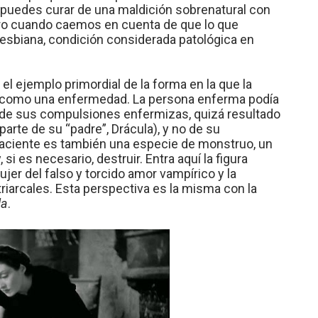
e puedes curar de una maldición sobrenatural con
pero cuando caemos en cuenta de que lo que
lesbiana, condición considerada patológica en
el ejemplo primordial de la forma en la que la
: como una enfermedad. La persona enferma podía
a de sus compulsiones enfermizas, quizá resultado
arte de su “padre”, Drácula), y no de su
a paciente es también una especie de monstruo, un
i es necesario, destruir. Entra aquí la figura
ujer del falso y torcido amor vampírico y la
riarcales. Esta perspectiva es la misma con la
la
.