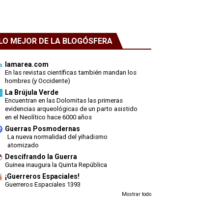
LO MEJOR DE LA BLOGÓSFERA
lamarea.com
En las revistas científicas también mandan los
hombres (y Occidente)
La Brújula Verde
Encuentran en las Dolomitas las primeras
evidencias arqueológicas de un parto asistido
en el Neolítico hace 6000 años
Guerras Posmodernas
La nueva normalidad del yihadismo
atomizado
Descifrando la Guerra
Guinea inaugura la Quinta República
¡Guerreros Espaciales!
Guerreros Espaciales 1393
Mostrar todo