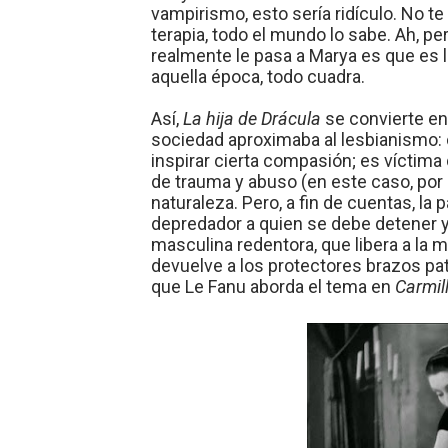
vampirismo, esto sería ridículo. No t
terapia, todo el mundo lo sabe. Ah, 
realmente le pasa a Marya es que es 
aquella época, todo cuadra.
Así,
La hija de Drácula
se convierte en 
sociedad aproximaba al lesbianismo
inspirar cierta compasión; es víctim
de trauma y abuso (en este caso, por p
naturaleza. Pero, a fin de cuentas, l
depredador a quien se debe detener y, s
masculina redentora, que libera a la m
devuelve a los protectores brazos pat
que Le Fanu aborda el tema en
Carmil