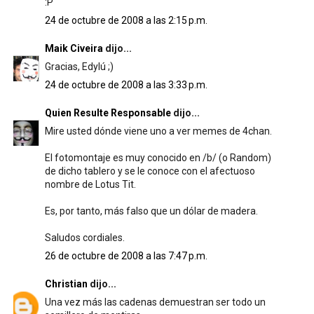
:P
24 de octubre de 2008 a las 2:15 p.m.
Maik Civeira
dijo...
Gracias, Edylú ;)
24 de octubre de 2008 a las 3:33 p.m.
Quien Resulte Responsable
dijo...
Mire usted dónde viene uno a ver memes de 4chan.
El fotomontaje es muy conocido en /b/ (o Random)
de dicho tablero y se le conoce con el afectuoso
nombre de Lotus Tit.
Es, por tanto, más falso que un dólar de madera.
Saludos cordiales.
26 de octubre de 2008 a las 7:47 p.m.
Christian
dijo...
Una vez más las cadenas demuestran ser todo un