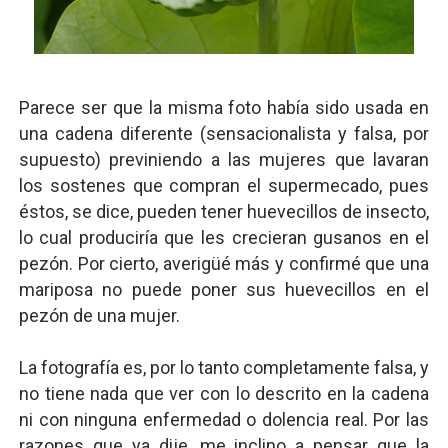
Parece ser que la misma foto había sido usada en
una cadena diferente (sensacionalista y falsa, por
supuesto) previniendo a las mujeres que lavaran
los sostenes que compran el supermecado, pues
éstos, se dice, pueden tener huevecillos de insecto,
lo cual produciría que les crecieran gusanos en el
pezón. Por cierto, averigüé más y confirmé que una
mariposa no puede poner sus huevecillos en el
pezón de una mujer.
La fotografía es, por lo tanto completamente falsa, y
no tiene nada que ver con lo descrito en la cadena
ni con ninguna enfermedad o dolencia real. Por las
razones que ya dije, me inclino a pensar que la