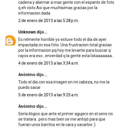
cadena y alarmar a mas gente con el espanto de foto
q eh visto.Asi que muchisimas gracias por la
informacion dada
2 de enero de 2013 a las 5:28 p.m.
Unknown
dijo...
Es relmente horrible yo estuve todo el dia de ayer
impactada cn esa foto. Una frustracion total gracias
por la informacion pq hoy me levante para buscar q
rayos era eso...enverdad q la gente esta lokaaaaaaa...
4 de enero de 2013 a las 3:34 a.m.
Anónimo dijo...
Todo el día con esa imagen en mi cabeza, no me la
puedo sacar
5 de enero de 2013 a las 9:25 a.m.
Anónimo dijo...
Sería ilógico que ante el primer agujero en el seno no
se tratara.. pero mas bien se me antojó para que
fueran unos barritos en la cara y sacarlos :)