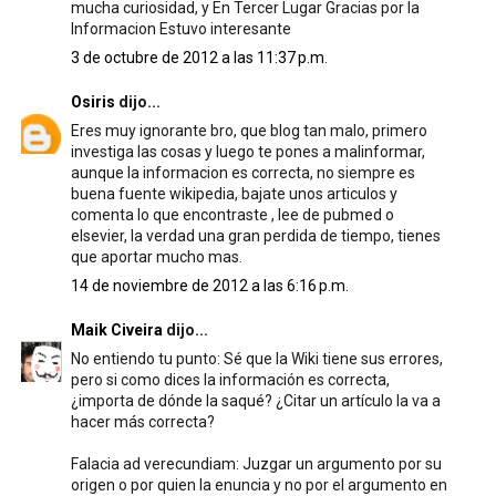
mucha curiosidad, y En Tercer Lugar Gracias por la
Informacion Estuvo interesante
3 de octubre de 2012 a las 11:37 p.m.
Osiris
dijo...
Eres muy ignorante bro, que blog tan malo, primero
investiga las cosas y luego te pones a malinformar,
aunque la informacion es correcta, no siempre es
buena fuente wikipedia, bajate unos articulos y
comenta lo que encontraste , lee de pubmed o
elsevier, la verdad una gran perdida de tiempo, tienes
que aportar mucho mas.
14 de noviembre de 2012 a las 6:16 p.m.
Maik Civeira
dijo...
No entiendo tu punto: Sé que la Wiki tiene sus errores,
pero si como dices la información es correcta,
¿importa de dónde la saqué? ¿Citar un artículo la va a
hacer más correcta?
Falacia ad verecundiam: Juzgar un argumento por su
origen o por quien la enuncia y no por el argumento en