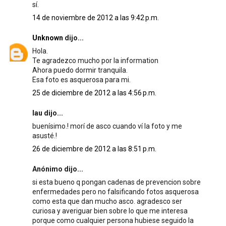
sí.
14 de noviembre de 2012 a las 9:42 p.m.
Unknown
dijo...
Hola.
Te agradezco mucho por la information
Ahora puedo dormir tranquila.
Esa foto es asquerosa para mi.
25 de diciembre de 2012 a las 4:56 p.m.
lau dijo...
buenísimo.! morí de asco cuando ví la foto y me
asusté.!
26 de diciembre de 2012 a las 8:51 p.m.
Anónimo dijo...
si esta bueno q pongan cadenas de prevencion sobre
enfermedades pero no falsificando fotos asquerosa
como esta que dan mucho asco. agradesco ser
curiosa y averiguar bien sobre lo que me interesa
porque como cualquier persona hubiese seguido la