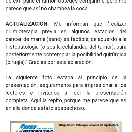
de extirparle el tumor. Ustedes corríjanme, pero me
parece que así no chambea la cosa.
ACTUALIZACIÓN:
Me informan que "realizar
quimioterapia previa en algunos estadios del
cáncer de mama (seno) es factible, de acuerdo a la
histopatología (o sea la celularidad del tumor), para
posteriormente contemplar la posibilidad quirúrgica
(cirugía)." Gracias por esta aclaración.
La siguiente foto estaba al principio de la
presentación, seguramente para impresionar a los
lectores e invitarlos a leer la presentación
completa. Aquí la repito, porque me parece que es
en ella donde está lo sospechoso.