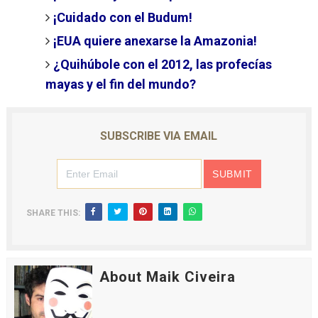
¡Cuidado con el Budum!
¡EUA quiere anexarse la Amazonia!
¿Quihúbole con el 2012, las profecías
mayas y el fin del mundo?
SUBSCRIBE VIA EMAIL
SHARE THIS:
About Maik Civeira