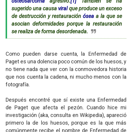
osteosarcoma
agresivo.
[1]
También se ha
sugerido una causa
viral
que produce un exceso
de destrucción y restauración
ósea
a la que se
asocian deformidades porque la restauración
se realiza de forma desordenada.
Como pueden darse cuenta, la Enfermedad de
Paget es una dolencia poco común de los huesos, y
no tiene nada que ver con la conmovedora historia
que nos cuenta la cadena, ni mucho menos con la
fotografía.
Después encontré que sí existe una Enfermedad
de Paget que afecta el pezón. Cuando hice mi
investigación (aka, consulta en Wikipedia), apareció
primero la de los huesos, porque es la que más
comúnmente recibe el nombre de Enfermedad de