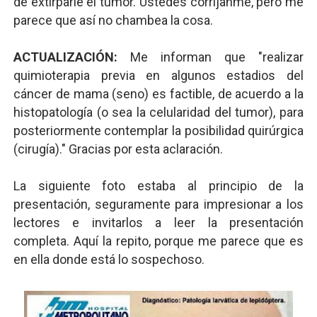
de extirparle el tumor. Ustedes corríjanme, pero me
parece que así no chambea la cosa.
ACTUALIZACIÓN:
Me informan que "realizar
quimioterapia previa en algunos estadios del
cáncer de mama (seno) es factible, de acuerdo a la
histopatología (o sea la celularidad del tumor), para
posteriormente contemplar la posibilidad quirúrgica
(cirugía)." Gracias por esta aclaración.
La siguiente foto estaba al principio de la
presentación, seguramente para impresionar a los
lectores e invitarlos a leer la presentación
completa. Aquí la repito, porque me parece que es
en ella donde está lo sospechoso.