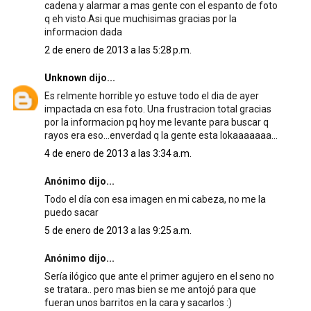
cadena y alarmar a mas gente con el espanto de foto
q eh visto.Asi que muchisimas gracias por la
informacion dada
2 de enero de 2013 a las 5:28 p.m.
Unknown
dijo...
Es relmente horrible yo estuve todo el dia de ayer
impactada cn esa foto. Una frustracion total gracias
por la informacion pq hoy me levante para buscar q
rayos era eso...enverdad q la gente esta lokaaaaaaa...
4 de enero de 2013 a las 3:34 a.m.
Anónimo dijo...
Todo el día con esa imagen en mi cabeza, no me la
puedo sacar
5 de enero de 2013 a las 9:25 a.m.
Anónimo dijo...
Sería ilógico que ante el primer agujero en el seno no
se tratara.. pero mas bien se me antojó para que
fueran unos barritos en la cara y sacarlos :)