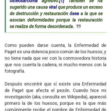
osteosarcoma
agresivo.
[1]
También se ha
sugerido una causa
viral
que produce un exceso
de destrucción y restauración
ósea
a la que se
asocian deformidades porque la restauración
se realiza de forma desordenada.
Como pueden darse cuenta, la Enfermedad de
Paget es una dolencia poco común de los huesos, y
no tiene nada que ver con la conmovedora historia
que nos cuenta la cadena, ni mucho menos con la
fotografía.
Después encontré que sí existe una Enfermedad
de Paget que afecta el pezón. Cuando hice mi
investigación (aka, consulta en Wikipedia), apareció
primero la de los huesos, porque es la que más
comúnmente recibe el nombre de Enfermedad de