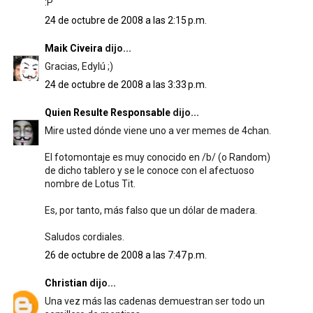
:P
24 de octubre de 2008 a las 2:15 p.m.
Maik Civeira
dijo...
Gracias, Edylú ;)
24 de octubre de 2008 a las 3:33 p.m.
Quien Resulte Responsable
dijo...
Mire usted dónde viene uno a ver memes de 4chan.
El fotomontaje es muy conocido en /b/ (o Random)
de dicho tablero y se le conoce con el afectuoso
nombre de Lotus Tit.
Es, por tanto, más falso que un dólar de madera.
Saludos cordiales.
26 de octubre de 2008 a las 7:47 p.m.
Christian
dijo...
Una vez más las cadenas demuestran ser todo un