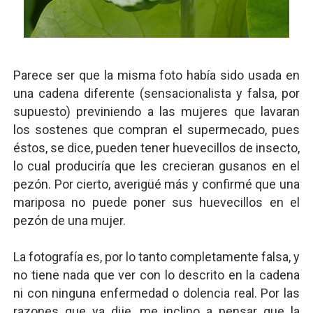
Parece ser que la misma foto había sido usada en
una cadena diferente (sensacionalista y falsa, por
supuesto) previniendo a las mujeres que lavaran
los sostenes que compran el supermecado, pues
éstos, se dice, pueden tener huevecillos de insecto,
lo cual produciría que les crecieran gusanos en el
pezón. Por cierto, averigüé más y confirmé que una
mariposa no puede poner sus huevecillos en el
pezón de una mujer.
La fotografía es, por lo tanto completamente falsa, y
no tiene nada que ver con lo descrito en la cadena
ni con ninguna enfermedad o dolencia real. Por las
razones que ya dije, me inclino a pensar que la