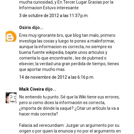
mucha curiosidad, y En Tercer Lugar Gracias por la
Informacion Estuvo interesante
3 de octubre de 2012 a las 11:37 p.m.
Osiris
dijo...
Eres muy ignorante bro, que blog tan malo, primero
investiga las cosas y luego te pones a malinformar,
aunque la informacion es correcta, no siempre es
buena fuente wikipedia, bajate unos articulos y
comenta lo que encontraste , lee de pubmed o
elsevier, la verdad una gran perdida de tiempo, tienes
que aportar mucho mas.
14 de noviembre de 2012 a las 6:16 p.m.
Maik Civeira
dijo...
No entiendo tu punto: Sé que la Wiki tiene sus errores,
pero si como dices la información es correcta,
¿importa de dónde la saqué? ¿Citar un artículo la va a
hacer más correcta?
Falacia ad verecundiam: Juzgar un argumento por su
origen o por quien la enuncia y no por el argumento en