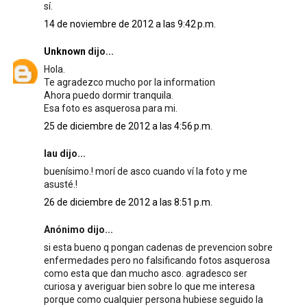
sí.
14 de noviembre de 2012 a las 9:42 p.m.
Unknown
dijo...
Hola.
Te agradezco mucho por la information
Ahora puedo dormir tranquila.
Esa foto es asquerosa para mi.
25 de diciembre de 2012 a las 4:56 p.m.
lau dijo...
buenísimo.! morí de asco cuando ví la foto y me
asusté.!
26 de diciembre de 2012 a las 8:51 p.m.
Anónimo dijo...
si esta bueno q pongan cadenas de prevencion sobre
enfermedades pero no falsificando fotos asquerosa
como esta que dan mucho asco. agradesco ser
curiosa y averiguar bien sobre lo que me interesa
porque como cualquier persona hubiese seguido la