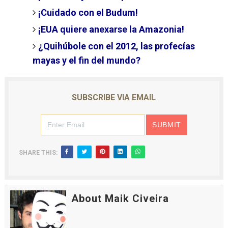
¡Cuidado con el Budum!
¡EUA quiere anexarse la Amazonia!
¿Quihúbole con el 2012, las profecías
mayas y el fin del mundo?
SUBSCRIBE VIA EMAIL
SHARE THIS:
About Maik Civeira