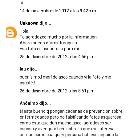
sí.
14 de noviembre de 2012 a las 9:42 p.m.
Unknown
dijo...
Hola.
Te agradezco mucho por la information
Ahora puedo dormir tranquila.
Esa foto es asquerosa para mi.
25 de diciembre de 2012 a las 4:56 p.m.
lau dijo...
buenísimo.! morí de asco cuando ví la foto y me
asusté.!
26 de diciembre de 2012 a las 8:51 p.m.
Anónimo dijo...
si esta bueno q pongan cadenas de prevencion sobre
enfermedades pero no falsificando fotos asquerosa
como esta que dan mucho asco. agradesco ser
curiosa y averiguar bien sobre lo que me interesa
porque como cualquier persona hubiese seguido la