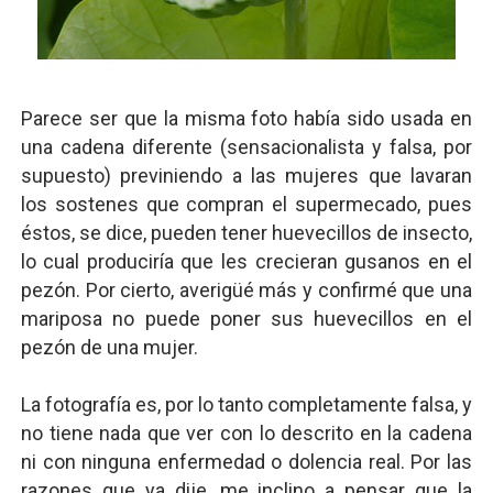
Parece ser que la misma foto había sido usada en
una cadena diferente (sensacionalista y falsa, por
supuesto) previniendo a las mujeres que lavaran
los sostenes que compran el supermecado, pues
éstos, se dice, pueden tener huevecillos de insecto,
lo cual produciría que les crecieran gusanos en el
pezón. Por cierto, averigüé más y confirmé que una
mariposa no puede poner sus huevecillos en el
pezón de una mujer.
La fotografía es, por lo tanto completamente falsa, y
no tiene nada que ver con lo descrito en la cadena
ni con ninguna enfermedad o dolencia real. Por las
razones que ya dije, me inclino a pensar que la