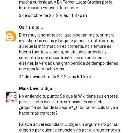
mucha curiosidad, y En Tercer Lugar Gracias por la
Informacion Estuvo interesante
3 de octubre de 2012 a las 11:37 p.m.
Osiris
dijo...
Eres muy ignorante bro, que blog tan malo, primero
investiga las cosas y luego te pones a malinformar,
aunque la informacion es correcta, no siempre es
buena fuente wikipedia, bajate unos articulos y
comenta lo que encontraste , lee de pubmed o
elsevier, la verdad una gran perdida de tiempo, tienes
que aportar mucho mas.
14 de noviembre de 2012 a las 6:16 p.m.
Maik Civeira
dijo...
No entiendo tu punto: Sé que la Wiki tiene sus errores,
pero si como dices la información es correcta,
¿importa de dónde la saqué? ¿Citar un artículo la va a
hacer más correcta?
Falacia ad verecundiam: Juzgar un argumento por su
origen o por quien la enuncia y no por el argumento en