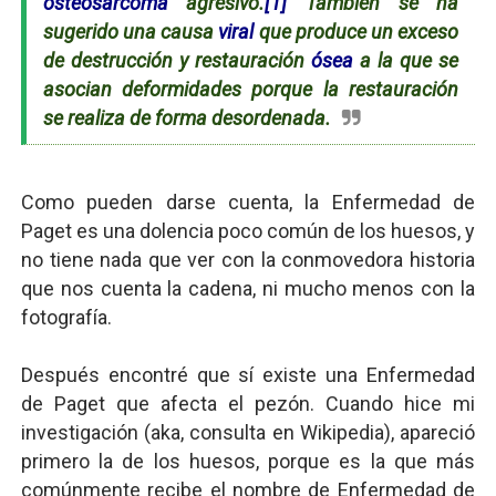
osteosarcoma
agresivo.
[1]
También se ha
sugerido una causa
viral
que produce un exceso
de destrucción y restauración
ósea
a la que se
asocian deformidades porque la restauración
se realiza de forma desordenada.
Como pueden darse cuenta, la Enfermedad de
Paget es una dolencia poco común de los huesos, y
no tiene nada que ver con la conmovedora historia
que nos cuenta la cadena, ni mucho menos con la
fotografía.
Después encontré que sí existe una Enfermedad
de Paget que afecta el pezón. Cuando hice mi
investigación (aka, consulta en Wikipedia), apareció
primero la de los huesos, porque es la que más
comúnmente recibe el nombre de Enfermedad de