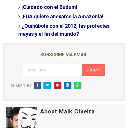
¡Cuidado con el Budum!
¡EUA quiere anexarse la Amazonia!
¿Quihúbole con el 2012, las profecías
mayas y el fin del mundo?
SUBSCRIBE VIA EMAIL
SHARE THIS:
About Maik Civeira