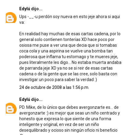
Edylú
dijo...
Ups -__-u perdón soy nueva en esto jeje ahora si aqui
va:
En realidad hay muchas de esas cartas cadena, por lo
general solo contienen tonterias XD hace poco por
osiosa me puse a ver una que decia que si tomabas
coca cola y una aspirina se vuelve una bomba tan
poderosa que inflama tu estomago y te mueres jeje,
pues literalmente les digo... No estaba muerta andaba
de parranda jeje XD ya no se si reir de esas cartas
cadena o de la gente que se las cree, solo basta con
investigar un poco para saber la verdad :)
24 de octubre de 2008 a las 1:56 p.m.
Edylú
dijo...
PD. Mike, de lo único que debes avergonzarte es... de
avergonzarte :) es mejor que seas un niño centrado y
honesto que expresa lo que siente de una forma
inteligente y original, en vez de ser un niño
desequilibrado y ocioso sin ningún oficio ni beneficio