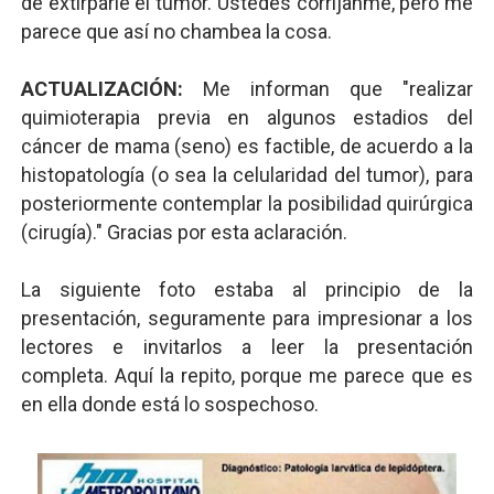
de extirparle el tumor. Ustedes corríjanme, pero me
parece que así no chambea la cosa.
ACTUALIZACIÓN:
Me informan que "realizar
quimioterapia previa en algunos estadios del
cáncer de mama (seno) es factible, de acuerdo a la
histopatología (o sea la celularidad del tumor), para
posteriormente contemplar la posibilidad quirúrgica
(cirugía)." Gracias por esta aclaración.
La siguiente foto estaba al principio de la
presentación, seguramente para impresionar a los
lectores e invitarlos a leer la presentación
completa. Aquí la repito, porque me parece que es
en ella donde está lo sospechoso.