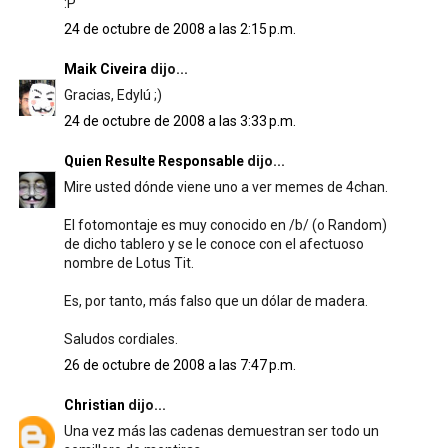
:P
24 de octubre de 2008 a las 2:15 p.m.
Maik Civeira
dijo...
Gracias, Edylú ;)
24 de octubre de 2008 a las 3:33 p.m.
Quien Resulte Responsable
dijo...
Mire usted dónde viene uno a ver memes de 4chan.
El fotomontaje es muy conocido en /b/ (o Random)
de dicho tablero y se le conoce con el afectuoso
nombre de Lotus Tit.
Es, por tanto, más falso que un dólar de madera.
Saludos cordiales.
26 de octubre de 2008 a las 7:47 p.m.
Christian
dijo...
Una vez más las cadenas demuestran ser todo un