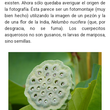
existen. Ahora sólo quedaba averiguar el origen de
la fotografía. Ésta parece ser un fotomontaje (muy
bien hecho) utilizando la imagen de un pezón y la
de una flor de la India,
Nelumbo nucifera
(que, por
desgracia, no se fuma). Los cuerpecitos
asquerosos no son gusanos, ni larvas de mariposa,
sino semillas.