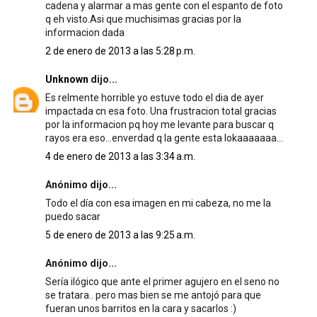
cadena y alarmar a mas gente con el espanto de foto
q eh visto.Asi que muchisimas gracias por la
informacion dada
2 de enero de 2013 a las 5:28 p.m.
Unknown
dijo...
Es relmente horrible yo estuve todo el dia de ayer
impactada cn esa foto. Una frustracion total gracias
por la informacion pq hoy me levante para buscar q
rayos era eso...enverdad q la gente esta lokaaaaaaa...
4 de enero de 2013 a las 3:34 a.m.
Anónimo dijo...
Todo el día con esa imagen en mi cabeza, no me la
puedo sacar
5 de enero de 2013 a las 9:25 a.m.
Anónimo dijo...
Sería ilógico que ante el primer agujero en el seno no
se tratara.. pero mas bien se me antojó para que
fueran unos barritos en la cara y sacarlos :)