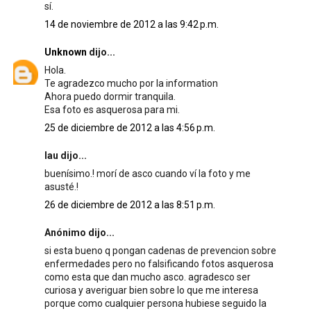
sí.
14 de noviembre de 2012 a las 9:42 p.m.
Unknown
dijo...
Hola.
Te agradezco mucho por la information
Ahora puedo dormir tranquila.
Esa foto es asquerosa para mi.
25 de diciembre de 2012 a las 4:56 p.m.
lau dijo...
buenísimo.! morí de asco cuando ví la foto y me
asusté.!
26 de diciembre de 2012 a las 8:51 p.m.
Anónimo dijo...
si esta bueno q pongan cadenas de prevencion sobre
enfermedades pero no falsificando fotos asquerosa
como esta que dan mucho asco. agradesco ser
curiosa y averiguar bien sobre lo que me interesa
porque como cualquier persona hubiese seguido la