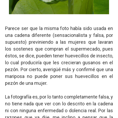
Parece ser que la misma foto había sido usada en
una cadena diferente (sensacionalista y falsa, por
supuesto) previniendo a las mujeres que lavaran
los sostenes que compran el supermecado, pues
éstos, se dice, pueden tener huevecillos de insecto,
lo cual produciría que les crecieran gusanos en el
pezón. Por cierto, averigüé más y confirmé que una
mariposa no puede poner sus huevecillos en el
pezón de una mujer.
La fotografía es, por lo tanto completamente falsa, y
no tiene nada que ver con lo descrito en la cadena
ni con ninguna enfermedad o dolencia real. Por las
razones que ya dije, me inclino a pensar que la