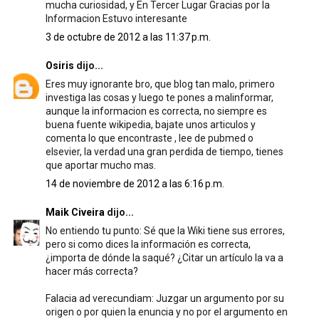
mucha curiosidad, y En Tercer Lugar Gracias por la
Informacion Estuvo interesante
3 de octubre de 2012 a las 11:37 p.m.
Osiris
dijo...
Eres muy ignorante bro, que blog tan malo, primero
investiga las cosas y luego te pones a malinformar,
aunque la informacion es correcta, no siempre es
buena fuente wikipedia, bajate unos articulos y
comenta lo que encontraste , lee de pubmed o
elsevier, la verdad una gran perdida de tiempo, tienes
que aportar mucho mas.
14 de noviembre de 2012 a las 6:16 p.m.
Maik Civeira
dijo...
No entiendo tu punto: Sé que la Wiki tiene sus errores,
pero si como dices la información es correcta,
¿importa de dónde la saqué? ¿Citar un artículo la va a
hacer más correcta?
Falacia ad verecundiam: Juzgar un argumento por su
origen o por quien la enuncia y no por el argumento en