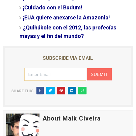
¡Cuidado con el Budum!
¡EUA quiere anexarse la Amazonia!
¿Quihúbole con el 2012, las profecías
mayas y el fin del mundo?
SUBSCRIBE VIA EMAIL
SHARE THIS:
About Maik Civeira