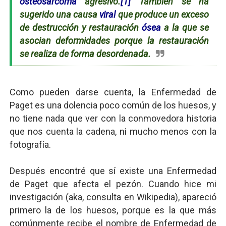
osteosarcoma
agresivo.
[1]
También se ha
sugerido una causa
viral
que produce un exceso
de destrucción y restauración
ósea
a la que se
asocian deformidades porque la restauración
se realiza de forma desordenada.
Como pueden darse cuenta, la Enfermedad de
Paget es una dolencia poco común de los huesos, y
no tiene nada que ver con la conmovedora historia
que nos cuenta la cadena, ni mucho menos con la
fotografía.
Después encontré que sí existe una Enfermedad
de Paget que afecta el pezón. Cuando hice mi
investigación (aka, consulta en Wikipedia), apareció
primero la de los huesos, porque es la que más
comúnmente recibe el nombre de Enfermedad de