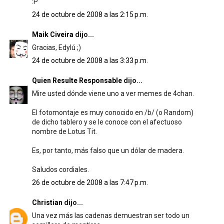
:P
24 de octubre de 2008 a las 2:15 p.m.
Maik Civeira
dijo...
Gracias, Edylú ;)
24 de octubre de 2008 a las 3:33 p.m.
Quien Resulte Responsable
dijo...
Mire usted dónde viene uno a ver memes de 4chan.
El fotomontaje es muy conocido en /b/ (o Random)
de dicho tablero y se le conoce con el afectuoso
nombre de Lotus Tit.
Es, por tanto, más falso que un dólar de madera.
Saludos cordiales.
26 de octubre de 2008 a las 7:47 p.m.
Christian
dijo...
Una vez más las cadenas demuestran ser todo un