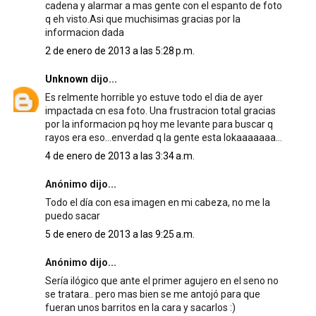
cadena y alarmar a mas gente con el espanto de foto
q eh visto.Asi que muchisimas gracias por la
informacion dada
2 de enero de 2013 a las 5:28 p.m.
Unknown
dijo...
Es relmente horrible yo estuve todo el dia de ayer
impactada cn esa foto. Una frustracion total gracias
por la informacion pq hoy me levante para buscar q
rayos era eso...enverdad q la gente esta lokaaaaaaa...
4 de enero de 2013 a las 3:34 a.m.
Anónimo dijo...
Todo el día con esa imagen en mi cabeza, no me la
puedo sacar
5 de enero de 2013 a las 9:25 a.m.
Anónimo dijo...
Sería ilógico que ante el primer agujero en el seno no
se tratara.. pero mas bien se me antojó para que
fueran unos barritos en la cara y sacarlos :)