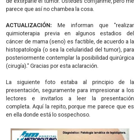
de extirparle el tumor. Ustedes corríjanme, pero me
parece que así no chambea la cosa.
ACTUALIZACIÓN:
Me informan que "realizar
quimioterapia previa en algunos estadios del
cáncer de mama (seno) es factible, de acuerdo a la
histopatología (o sea la celularidad del tumor), para
posteriormente contemplar la posibilidad quirúrgica
(cirugía)." Gracias por esta aclaración.
La siguiente foto estaba al principio de la
presentación, seguramente para impresionar a los
lectores e invitarlos a leer la presentación
completa. Aquí la repito, porque me parece que es
en ella donde está lo sospechoso.