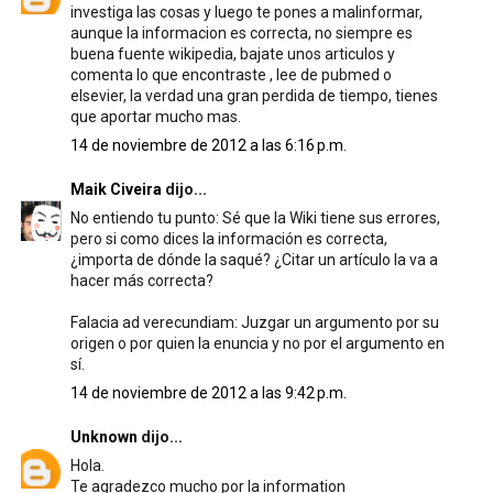
investiga las cosas y luego te pones a malinformar,
aunque la informacion es correcta, no siempre es
buena fuente wikipedia, bajate unos articulos y
comenta lo que encontraste , lee de pubmed o
elsevier, la verdad una gran perdida de tiempo, tienes
que aportar mucho mas.
14 de noviembre de 2012 a las 6:16 p.m.
Maik Civeira
dijo...
No entiendo tu punto: Sé que la Wiki tiene sus errores,
pero si como dices la información es correcta,
¿importa de dónde la saqué? ¿Citar un artículo la va a
hacer más correcta?
Falacia ad verecundiam: Juzgar un argumento por su
origen o por quien la enuncia y no por el argumento en
sí.
14 de noviembre de 2012 a las 9:42 p.m.
Unknown
dijo...
Hola.
Te agradezco mucho por la information