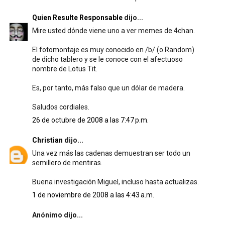
Quien Resulte Responsable
dijo...
Mire usted dónde viene uno a ver memes de 4chan.
El fotomontaje es muy conocido en /b/ (o Random)
de dicho tablero y se le conoce con el afectuoso
nombre de Lotus Tit.
Es, por tanto, más falso que un dólar de madera.
Saludos cordiales.
26 de octubre de 2008 a las 7:47 p.m.
Christian
dijo...
Una vez más las cadenas demuestran ser todo un
semillero de mentiras.
Buena investigación Miguel, incluso hasta actualizas.
1 de noviembre de 2008 a las 4:43 a.m.
Anónimo dijo...