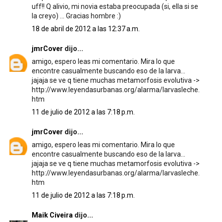
uff!! Q alivio, mi novia estaba preocupada (si, ella si se
la creyo) ... Gracias hombre :)
18 de abril de 2012 a las 12:37 a.m.
jmrCover
dijo...
amigo, espero leas mi comentario. Mira lo que
encontre casualmente buscando eso de la larva...
jajaja se ve q tiene muchas metamorfosis evolutiva ->
http://www.leyendasurbanas.org/alarma/larvasleche.
htm
11 de julio de 2012 a las 7:18 p.m.
jmrCover
dijo...
amigo, espero leas mi comentario. Mira lo que
encontre casualmente buscando eso de la larva...
jajaja se ve q tiene muchas metamorfosis evolutiva ->
http://www.leyendasurbanas.org/alarma/larvasleche.
htm
11 de julio de 2012 a las 7:18 p.m.
Maik Civeira
dijo...