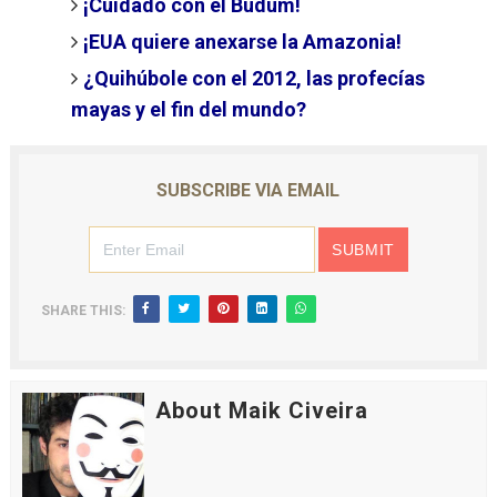
¡Cuidado con el Budum!
¡EUA quiere anexarse la Amazonia!
¿Quihúbole con el 2012, las profecías
mayas y el fin del mundo?
SUBSCRIBE VIA EMAIL
SHARE THIS:
About Maik Civeira