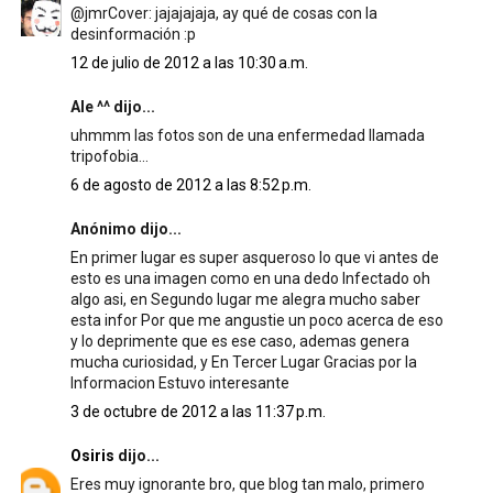
@jmrCover: jajajajaja, ay qué de cosas con la
desinformación :p
12 de julio de 2012 a las 10:30 a.m.
Ale ^^ dijo...
uhmmm las fotos son de una enfermedad llamada
tripofobia...
6 de agosto de 2012 a las 8:52 p.m.
Anónimo dijo...
En primer lugar es super asqueroso lo que vi antes de
esto es una imagen como en una dedo Infectado oh
algo asi, en Segundo lugar me alegra mucho saber
esta infor Por que me angustie un poco acerca de eso
y lo deprimente que es ese caso, ademas genera
mucha curiosidad, y En Tercer Lugar Gracias por la
Informacion Estuvo interesante
3 de octubre de 2012 a las 11:37 p.m.
Osiris
dijo...
Eres muy ignorante bro, que blog tan malo, primero