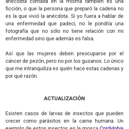
anécodta contada en la misma también es una
ficción, o que la persona que preparó la cadena no
es la que vivió la anécdota. Si yo fuera a hablar de
una enfermedad que padecí, no le pondría una
fotografía que no sólo no tiene relación con mi
enfermedad sino que además es falsa.
Así que las mujeres deben preocuparse por el
cáncer de pezón, pero no por los gusanos. Lo único
que me intranquiliza es quién hace estas cadenas y
por qué razón.
ACTUALIZACIÓN
Existen casos de larvas de insectos que pueden
crecer como parásitos en la carne humana. Un
ejemplo de estos insectos es la mosca
Cordylobia