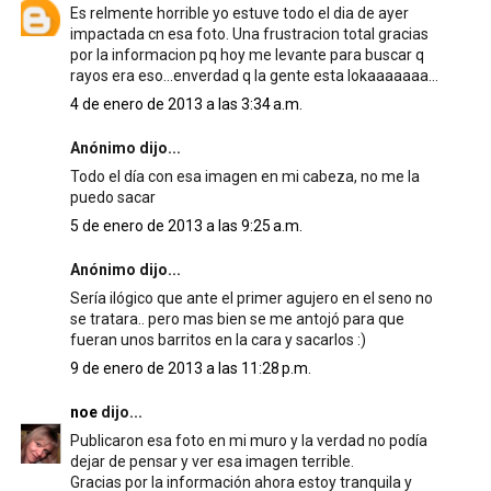
Es relmente horrible yo estuve todo el dia de ayer
impactada cn esa foto. Una frustracion total gracias
por la informacion pq hoy me levante para buscar q
rayos era eso...enverdad q la gente esta lokaaaaaaa...
4 de enero de 2013 a las 3:34 a.m.
Anónimo dijo...
Todo el día con esa imagen en mi cabeza, no me la
puedo sacar
5 de enero de 2013 a las 9:25 a.m.
Anónimo dijo...
Sería ilógico que ante el primer agujero en el seno no
se tratara.. pero mas bien se me antojó para que
fueran unos barritos en la cara y sacarlos :)
9 de enero de 2013 a las 11:28 p.m.
noe
dijo...
Publicaron esa foto en mi muro y la verdad no podía
dejar de pensar y ver esa imagen terrible.
Gracias por la información ahora estoy tranquila y