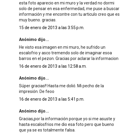
esta foto aparecio en mi muro y la verdad no dormi
solo de pensar en esa enfermedad, me puse a buscar
información y me encontre con tu articulo creo que es
muy bueno. gracias.
15 de enero de 2013 a las 3:55 p.m.
Anónimo dijo...
He visto esa imagen en mi muro, he sufrido un
escalofrio y asco tremendo solo de imaginar esoa
barros en el pezon. Gracias por aclarar la informacion
16 de enero de 2013 a las 12:58 a.m.
Anónimo dijo...
Súper gracias!! Hasta me dolió. Mi pecho de la
impresión. De feoo
16 de enero de 2013 a las 5:41 p.m.
Anónimo dijo...
Gracias,por la información porque yo si me asuste y
hasta escalosfrios me dio esa foto pero que bueno
que ya se es totalmente falsa.