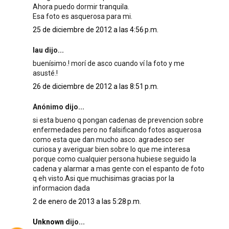
Ahora puedo dormir tranquila.
Esa foto es asquerosa para mi.
25 de diciembre de 2012 a las 4:56 p.m.
lau dijo...
buenísimo.! morí de asco cuando ví la foto y me
asusté.!
26 de diciembre de 2012 a las 8:51 p.m.
Anónimo dijo...
si esta bueno q pongan cadenas de prevencion sobre
enfermedades pero no falsificando fotos asquerosa
como esta que dan mucho asco. agradesco ser
curiosa y averiguar bien sobre lo que me interesa
porque como cualquier persona hubiese seguido la
cadena y alarmar a mas gente con el espanto de foto
q eh visto.Asi que muchisimas gracias por la
informacion dada
2 de enero de 2013 a las 5:28 p.m.
Unknown
dijo...