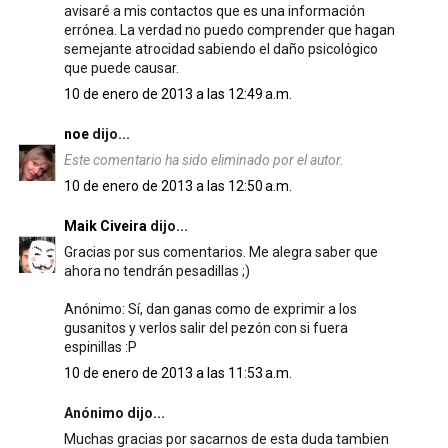
avisaré a mis contactos que es una información
errónea. La verdad no puedo comprender que hagan
semejante atrocidad sabiendo el daño psicológico
que puede causar.
10 de enero de 2013 a las 12:49 a.m.
noe
dijo...
Este comentario ha sido eliminado por el autor.
10 de enero de 2013 a las 12:50 a.m.
Maik Civeira
dijo...
Gracias por sus comentarios. Me alegra saber que
ahora no tendrán pesadillas ;)
Anónimo: Sí, dan ganas como de exprimir a los
gusanitos y verlos salir del pezón con si fuera
espinillas :P
10 de enero de 2013 a las 11:53 a.m.
Anónimo dijo...
Muchas gracias por sacarnos de esta duda tambien