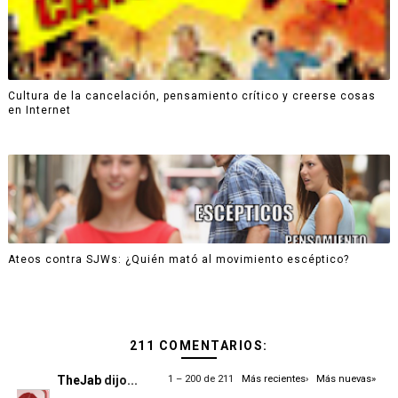
Cultura de la cancelación, pensamiento crítico y creerse cosas
en Internet
Ateos contra SJWs: ¿Quién mató al movimiento escéptico?
211 COMENTARIOS:
TheJab
dijo...
1 – 200 de 211
Más recientes›
Más nuevas»