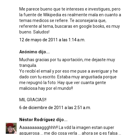
Me parece bueno que te intereses e investigues, pero
la fuente de Wikipedia es realmente mala en cuanto a
temas medicos se refiere. Te aconsejaria que,
referente al tema, buscaras en google books, es muy
bueno. Saludos!
12 de mayo de 2011 a las 1:14 a.m.
Anónimo dijo...
Muchas gracias por tu aportación, me dejaste muy
tranquila.
Yo recibí el email y por eso me puse a averiguar y he
dado con tu escrito. Estaba muy angustiada porque
me repugnó la foto. Hay que ver cuanta gente
maliciosa hay por el mundo!!
MIL GRACIAS!!
6 de diciembre de 2011 a las 2:51 a.m.
Néstor Rodríguez
dijo...
Aaaaaaaaaggghhh!! La vdd la imagen estan super
asquerosa ... me dio cosa verla ... ahora se q es falsa ...