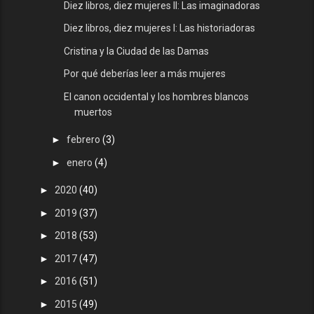
Diez libros, diez mujeres II: Las imaginadoras
Diez libros, diez mujeres I: Las historiadoras
Cristina y la Ciudad de las Damas
Por qué deberías leer a más mujeres
El canon occidental y los hombres blancos
muertos
►
febrero
(3)
►
enero
(4)
►
2020
(40)
►
2019
(37)
►
2018
(53)
►
2017
(47)
►
2016
(51)
►
2015
(49)