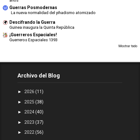
años
Guerras Posmodernas
La nueva normalidad del yihadismo atomizado
Descifrando la Guerra
Guinea inaugura la Quinta República
¡Guerreros Espaciales!
Guerreros Espaciales 1393
Mostrar todo
Archivo del Blog
►
2026
(11)
►
2025
(38)
►
2024
(40)
►
2023
(37)
►
2022
(56)