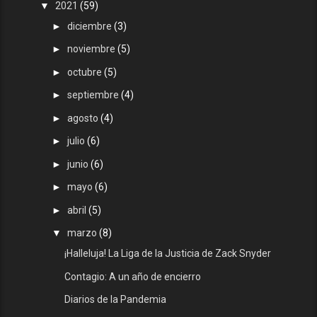
▼
2021
(59)
►
diciembre
(3)
►
noviembre
(5)
►
octubre
(5)
►
septiembre
(4)
►
agosto
(4)
►
julio
(6)
►
junio
(6)
►
mayo
(6)
►
abril
(5)
▼
marzo
(8)
¡Halleluja! La Liga de la Justicia de Zack Snyder
Contagio: A un año de encierro
Diarios de la Pandemia