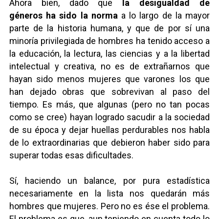
Ahora bien, dado que
la
desigualdad de
géneros
ha sido la norma
a lo largo de la mayor
parte de la historia humana, y que de por sí una
minoría privilegiada de hombres ha tenido acceso a
la educación, la lectura, las ciencias y a la libertad
intelectual y creativa, no es de extrañarnos que
hayan sido menos mujeres que varones los que
han dejado obras que sobrevivan al paso del
tiempo. Es más, que algunas (pero no tan pocas
como se cree) hayan logrado sacudir a la sociedad
de su época y dejar huellas perdurables nos habla
de lo extraordinarias que debieron haber sido para
superar todas esas dificultades.
Sí, haciendo un balance, por pura estadística
necesariamente en la lista nos quedarán más
hombres que mujeres. Pero no es ése el problema.
El problema es que, aun teniendo en cuenta todo lo