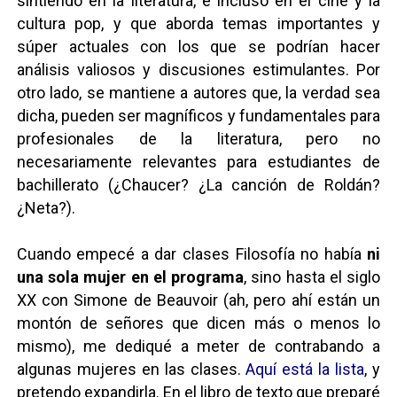
sintiendo en la literatura, e incluso en el cine y la
cultura pop, y que aborda temas importantes y
súper actuales con los que se podrían hacer
análisis valiosos y discusiones estimulantes. Por
otro lado, se mantiene a autores que, la verdad sea
dicha, pueden ser magníficos y fundamentales para
profesionales de la literatura, pero no
necesariamente relevantes para estudiantes de
bachillerato (
¿Chaucer?
¿La canción de Roldán?
¿Neta?).
Cuando empecé a dar clases Filosofía no había
ni
una sola mujer en el programa
, sino hasta el siglo
XX con
Simone de Beauvoir
(ah, pero ahí están un
montón de señores que dicen más o menos lo
mismo), me dediqué a meter de contrabando a
algunas mujeres en las clases.
Aquí está la lista
, y
pretendo expandirla. En el libro de texto que preparé