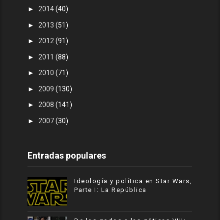
►
2014
(40)
►
2013
(51)
►
2012
(91)
►
2011
(88)
►
2010
(71)
►
2009
(130)
►
2008
(141)
►
2007
(30)
Entradas populares
Ideología y política en Star Wars,
Parte I: La República