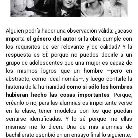
Alguien podría hacer una observación válida: ¿acaso
importa
el
género
del auto
r si la obra cumple con
los requisitos de ser relevante y de calidad? Y la
respuesta es SÍ: porque no puedes decirle a un
grupo de adolescentes que una mujer es capaz de
los mismos logros que un hombre —pero en
abstracto, como ideal nomás—, y luego contarle la
historia de la humanidad
como si sólo los hombres
hubieran hecho las cosas importantes
. Porque,
créanlo o no, para las alumnas es importante verse
en la clase, tener modelos con los que puedan
sentirse identificadas. Y lo sé porque me ellas
mismas me lo dicen. Una de mis alumnas de
bachillerato escribió en un ensayo final lo siguiente: