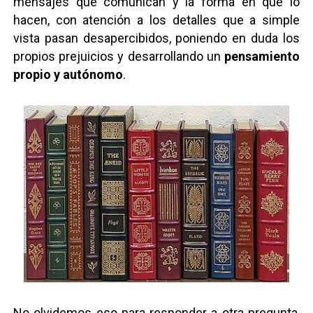
mensajes que comunican y la forma en que lo
hacen, con atención a los detalles que a simple
vista pasan desapercibidos, poniendo en duda los
propios prejuicios y desarrollando un
pensamiento
propio y autónomo
.
No olvidemos eso para responder a otra pregunta,