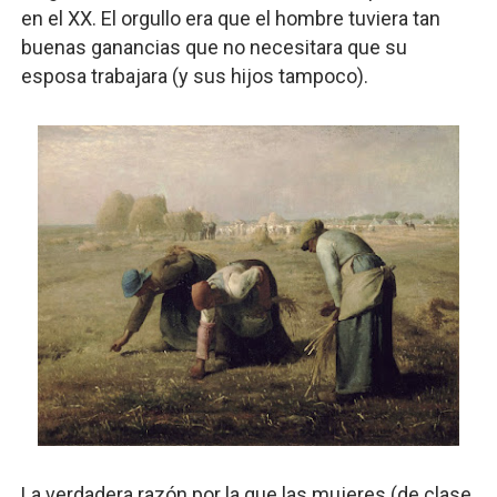
en el XX. El orgullo era que el hombre tuviera tan
buenas ganancias que no necesitara que su
esposa trabajara (y sus hijos tampoco).
La verdadera razón por la que las mujeres (de clase