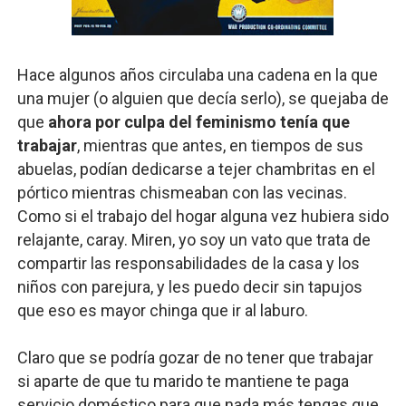
Hace algunos años circulaba una cadena en la que
una mujer (o alguien que decía serlo), se quejaba de
que
ahora por culpa del feminismo tenía que
trabajar
, mientras que antes, en tiempos de sus
abuelas, podían dedicarse a tejer chambritas en el
pórtico mientras chismeaban con las vecinas.
Como si el trabajo del hogar alguna vez hubiera sido
relajante, caray. Miren, yo soy un vato que trata de
compartir las responsabilidades de la casa y los
niños con parejura, y les puedo decir sin tapujos
que eso es mayor chinga que ir al laburo.
Claro que se podría gozar de no tener que trabajar
si aparte de que tu marido te mantiene te paga
servicio doméstico para que nada más tengas que