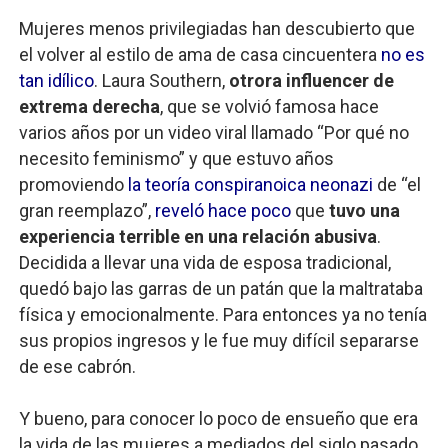
Mujeres menos privilegiadas han descubierto que
el volver al estilo de ama de casa cincuentera
no es
tan idílico
. Laura Southern,
otrora influencer de
extrema
derecha
, que se volvió famosa hace
varios años por un video viral llamado “Por qué no
necesito feminismo” y que estuvo años
promoviendo
la teoría conspiranoica neonazi
de “el
gran reemplazo”,
reveló hace poco
que
tuvo una
experiencia terrible en una relación abusiva
.
Decidida a llevar una vida de esposa tradicional,
quedó bajo las garras de un patán que la maltrataba
física y emocionalmente. Para entonces ya no tenía
sus propios ingresos y le fue muy difícil separarse
de ese cabrón.
Y bueno, para conocer lo poco de ensueño que era
la vida de las mujeres a mediados del siglo pasado