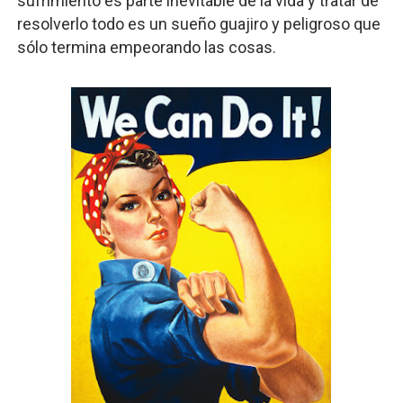
sufrimiento es parte inevitable de la vida y tratar de
resolverlo todo es un sueño guajiro y peligroso que
sólo termina empeorando las cosas.