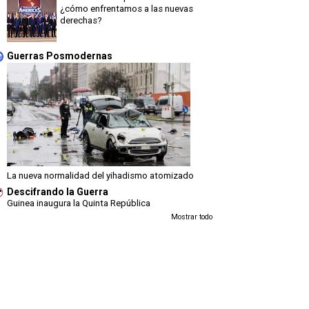
¿cómo enfrentamos a las nuevas
derechas?
Guerras Posmodernas
La nueva normalidad del yihadismo atomizado
Descifrando la Guerra
Guinea inaugura la Quinta República
Mostrar todo