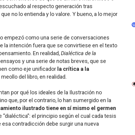
 escuchado al respecto generación tras
 que no lo entienda y lo valore. Y bueno, a lo mejor
to empezó como una serie de conversaciones
la intención fuera que se convirtiese en el texto
 pensamiento. En realidad,
Dialéctica de la
ensayos y una serie de notas breves, que se
enen como eje unificador
la crítica a la
 meollo del libro, en realidad.
an por qué los ideales de la Ilustración no
ino que, por el contrario, lo han sumergido en la
samiento ilustrado tiene en sí mismo el germen
de “dialéctica”: el principio según el cual cada tesis
e esa contradicción debe surgir una nueva