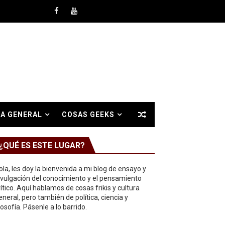
A GENERAL
COSAS GEEKS
¿QUÉ ES ESTE LUGAR?
ola, les doy la bienvenida a mi blog de ensayo y
ivulgación del conocimiento y el pensamiento
rítico. Aquí hablamos de cosas frikis y cultura
eneral, pero también de política, ciencia y
ilosofía. Pásenle a lo barrido.