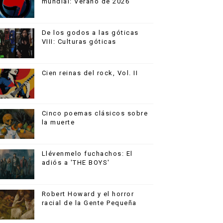
mundial: Verano de 2026
De los godos a las góticas
VIII: Culturas góticas
Cien reinas del rock, Vol. II
Cinco poemas clásicos sobre
la muerte
Llévenmelo fuchachos: El
adiós a 'THE BOYS'
Robert Howard y el horror
racial de la Gente Pequeña