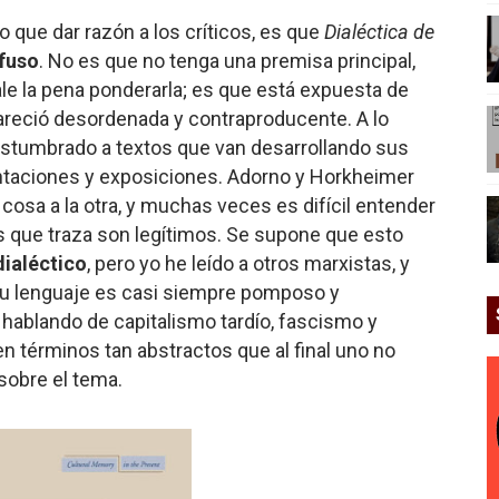
o que dar razón a los críticos, es que
Dialéctica de
nfuso
. No es que no tenga una premisa principal,
vale la pena ponderarla; es que está expuesta de
areció desordenada y contraproducente. A lo
ostumbrado a textos que van desarrollando sus
ntaciones y exposiciones. Adorno y Horkheimer
cosa a la otra, y muchas veces es difícil entender
mos que traza son legítimos. Se supone que esto
ialéctico
, pero yo he leído a otros marxistas, y
Su lenguaje es casi siempre pomposo y
ablando de capitalismo tardío, fascismo y
en términos tan abstractos que al final uno no
sobre el tema.