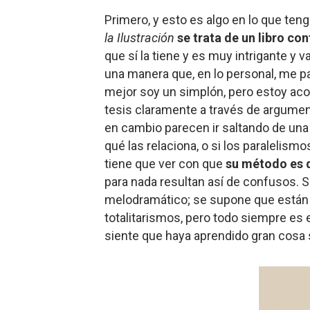
Primero, y esto es algo en lo que teng
la Ilustración
se trata de un libro co
que sí la tiene y es muy intrigante y 
una manera que, en lo personal, me p
mejor soy un simplón, pero estoy ac
tesis claramente a través de argume
en cambio parecen ir saltando de una 
qué las relaciona, o si los paralelis
tiene que ver con que
su método es d
para nada resultan así de confusos. 
melodramático; se supone que están h
totalitarismos, pero todo siempre es 
siente que haya aprendido gran cosa 