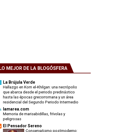
LO MEJOR DE LA BLOGÓSFERA
La Brújula Verde
Hallazgo en Kom el-Khilgan: una necrópolis
que abarca desde el periodo predinástico
hasta las épocas grecorromana y un área
residencial del Segundo Periodo Intermedio
lamarea.com
Memoria de marisabidillas, frívolas y
peligrosas
El Pensador Sereno
Conservatismo postmoderno: