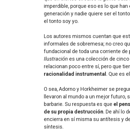
imperdible, porque eso es lo que han
generación y nadie quiere ser el tonto
el tonto soy yo.
Los autores mismos cuentan que es
informales de sobremesa; no creo que 
fundacional de toda una corriente de
Ilustración
es una colección de cinco 
relacionan poco entre sí, pero que ti
racionalidad instrumental
. Que es el
O sea, Adorno y Horkheimer se pregunt
llevaron al mundo a un mejor futuro, s
barbarie. Su respuesta es que
el pen
de su propia destrucción
. De ahí lo 
encierra en sí misma su antítesis y d
síntesis.