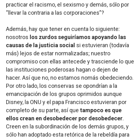
practicar el racismo, el sexismo y demás, sólo por
“llevar la contraria a las corporaciones”?
Además, hay que tener en cuenta lo siguiente:
nosotros
los zurdos seguiríamos apoyando las
causas de la justicia social
si estuvieran (todavía
más) lejos de estar normalizadas; nuestro
compromiso con ellas antecede y trasciende lo que
las instituciones poderosas hagan o dejen de
hacer. Así que no, no estamos nomás obedeciendo.
Por otro lado, los conservas se opondrían a la
emancipación de los grupos oprimidos aunque
Disney, la ONU y el papa Francisco estuvieran por
completo de su parte, así que
tampoco es que
ellos crean en desobedecer por desobedecer
.
Creen en la subordinación de los demás grupos, y
sólo han adoptado esta retórica de la rebeldía para