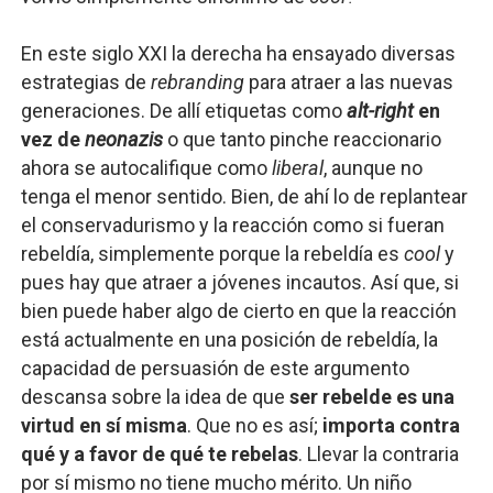
En este siglo XXI la derecha ha ensayado diversas
estrategias de
rebranding
para atraer a las nuevas
generaciones. De allí etiquetas como
alt-right
en
vez de
neonazis
o
que tanto pinche reaccionario
ahora se autocalifique como
liberal
, aunque no
tenga el menor sentido. Bien, de ahí lo de replantear
el conservadurismo y la reacción como si fueran
rebeldía, simplemente porque la rebeldía es
cool
y
pues hay que atraer a jóvenes incautos. Así que, si
bien puede haber algo de cierto en que la reacción
está actualmente en una posición de rebeldía, la
capacidad de persuasión de este argumento
descansa sobre la idea de que
ser rebelde es una
virtud en sí misma
. Que no es así;
importa contra
qué y a favor de qué te rebelas
. Llevar la contraria
por sí mismo no tiene mucho mérito. Un niño