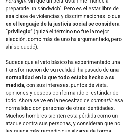
Fortnight
sin que un pelafustán me mande a
prepararle un sándwich”. Pero es el estar libre de
esa clase de violencias y discriminaciones lo que
en el lenguaje de la justicia social se considera
“privilegio”
(quizá el término no fue la mejor
elección, como más de uno ha argumentado, pero
ahí se quedó).
Sucede que el vato básico ha experimentado una
transformación de su realidad: ha pasado de
una
normalidad en la que todo estaba hecho a su
medida
, con sus intereses, puntos de vista,
opiniones y deseos conformando el estándar de
todo. Ahora se ve en la necesitad de
compartir
esa
normalidad con personas de otras identidades.
Muchos hombres sienten esta pérdida como un
ataque contra sus personas, y consideran que no
les queda más remedio que alzarse de forma