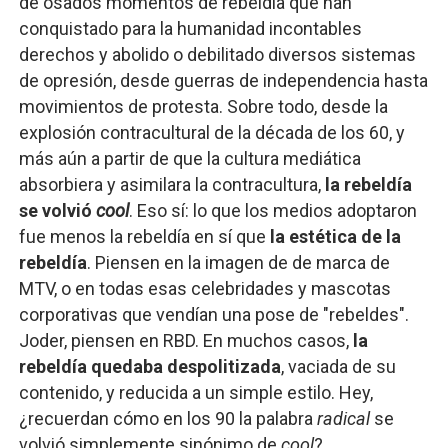
de osados momentos de rebeldía que han
conquistado para la humanidad incontables
derechos y abolido o debilitado diversos sistemas
de opresión, desde guerras de independencia hasta
movimientos de protesta. Sobre todo, desde la
explosión contracultural de la década de los 60, y
más aún a partir de que la cultura mediática
absorbiera y asimilara la contracultura,
la rebeldía
se volvió
cool
. Eso sí: lo que los medios adoptaron
fue menos la rebeldía en sí que
la estética
de la
rebeldía
. Piensen en la imagen de de marca de
MTV, o en todas esas celebridades y mascotas
corporativas que vendían una pose de "rebeldes".
Joder, piensen en RBD. En muchos casos,
la
rebeldía quedaba despolitizada
, vaciada de su
contenido, y reducida a un simple estilo. Hey,
¿recuerdan cómo en los 90 la palabra
radical
se
volvió simplemente sinónimo de
cool
?