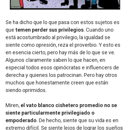
Se ha dicho que lo que pasa con estos sujetos es
que
temen perder sus privilegios
. Cuando uno
está acostumbrado al privilegio, la igualdad se
siente como opresión, reza el proverbio. Y esto es
en esencia cierto, pero hay más de lo que se ve.
Algunos claramente saben lo que hacen, en
especial todos esos opinócratas e influencers de
derecha y quienes los patrocinan. Pero hay otros
muchos que honestamente creen que están
siendo oprimidos.
Miren,
el vato blanco cishetero promedio no se
siente particularmente privilegiado o
empoderado
. De hecho, siente que su vida es en
extremo difícil. Se siente lejos de lograr los sueños